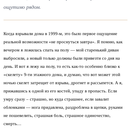
ощутимо рядом.
Когда взрывали дома в 1999-м, это было первое ощущение
реальной возможности «не проснуться завтра». Я помню, как
вечером я ложилась спать на полу — мой старенький диван
выбросили, а новый только должны были привезти со дня на
день. И вот я лежу на полу, то есть как-то особенно близко к
«скелету» 9-ти этажного дома, и думаю, что вот может этой
ночью скелет затрещит от взрыва, дрогнет и рассыпется. А я,
прижавшись к одной из его костей, упаду в пропасть. Если
умру сразу – страшно, но куда страшнее, если завалит
обломками — нога придавлена, раздроблена в щепки, руками
не пошевелить, страшная боль, страшное одиночество,
смерть…