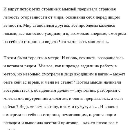
И вдруг поток этих страшных мыслей прерывала странная
легкость оторванности от мира, осознания себя перед лицом
вечности. Мир становился другим, все проблемы казались
иными, все наносное уходило, и я, возможно впервые, смотрела
на себя со стороны и видела Что такое есть моя жизнь.
Потом были теракты в метро. И вновь, вечность возвращалась
и вставала рядом. Мы все, как и прежде ездили на работу в
метро, но невольно смотрели в лицо входящим в вагон – может
быть сейчас взрыв, и меня не станет? Потом мысли начинали
возвращаться к обыденным делам — глупостям, разборкам с
коллегами, внутренним диалогам, и опять прерывались: а если
сейчас? Ведь «в чем застану, в том и сужу», а я… И вновь я
смотрела на себя со стороны, немигающим, оценивающим
взглядом и выносила жесткий приговор – как-то плохо все с