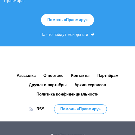
Правмира.
Помочь «Правмиру»
На что пойдут мои деньги
Рассылка
О портале
Контакты
Партнёрам
Друзья и партнёры
Архив сервисов
Политика конфиденциальности
RSS
Помочь «Правмиру»