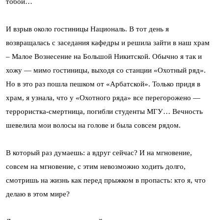
тобой…
И взрыв около гостиницы Националь. В тот день я
возвращалась с заседания кафедры и решила зайти в наш храм
– Малое Вознесение на Большой Никитской. Обычно я так и
хожу — мимо гостиницы, выходя со станции «Охотный ряд».
Но в это раз пошла пешком от «Арбатской». Только придя в
храм, я узнала, что у «Охотного ряда» все перегорожено —
террористка-смертница, погибли студенты МГУ… Вечность
шевелила мои волосы на голове и была совсем рядом.
В который раз думаешь: а вдруг сейчас? И на мгновение,
совсем на мгновение, с этим невозможно ходить долго,
смотришь на жизнь как перед прыжком в пропасть: кто я, что
делаю в этом мире?