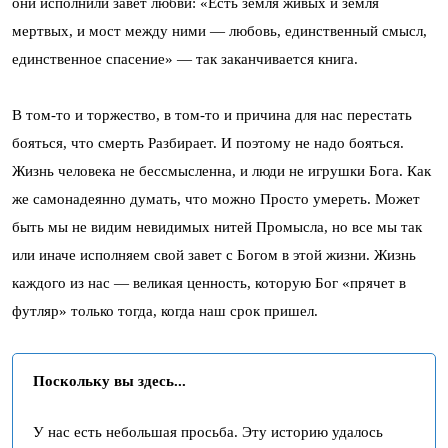
они исполнили завет любви: «Есть земля живых и земля
мертвых, и мост между ними — любовь, единственный смысл,
единственное спасение» — так заканчивается книга.
В том-то и торжество, в том-то и причина для нас перестать
бояться, что смерть Разбирает. И поэтому не надо бояться.
Жизнь человека не бессмысленна, и люди не игрушки Бога. Как
же самонадеянно думать, что можно Просто умереть. Может
быть мы не видим невидимых нитей Промысла, но все мы так
или иначе исполняем свой завет с Богом в этой жизни. Жизнь
каждого из нас — великая ценность, которую Бог «прячет в
футляр» только тогда, когда наш срок пришел.
Поскольку вы здесь...
У нас есть небольшая просьба. Эту историю удалось