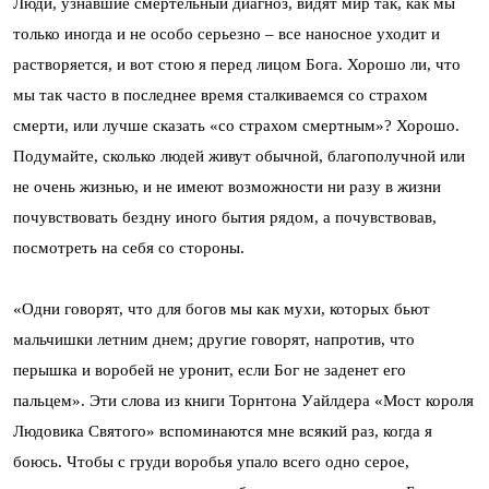
Люди, узнавшие смертельный диагноз, видят мир так, как мы
только иногда и не особо серьезно – все наносное уходит и
растворяется, и вот стою я перед лицом Бога. Хорошо ли, что
мы так часто в последнее время сталкиваемся со страхом
смерти, или лучше сказать «со страхом смертным»? Хорошо.
Подумайте, сколько людей живут обычной, благополучной или
не очень жизнью, и не имеют возможности ни разу в жизни
почувствовать бездну иного бытия рядом, а почувствовав,
посмотреть на себя со стороны.
«Одни говорят, что для богов мы как мухи, которых бьют
мальчишки летним днем; другие говорят, напротив, что
перышка и воробей не уронит, если Бог не заденет его
пальцем». Эти слова из книги Торнтона Уайлдера «Мост короля
Людовика Святого» вспоминаются мне всякий раз, когда я
боюсь. Чтобы с груди воробья упало всего одно серое,