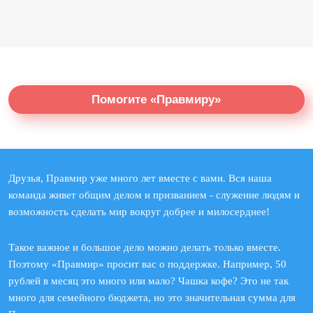
Помогите «Правмиру»
Друзья, Правмир уже много лет вместе с вами. Вся наша
команда живет общим делом и призванием - служение людям и
возможность сделать мир вокруг добрее и милосерднее!
Такое важное и большое дело можно делать только вместе.
Поэтому «Правмир» просит вас о поддержке. Например, 50
рублей в месяц это много или мало? Чашка кофе? Это не так
много для семейного бюджета, но это значительная сумма для