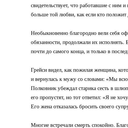
свидетельствует, что работавшие с ним и
больше той любви, как если кто положит
Необыкновенно благородно вели себя оф
обязанности, продолжали их исполнять. 
почти до самого конца, и только в после
Грейси видел, как пожилая женщина, кот
и вернулась к мужу со словами: «Мы всю
Полковник убеждал старика сесть в шлюпк
его пропустят, но тот ответил: «Я не хо
Его жена отказалась бросить своего супр
Многие встречали смерть спокойно. Благ