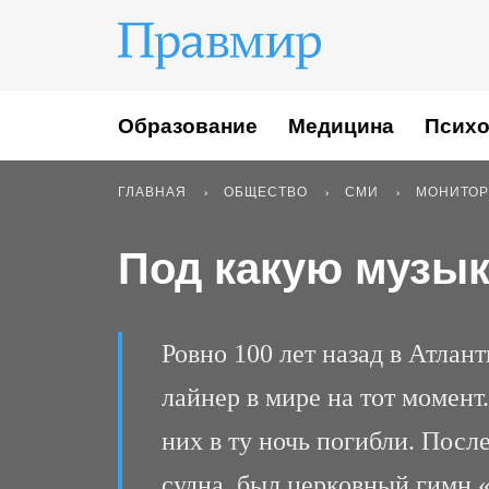
Образование
Медицина
Психо
ГЛАВНАЯ
ОБЩЕСТВО
СМИ
МОНИТОР
Под какую музык
Ровно 100 лет назад в Атлан
лайнер в мире на тот момент
них в ту ночь погибли. Посл
судна, был церковный гимн «