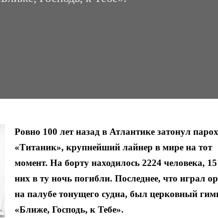
Ровно 100 лет назад в Атлантике затонул паро
«Титаник», крупнейший лайнер в мире на тот
момент. На борту находилось 2224 человека, 15
них в ту ночь погибли. Последнее, что играл о
на палубе тонущего судна, был церковный гим
«Ближе, Господь, к Тебе».