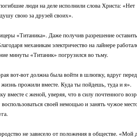
 погибшие люди на деле исполнили слова Христа: «Нет
 душу свою за друзей своих».
ицеры «Титаника». Даже получив разрешение оставить
Благодаря механикам электричество на лайнере работал
дние минуты «Титаник» погрузился во тьму.
орая вот-вот должна была войти в шлюпку, вдруг пере
 жизнь прожили вместе. Куда ты пойдешь, туда и я».
у вместе с женой, уверяя, что в силу почтенного возр
чу воспользоваться своей немощью и занять чужое мест
уга.
ородство не зависело от положения в обществе. «Мой 