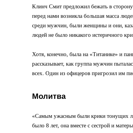
Клинч Смит предложил бежать в сторону
перед нами возникла большая масса люде
среди мужчин, были женщины и они, каза
людей не было никакого истеричного кр
Хотя, конечно, была на «Титанике» и пан
рассказывает, как группа мужчин пытала
всех. Один из офицеров пригрозил им пи
Молитва
«Самым ужасным были крики тонущих лю
было 8 лет, она вместе с сестрой и матер