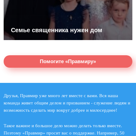
Семье священника нужен дом
Помогите «Правмиру»
Друзья, Правмир уже много лет вместе с вами. Вся наша
команда живет общим делом и призванием - служение людям и
возможность сделать мир вокруг добрее и милосерднее!
Такое важное и большое дело можно делать только вместе.
Поэтому «Правмир» просит вас о поддержке. Например, 50