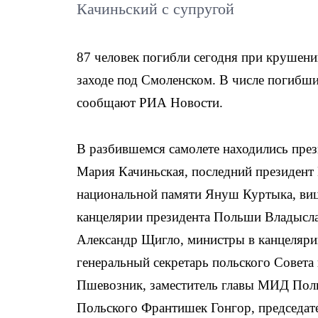
Качиньский с супругой
87 человек погибли сегодня при крушени
заходе под Смоленском. В числе погибш
сообщают РИА Новости.
В разбившемся самолете находились пре
Мария Качиньская, последний президент
национальной памяти Януш Куртыка, ви
канцелярии президента Польши Владысла
Александр Щигло, министры в канцеляр
генеральный секретарь польского Совета
Пшевозник, заместитель главы МИД Пол
Польского Франтишек Гонгор, председа