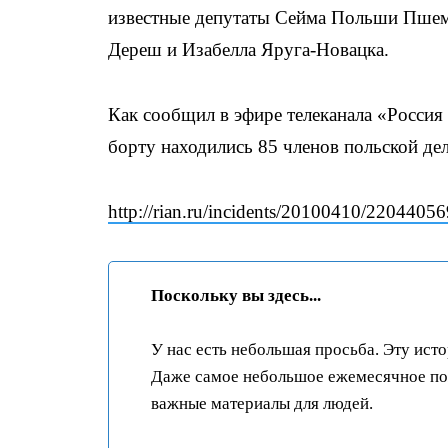
известные депутаты Сейма Польши Пшем
Дереш и Изабелла Яруга-Новацка.
Как сообщил в эфире телеканала «Россия
борту находились 85 членов польской дел
http://rian.ru/incidents/20100410/22044056
Поскольку вы здесь...
У нас есть небольшая просьба. Эту ист
Даже самое небольшое ежемесячное пож
важные материалы для людей.