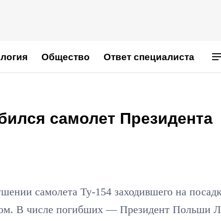
логия
Общество
Ответ специалиста
бился самолет Президента
ушении самолета Ту-154 заходившего на посадк
ском. В числе погибших — Президент Польши Л