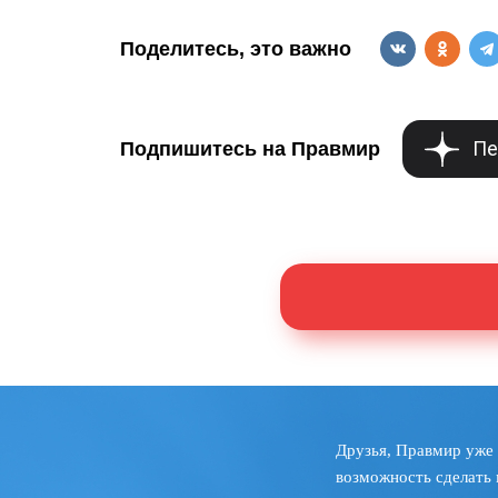
Поделитесь, это важно
Пе
Подпишитесь на Правмир
Друзья, Правмир уже 
возможность сделать 