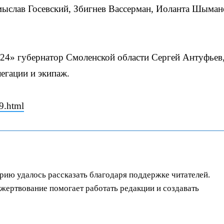
ыслав Госевский, Збигнев Вассерман, Иоланта Шыман
 24» губернатор Смоленской области Сергей Антуфьев,
егации и экипаж.
9.html
орию удалось рассказать благодаря поддержке читателей.
ертвование помогает работать редакции и создавать