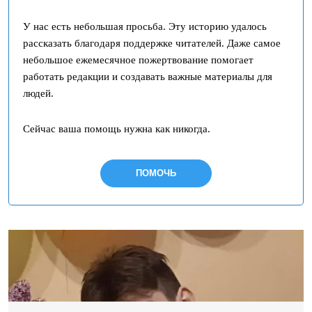
У нас есть небольшая просьба. Эту историю удалось
рассказать благодаря поддержке читателей. Даже самое
небольшое ежемесячное пожертвование помогает
работать редакции и создавать важные материалы для
людей.
Сейчас ваша помощь нужна как никогда.
ПОМОЧЬ