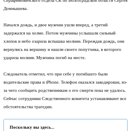
Серафимовичского отдела СК по Волгоградской области Сергея
Домнышева.
Начался дождь, и двое мужчин ушли вперед, а третий
задержался на холме. Потом мужчины услышали сильный
хлопок и небо озарила вспышка молнии. Переждав дождь, они
вернулись на вершину и нашли своего попутчика, в которого
ударила молния. Мужчина погиб на месте.
Следователь отметил, что при себе у погибшего были
водительские права и iPhone. Телефон оказался закодирован, из-
за чего сообщить родственникам о его смерти пока не удалось.
Сейчас сотрудники Следственного комитета устанавливают все
обстоятельства трагедии.
Поскольку вы здесь...