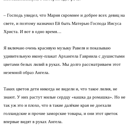
– Господь увидел, что Мария скромнее и добрее всех девиц на
свете, и поэтому назначил Ей быть Матерью Господа Иисуса
Христа. И вот в одно время…
Я включаю очень красивую музыку Равеля и показываю
удивительную икону-плакат Архангела Гавриила с душистыми
цветами белых лилий в руках. Мы долго рассматриваем этот
неземной образ Ангела.
Таких цветов дети никогда не видели и, что такое лилия, не
знают. У них растут милые сердцу «кашка да ромашка». Но не
так уж это и плохо, что в такие далёкие края не доехали
голландские и прочие заморские товары, и они этот цветок
впервые видят в руках Ангела.