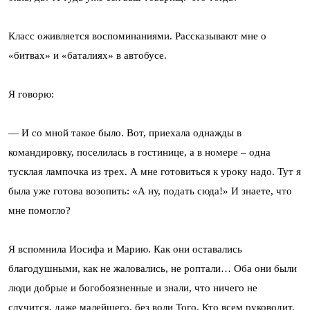
Класс оживляется воспоминаниями. Рассказывают мне о
«битвах» и «баталиях» в автобусе.
Я говорю:
— И со мной такое было. Вот, приехала однажды в
командировку, поселилась в гостинице, а в номере – одна
тусклая лампочка из трех. А мне готовиться к уроку надо. Тут я
была уже готова возопить: «А ну, подать сюда!» И знаете, что
мне помогло?
Я вспомнила Иосифа и Марию. Как они оставались
благодушными, как не жаловались, не роптали… Оба они были
люди добрые и богобоязненные и знали, что ничего не
случится, даже малейшего, без воли Того, Кто всем руководит,