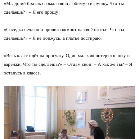
«Младший братик сломал твою любимую игрушку. Что ты
сделаешь?» – Я его прощу!
«Соседка нечаянно пролила компот на твоё платье. Что ты
сделаешь?» – Я не обижусь, а платье постираю.
«Весь класс идёт на прогулку. Один мальчик потерял шапку и
варежки. Что ты сделаешь?» – Отдам свои! – А как же ты? – Я
останусь в классе.