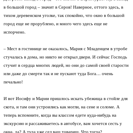
в большой город – значит в Серов! Наверное, оттого здесь, в
тихом деревенском уголке, так спокойно, что окно в большой
город еще не прорублено, и много чего здесь еще не
испорчено.
– Мест в гостинице не оказалось, Мария с Младенцем в утробе
стучалась в дома, но никто не открыл двери. И сейчас Господь
стучит в сердца многих людей, но они до самой своей старости
или даже до смерти так и не пускают туда Бога… очень
печально!
И вот Иосифу и Марии пришлось искать убежища в стойле для
скота, и там они устроились как могли, на сене и соломе. А
теперь вспомните, когда вы классом едете куда-нибудь на
экскурсию и рассаживаетесь в автобусе, вам хочется сесть у
окна, да? А туда уже сел ваш товарищ. Что тогда?