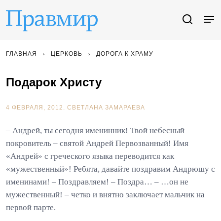
ГЛАВНАЯ
ЦЕРКОВЬ
ДОРОГА К ХРАМУ
Подарок Христу
4 ФЕВРАЛЯ, 2012.
СВЕТЛАНА ЗАМАРАЕВА
– Андрей, ты сегодня именинник! Твой небесный
покровитель – святой Андрей Первозванный! Имя
«Андрей» с греческого языка переводится как
«мужественный»! Ребята, давайте поздравим Андрюшу с
именинами! – Поздравляем! – Поздра… – …он не
мужественный! – четко и внятно заключает мальчик на
первой парте.