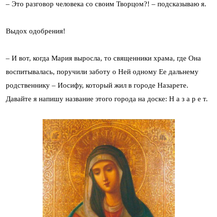
– Это разговор человека со своим Творцом?! – подсказываю я.
Выдох одобрения!
– И вот, когда Мария выросла, то священники храма, где Она
воспитывалась, поручили заботу о Ней одному Ее дальнему
родственнику – Иосифу, который жил в городе Назарете.
Давайте я напишу название этого города на доске: Н а з а р е т.