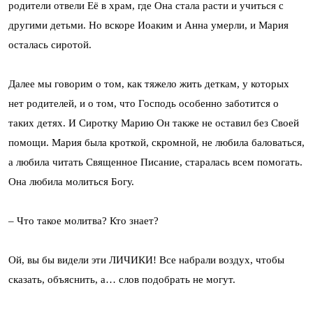
родители отвели Её в храм, где Она стала расти и учиться с
другими детьми. Но вскоре Иоаким и Анна умерли, и Мария
осталась сиротой.
Далее мы говорим о том, как тяжело жить деткам, у которых
нет родителей, и о том, что Господь особенно заботится о
таких детях. И Сиротку Марию Он также не оставил без Своей
помощи. Мария была кроткой, скромной, не любила баловаться,
а любила читать Священное Писание, старалась всем помогать.
Она любила молиться Богу.
– Что такое молитва? Кто знает?
Ой, вы бы видели эти ЛИЧИКИ! Все набрали воздух, чтобы
сказать, объяснить, а… слов подобрать не могут.