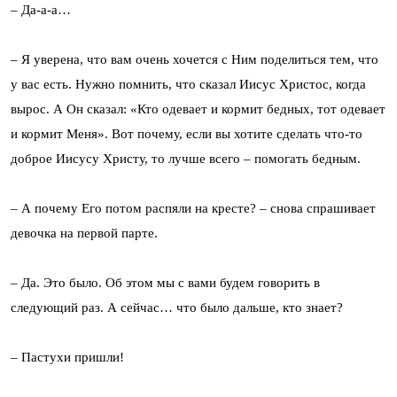
– Да-а-а…
– Я уверена, что вам очень хочется с Ним поделиться тем, что
у вас есть. Нужно помнить, что сказал Иисус Христос, когда
вырос. А Он сказал: «Кто одевает и кормит бедных, тот одевает
и кормит Меня». Вот почему, если вы хотите сделать что-то
доброе Иисусу Христу, то лучше всего – помогать бедным.
– А почему Его потом распяли на кресте? – снова спрашивает
девочка на первой парте.
– Да. Это было. Об этом мы с вами будем говорить в
следующий раз. А сейчас… что было дальше, кто знает?
– Пастухи пришли!