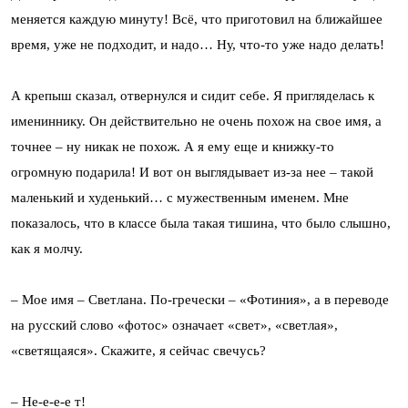
меняется каждую минуту! Всё, что приготовил на ближайшее
время, уже не подходит, и надо… Ну, что-то уже надо делать!
А крепыш сказал, отвернулся и сидит себе. Я пригляделась к
имениннику. Он действительно не очень похож на свое имя, а
точнее – ну никак не похож. А я ему еще и книжку-то
огромную подарила! И вот он выглядывает из-за нее – такой
маленький и худенький… с мужественным именем. Мне
показалось, что в классе была такая тишина, что было слышно,
как я молчу.
– Мое имя – Светлана. По-гречески – «Фотиния», а в переводе
на русский слово «фотос» означает «свет», «светлая»,
«светящаяся». Скажите, я сейчас свечусь?
– Не-е-е-е т!