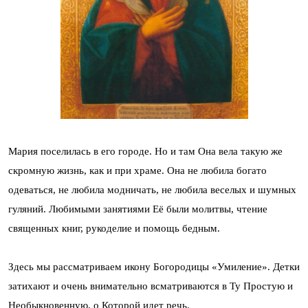
Мария поселилась в его городе. Но и там Она вела такую же
скромную жизнь, как и при храме. Она не любила богато
одеваться, не любила модничать, не любила веселых и шумных
гуляний. Любимыми занятиями Её были молитвы, чтение
священных книг, рукоделие и помощь бедным.
Здесь мы рассматриваем икону Богородицы «Умиление». Детки
затихают и очень внимательно всматриваются в Ту Простую и
Необыкновенную, о Которой идет речь.