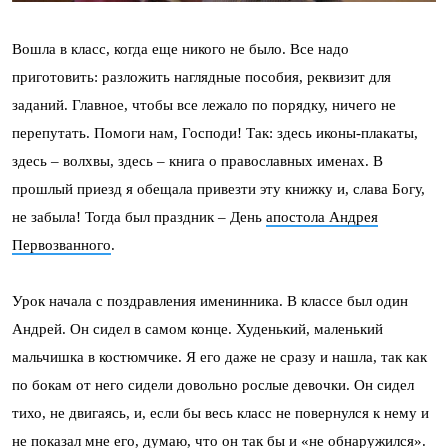
Вошла в класс, когда еще никого не было. Все надо
приготовить: разложить наглядные пособия, реквизит для
заданий. Главное, чтобы все лежало по порядку, ничего не
перепутать. Помоги нам, Господи! Так: здесь иконы-плакаты,
здесь – волхвы, здесь – книга о православных именах. В
прошлый приезд я обещала привезти эту книжку и, слава Богу,
не забыла! Тогда был праздник – День
апостола Андрея
Первозванного
.
Урок начала с поздравления именинника. В классе был один
Андрей. Он сидел в самом конце. Худенький, маленький
мальчишка в костюмчике. Я его даже не сразу и нашла, так как
по бокам от него сидели довольно рослые девочки. Он сидел
тихо, не двигаясь, и, если бы весь класс не повернулся к нему и
не показал мне его, думаю, что он так бы и «не обнаружился».