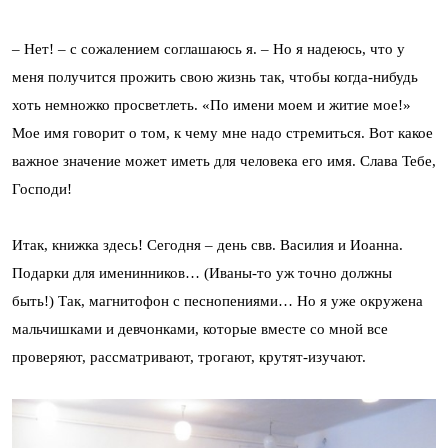
– Нет! – с сожалением соглашаюсь я. – Но я надеюсь, что у
меня получится прожить свою жизнь так, чтобы когда-нибудь
хоть немножко просветлеть. «По имени моем и житие мое!»
Мое имя говорит о том, к чему мне надо стремиться. Вот какое
важное значение может иметь для человека его имя. Слава Тебе,
Господи!
Итак, книжка здесь! Сегодня – день свв. Василия и Иоанна.
Подарки для именинников… (Иваны-то уж точно должны
быть!) Так, магнитофон с песнопениями… Но я уже окружена
мальчишками и девчонками, которые вместе со мной все
проверяют, рассматривают, трогают, крутят-изучают.