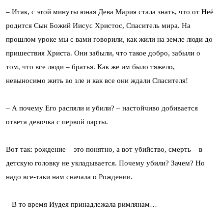
– Итак, с этой минуты юная Дева Мария стала знать, что от Неё
родится Сын Божий Иисус Христос, Спаситель мира. На
прошлом уроке мы с вами говорили, как жили на земле люди до
пришествия Христа. Они забыли, что такое добро, забыли о
том, что все люди – братья. Как же им было тяжело,
невыносимо жить во зле и как все они ждали Спасителя!
– А почему Его распяли и убили? – настойчиво добивается
ответа девочка с первой парты.
Вот так: рождение – это понятно, а вот убийство, смерть – в
детскую головку не укладывается. Почему убили? Зачем? Но
надо все-таки нам сначала о Рождении.
– В то время Иудея принадлежала римлянам…