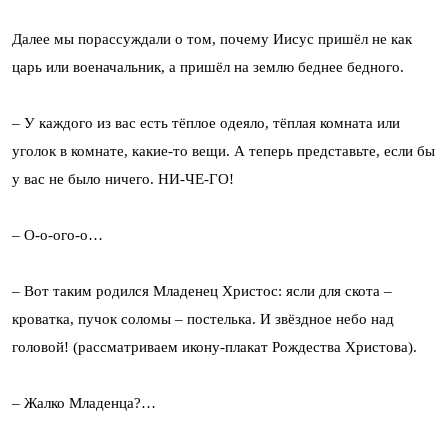
Далее мы порассуждали о том, почему Иисус пришёл не как
царь или военачальник, а пришёл на землю беднее бедного.
– У каждого из вас есть тёплое одеяло, тёплая комната или
уголок в комнате, какие-то вещи. А теперь представьте, если бы
у вас не было ничего. НИ-ЧЕ-ГО!
– О-о-ого-о…
– Вот таким родился Младенец Христос: ясли для скота –
кроватка, пучок соломы – постелька. И звёздное небо над
головой! (рассматриваем икону-плакат Рождества Христова).
– Жалко Младенца?…