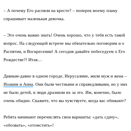
– А почему Его распяли на кресте? – поперек моему плану
спрашивает маленькая девочка.
– Это очень важно знать! Очень хорошо, что у тебя есть такой
вопрос. На следующей встрече мы обязательно поговорим и о
Распятии, и Воскресении! А сегодня давайте побеседуем о Его
Рождестве?! Итак…
Давным-давно в одном городе, Иерусалиме, жили муж и жена –
Иоаким и Анна
. Они были честными и справедливыми, но у них
не было детей, и люди дразнили их за это. Им, конечно, было
очень обидно. Скажите, что вы чувствуете, когда вас обижают?
Ребята начинают перечислять свои варианты: «дать сдачу»,
«обозвать», «отомстить»!