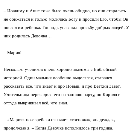
– Иоакиму и Анне тоже было очень обидно, но они старались
не обижаться и только молились Богу и просили Его, чтобы Он
послал им ребенка. Господь услышал просьбу добрых людей. У
них родилась Девочка…
– Мария!
Несколько учеников очень хорошо знакомы с Библейской
историей. Один мальчик особенно выделялся, старался
рассказать все, что знает и про Новый, и про Ветхий Завет.
Учительница пересадила его на заднюю парту, но Кирилл и
оттуда выкрикивал всё, что знал.
– «Мария» по-еврейски означает «госпожа», «надежда», –
продолжаю я. – Когда Девочке исполнилось три годика,