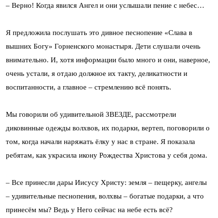
– Верно! Когда явился Ангел и они услышали пение с небес…
Я предложила послушать это дивное песнопение «Слава в
вышних Богу» Горненского монастыря. Дети слушали очень
внимательно. И, хотя информации было много и они, наверное,
очень устали, я отдаю должное их такту, деликатности и
воспитанности, а главное – стремлению всё понять.
Мы говорили об удивительной ЗВЕЗДЕ, рассмотрели
диковинные одежды волхвов, их подарки, вертеп, поговорили о
том, когда начали наряжать ёлку у нас в стране. Я показала
ребятам, как украсила икону Рождества Христова у себя дома.
– Все принесли дары Иисусу Христу: земля – пещерку, ангелы
– удивительные песнопения, волхвы – богатые подарки, а что
принесём мы? Ведь у Него сейчас на небе есть всё?