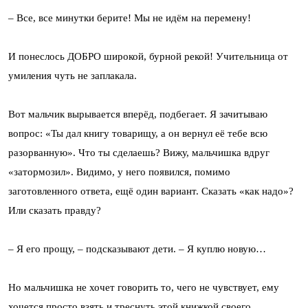
– Все, все минутки берите! Мы не идём на перемену!
И понеслось ДОБРО широкой, бурной рекой! Учительница от
умиления чуть не заплакала.
Вот мальчик вырывается вперёд, подбегает. Я зачитываю
вопрос: «Ты дал книгу товарищу, а он вернул её тебе всю
разорванную». Что ты сделаешь? Вижу, мальчишка вдруг
«затормозил». Видимо, у него появился, помимо
заготовленного ответа, ещё один вариант. Сказать «как надо»?
Или сказать правду?
– Я его прощу, – подсказывают дети. – Я куплю новую…
Но мальчишка не хочет говорить то, чего не чувствует, ему
хочется просто взять и треснуть этой книжкой своего