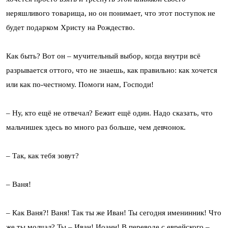
неряшливого товарища, но он понимает, что этот поступок не
будет подарком Христу на Рождество.
Как быть? Вот он – мучительный выбор, когда внутри всё
разрывается оттого, что не знаешь, как правильно: как хочется
или как по-честному. Помоги нам, Господи!
– Ну, кто ещё не отвечал? Бежит ещё один. Надо сказать, что
мальчишек здесь во много раз больше, чем девчонок.
– Так, как тебя зовут?
– Ваня!
– Как Ваня?! Ваня! Так ты же Иван! Ты сегодня именинник! Что
же ты молчал? Ты – Иван! Иоанн! В переводе с еврейского –