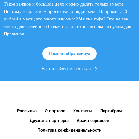
Такое важное и большое дело можно делать только вместе.
Поэтому «Правмир» просит вас о поддержке. Например, 50
рублей в месяц это много или мало? Чашка кофе? Это не так
много для семейного бюджета, но это значительная сумма для
Правмира.
Помочь «Правмиру»
На что пойдут мои деньги
Рассылка
О портале
Контакты
Партнёрам
Друзья и партнёры
Архив сервисов
Политика конфиденциальности