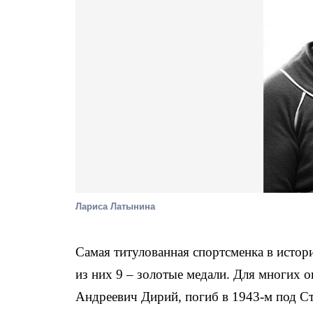
Лариса Латынина
Самая титулованная спортсменка в истор
из них 9 – золотые медали. Для многих о
Андреевич Дирий, погиб в 1943-м под С