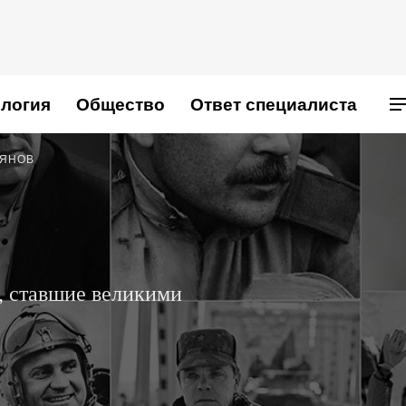
логия
Общество
Ответ специалиста
ЬЯНОВ
, ставшие великими