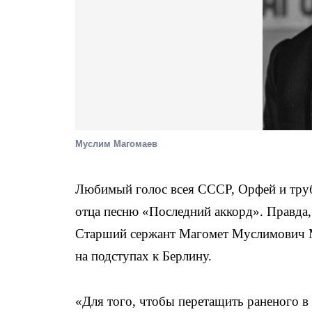
Муслим Магомаев
Любимый голос всея СССР, Орфей и труб
отца песню «Последний аккорд». Правда, н
Старший сержант Магомет Муслимович Ма
на подступах к Берлину.
«Для того, чтобы перетащить раненого в