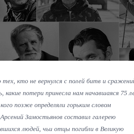
 тех, кто не вернулся с полей битв и сражени
ь, какие потери принесла нам начавшаяся 75 л
 кого позже определяли горьким словом
 Арсений Замостьянов составил галерею
вшихся людей, чьи отцы погибли в Великую