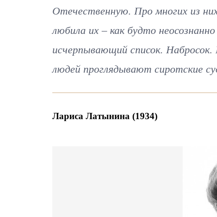
Отечественную. Про многих из них
любила их – как будто неосознанно
исчерпывающий список. Набросок.
людей проглядывают сиротские су
Лариса Латынина (1934)