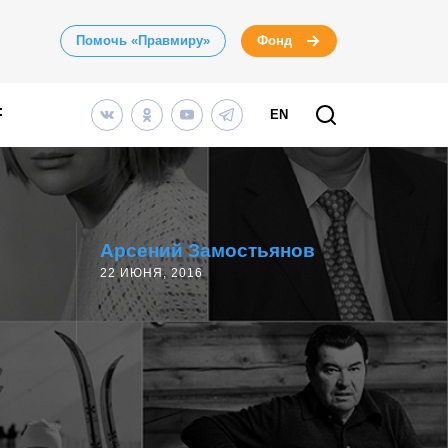
Помочь «Правмиру»
Фонд
EN
Арсений Замостьянов
22 ИЮНЯ, 2016