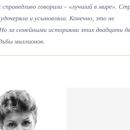
 справедливо говорили – «лучший в мире». Ст
 удочеряла и усыновляла. Конечно, это не
 Но за семейными историями этих двадцати д
дьбы миллионов.