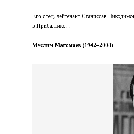
Его отец, лейтенант Станислав Никодимо
в Прибалтике…
Муслим Магомаев (1942–2008)