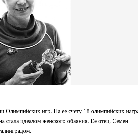
ии Олимпийских игр. На ее счету 18 олимпийских нагр
на стала идеалом женского обаяния. Ее отец, Семен
талинградом.