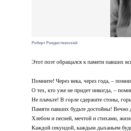
Роберт Рождественский
Этот поэт обращался к памяти павших в
Помните! Через века, через года, – помни
О тех, кто уже не придет никогда, – помн
Не плачьте! В горле сдержите стоны, гор
Памяти павших будьте достойны! Вечно 
Хлебом и песней, мечтой и стихами, жиз
Каждой секундой, каждым дыханьем буд