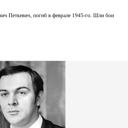
вич Петкевич, погиб в феврале 1945-го. Шли бои