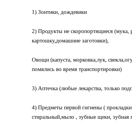
1) Зонтики, дождевики
2) Продукты не скоропортящиеся (мука, 
картошку,домашние заготовки),
Овощи (капуста, морковка,лук, свекла,ог
помялись во время транспортировки)
3) Аптечка (любые лекарства, только под
4) Предметы первой гигиены ( прокладки
стиральный,мыло , зубные щеки, зубная п