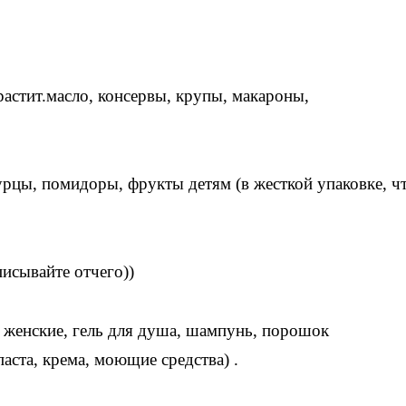
растит.масло, консервы, крупы, макароны,
урцы, помидоры, фрукты детям (в жесткой упаковке, ч
писывайте отчего))
 женские, гель для душа, шампунь, порошок
аста, крема, моющие средства) .