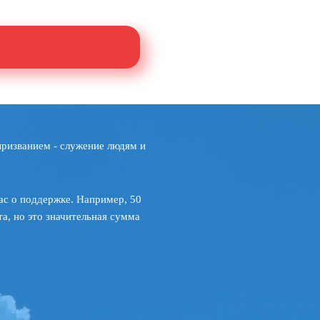
призванием - служение людям и
ас о поддержке. Например, 50
а, но это значительная сумма