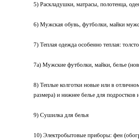
5) Раскладушки, матрасы, полотенца, оде
6) Мужская обувь, футболки, майки мужс
7) Теплая одежда особенно теплая: толсто
7а) Мужские футболки, майки, белье (нов
8) Теплые колготки новые или в отличном
размера) и нижнее белье для подростков 
9) Сушилка для белья
10) Электробытовые приборы: фен (обогр