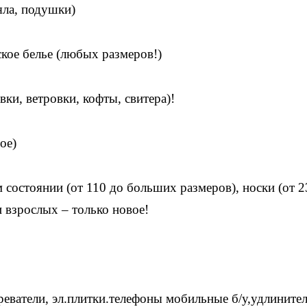
яла, подушки)
кое белье (любых размеров!)
вки, ветровки, кофты, свитера)!
ое)
 состоянии (от 110 до больших размеров), носки (от 2
и взрослых – только новое!
еватели, эл.плитки.телефоны мобильные б/у,удлинител