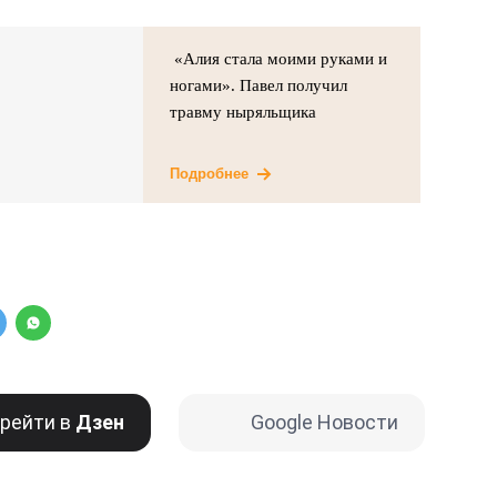
«Алия стала моими руками и
ногами». Павел получил
травму ныряльщика
Подробнее
рейти в
Дзен
Google Новости