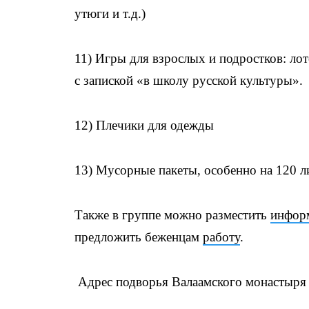
утюги и т.д.)
11) Игры для взрослых и подростков: лот
с запиской «в школу русской культуры».
12) Плечики для одежды
13) Мусорные пакеты, особенно на 120 л
Также в группе можно разместить
инфор
предложить беженцам
работу
.
Адрес подворья Валаамского монастыря