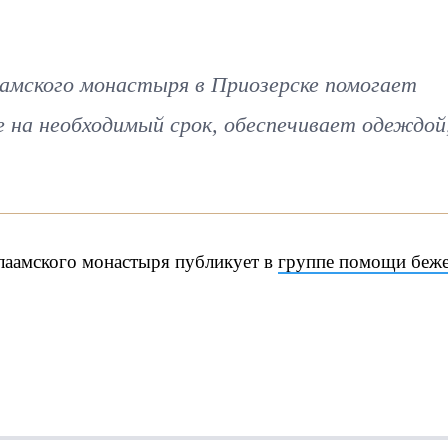
амского монастыря в Приозерске помогает
 на необходимый срок, обеспечивает одеждой
лаамского монастыря публикует в
группе помощи беж