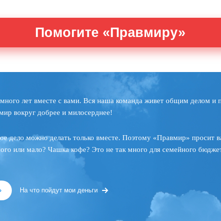
Помогите «Правмиру»
много лет вместе с вами. Вся наша команда живет общим делом и 
мир вокруг добрее и милосерднее!
ое дело можно делать только вместе. Поэтому «Правмир» просит в
ного или мало? Чашка кофе? Это не так много для семейного бюджет
»
На что пойдут мои деньги