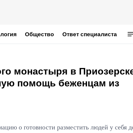
логия
Общество
Ответ специалиста
го монастыря в Приозерск
ную помощь беженцам из
ацию о готовности разместить людей у себя д