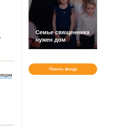
Семье священника
,
нужен дом
Помочь фонду
енцам