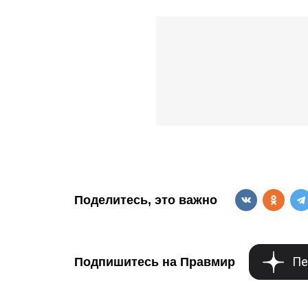
Поделитесь, это важно
Пе
Подпишитесь на Правмир