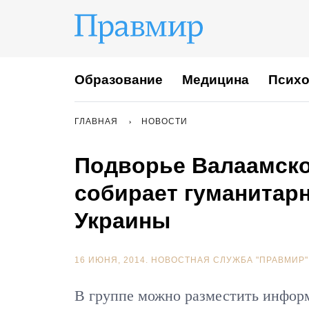
Образование
Медицина
Психо
ГЛАВНАЯ
НОВОСТИ
Подворье Валаамско
собирает гуманитар
Украины
16 ИЮНЯ, 2014.
НОВОСТНАЯ СЛУЖБА "ПРАВМИР"
В группе можно разместить информ