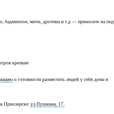
о, бадминтон, мячи, дротики и т.д — приносите на по
итров крепкие
мацию
о готовности разместить людей у себя дома и
 в Приозерске:
ул.Пушкина, 17.