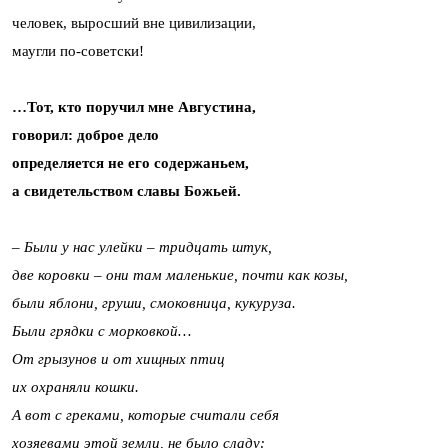
человек, выросший вне цивилизации,
маугли по-советски!
…Тот, кто поручил мне Августина,
говорил: доброе дело
определяется не его содержаньем,
а свидетельством славы Божьей.
– Были у нас улейки – тридцать штук,
две коровки – они там маленькие, почти как козы,
были яблони, груши, смоковница, кукуруза.
Были грядки с морковкой…
От грызунов и от хищных птиц
их охраняли кошки.
А вот с греками, которые считали себя
хозяевами этой земли, не было сладу: