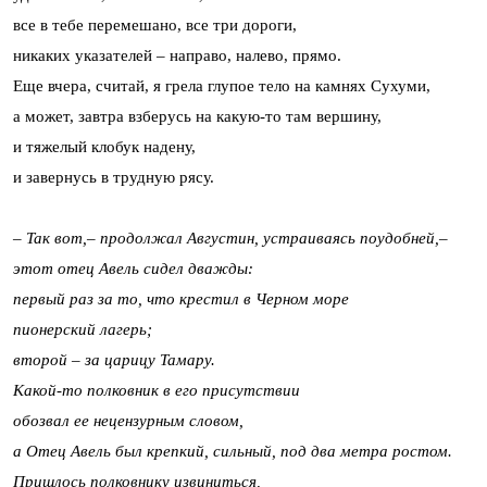
все в тебе перемешано, все три дороги,
никаких указателей – направо, налево, прямо.
Еще вчера, считай, я грела глупое тело на камнях Сухуми,
а может, завтра взберусь на какую-то там вершину,
и тяжелый клобук надену,
и завернусь в трудную рясу.
– Так вот,– продолжал Августин, устраиваясь поудобней,–
этот отец Авель сидел дважды:
первый раз за то, что крестил в Черном море
пионерский лагерь;
второй – за царицу Тамару.
Какой-то полковник в его присутствии
обозвал ее нецензурным словом,
а Отец Авель был крепкий, сильный, под два метра ростом.
Пришлось полковнику извиниться,