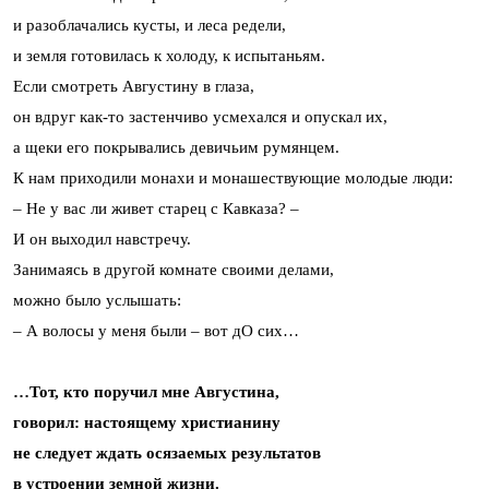
и разоблачались кусты, и леса редели,
и земля готовилась к холоду, к испытаньям.
Если смотреть Августину в глаза,
он вдруг как-то застенчиво усмехался и опускал их,
а щеки его покрывались девичьим румянцем.
К нам приходили монахи и монашествующие молодые люди:
– Не у вас ли живет старец с Кавказа? –
И он выходил навстречу.
Занимаясь в другой комнате своими делами,
можно было услышать:
– А волосы у меня были – вот дО сих…
…Тот, кто поручил мне Августина,
говорил: настоящему христианину
не следует ждать осязаемых результатов
в устроении земной жизни.