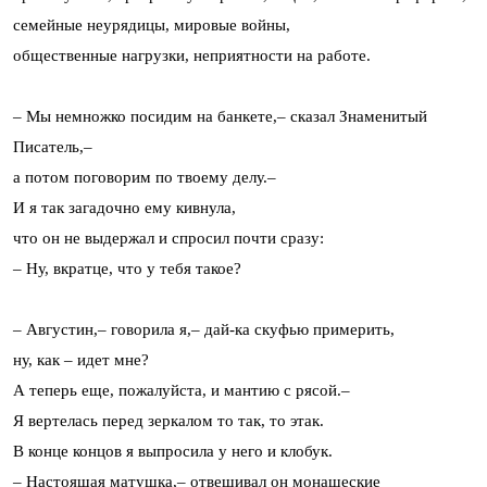
семейные неурядицы, мировые войны,
общественные нагрузки, неприятности на работе.
– Мы немножко посидим на банкете,– сказал Знаменитый
Писатель,–
а потом поговорим по твоему делу.–
И я так загадочно ему кивнула,
что он не выдержал и спросил почти сразу:
– Ну, вкратце, что у тебя такое?
– Августин,– говорила я,– дай-ка скуфью примерить,
ну, как – идет мне?
А теперь еще, пожалуйста, и мантию с рясой.–
Я вертелась перед зеркалом то так, то этак.
В конце концов я выпросила у него и клобук.
– Настоящая матушка,– отвешивал он монашеские