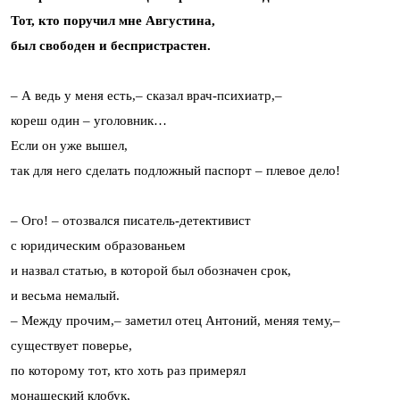
Тот, кто поручил мне Августина,
был свободен и беспристрастен.
– А ведь у меня есть,– сказал врач-психиатр,–
кореш один – уголовник…
Если он уже вышел,
так для него сделать подложный паспорт – плевое дело!
– Ого! – отозвался писатель-детективист
с юридическим образованьем
и назвал статью, в которой был обозначен срок,
и весьма немалый.
– Между прочим,– заметил отец Антоний, меняя тему,–
существует поверье,
по которому тот, кто хоть раз примерял
монашеский клобук,