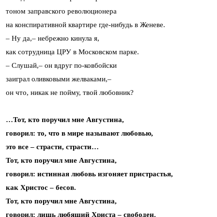
тоном заправского революционера
на конспиративной квартире где-нибудь в Женеве.
– Ну да,– небрежно кинула я,
как сотрудница ЦРУ в Московском парке.
– Слушай,– он вдруг по-ковбойски
заиграл оливковыми желваками,–
он что, никак не пойму, твой любовник?
…Тот, кто поручил мне Августина,
говорил: то, что в мире называют любовью,
это все – страсти, страсти…
Тот, кто поручил мне Августина,
говорил: истинная любовь изгоняет пристрастья,
как Христос – бесов.
Тот, кто поручил мне Августина,
говорил: лишь любящий Христа – свободен.