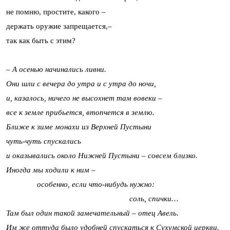
не помню, простите, какого –
держать оружие запрещается,–
так как быть с этим?
– А осенью начинались ливни.
Они шли с вечера до утра и с утра до ночи,
и, казалось, ничего не высохнет там вовеки –
все к земле прибьется, втопчется в землю.
Ближе к зиме монахи из Верхней Пустыни
чуть-чуть спускались
и оказывались около Нижней Пустыни – совсем близко.
Иногда мы ходили к ним –
особенно, если что-нибудь нужно:
соль, спички…
Там был один такой замечательный – отец Авель.
Им же оттуда было удобней спускаться к Сухумской церкви.