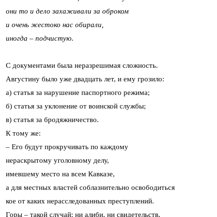
они то и дело захаживали за оброком
и очень жестоко нас обирали,
иногда – подчистую.
С документами была неразрешимая сложность.
Августину было уже двадцать лет, и ему грозило:
а) статья за нарушение паспортного режима;
б) статья за уклонение от воинской службы;
в) статья за бродяжничество.
К тому же:
– Его будут прокручивать по каждому
нераскрытому уголовному делу,
имевшему место на всем Кавказе,
а для местных властей соблазнительно освободиться
кое от каких нерасследованных преступлений.
Горы – такой случай: ни алиби, ни свидетельств,