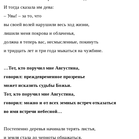
И тогда сказала им дева:
– Увы! – за то, что
вы своей волей нарушили весь ход жизни,
лишили меня покрова и облаченья,
должна я теперь вас, несмысленные, покинуть
и тридцать лет и три года мыкаться на чужбине.
…Тот, кто поручил мне Августина,
говорил: преждевременное прозренье
может исказить судьбы Божьи.
Тот, кто поручил мне Августина,
говорил: можно и от всех земных встреч отказаться
во имя встречи небесной…
Постепенно деревья начинали терять листья,
и земля стала до черноты обнажаться,