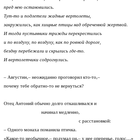
пред нею остановились.
Тут-то и подлетели жадные вертолеты,
закружились, как хищные птицы над обреченной жертвой.
И тогда пустынники трижды перекрестились
и по воздуху, по воздуху, как по ровной дороге,
бездну перебежали и скрылись где-то.
И вертолетчики содрогнулись.
– Августин,– неожиданно проговорил кто-то,–
почему тебе обратно-то не вернуться?
Отец Антоний обычно долго откашливался и
начинал медленно,
с расстановкой:
– Одного монаха поманила птичка.
«Какое-то необычное,– подумал он,– у нее оперенье, голос…»