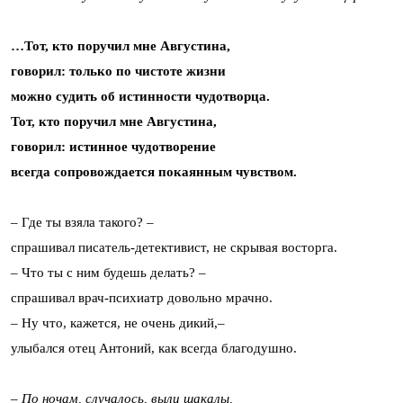
…Тот, кто поручил мне Августина,
говорил: только по чистоте жизни
можно судить об истинности чудотворца.
Тот, кто поручил мне Августина,
говорил: истинное чудотворение
всегда сопровождается покаянным чувством.
– Где ты взяла такого? –
спрашивал писатель-детективист, не скрывая восторга.
– Что ты с ним будешь делать? –
спрашивал врач-психиатр довольно мрачно.
– Ну что, кажется, не очень дикий,–
улыбался отец Антоний, как всегда благодушно.
– По ночам, случалось, выли шакалы,