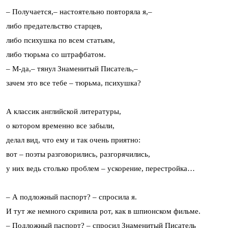
– Получается,– настоятельно повторяла я,–
либо предательство старцев,
либо психушка по всем статьям,
либо тюрьма со штрафбатом.
– М-да,– тянул Знаменитый Писатель,–
зачем это все тебе – тюрьма, психушка?
А классик английской литературы,
о котором временно все забыли,
делал вид, что ему и так очень приятно:
вот – поэты разговорились, разгорячились,
у них ведь столько проблем – ускорение, перестройка…
– А подложный паспорт? – спросила я.
И тут же немного скривила рот, как в шпионском фильме.
– Подложный паспорт? – спросил Знаменитый Писатель