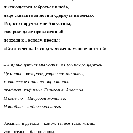
пытающегося забраться в небо,
надо схватить за ноги и сдернуть на землю.
Тот, кто поручил мне Августина,
говорил: даже прокаженный,
подходя к Господу, просил:
«Если хочешь, Господи, можешь меня очистить!»
– А причащаться мы ходили в Сухумскую церковь.
Ну а так – вечерние, утренние молитвы,
монашеское правило: три канона,
акафист, кафизмы, Евангелие, Апостол.
И конечно – Иисусова молитва.
И вообще – подвиг молчанья.
Засыпая, я думала – как же ты все-таки, жизнь,
удивительна, баснословна,