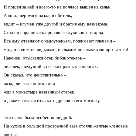
И пошел за ней и всего-то на полчаса вышел из кельи.
А когда вернулся назад, в обитель,
видит – игумен уже другой и братия ему незнакома.
Стал он спрашивать про своего духовного старца.
Все ему отвечают с недоуменьем, пожимают плечами –
мол, и видом не видывали, и слыхом не слыхивали про такого!
Наконец, отыскался отец библиотекарь –
человек, сведущий во всяких разных вопросах.
Он сказал, что действительно –
назад лет этак полтораста –
жил в монастыре названный старец,
и даже вызвался отыскать древнюю его могилку.
Эта осень была особенно щедрой.
На кухне в большой прозрачной вазе стояли желтые кленовые
листья