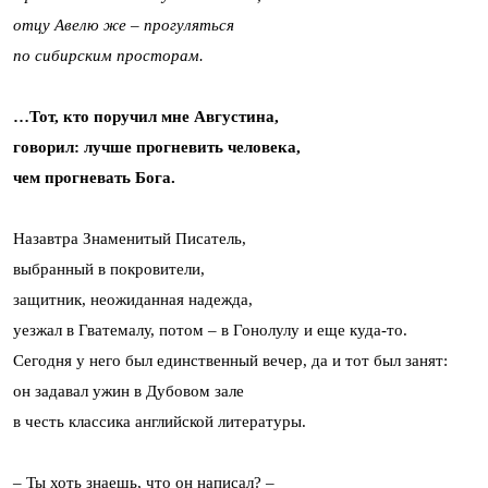
отцу Авелю же – прогуляться
по сибирским просторам.
…Тот, кто поручил мне Августина,
говорил: лучше прогневить человека,
чем прогневать Бога.
Назавтра Знаменитый Писатель,
выбранный в покровители,
защитник, неожиданная надежда,
уезжал в Гватемалу, потом – в Гонолулу и еще куда-то.
Сегодня у него был единственный вечер, да и тот был занят:
он задавал ужин в Дубовом зале
в честь классика английской литературы.
– Ты хоть знаешь, что он написал? –