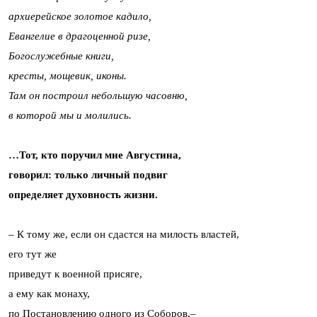
архиерейское золотое кадило,
Евангелие в драгоценной ризе,
Богослужебные книги,
кресты, мощевик, иконы.
Там он построил небольшую часовню,
в которой мы и молились.
…Тот, кто поручил мне Августина,
говорил: только личный подвиг
определяет духовность жизни.
– К тому же, если он сдастся на милость властей,
его тут же
приведут к военной присяге,
а ему как монаху,
по Постановлению одного из Соборов,–