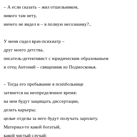
– А если сказать – жил отшельником,
никого там нету,
ничего не видел и – в полную несознанку?..
У меня сидел врач-психиатр –
друг моего детства,
писатель-детективист с юридическим образованьем
и отец Антоний – священник из Подмосковья.
– Тогда его пребывание в психбольнице
затянется на неопределенное время:
на нем будут защищать диссертации,
делать карьеры;
целые отделы за него будут получать зарплату.
Материал-то какой богатый,
какой чистый случай: