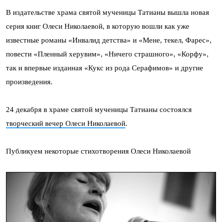
В издательстве храма святой мученицы Татианы вышла новая
серия книг Олеси Николаевой, в которую вошли как уже
известные романы «Инвалид детства» и «Мене, текел, Фарес»,
повести «Пленный херувим», «Ничего страшного», «Корфу»,
так и впервые изданная «Кукс из рода Серафимов» и другие
произведения.
24 декабря в храме святой мученицы Татианы состоялся
творческий вечер Олеси Николаевой
.
Публикуем некоторые стихотворения Олеси Николаевой