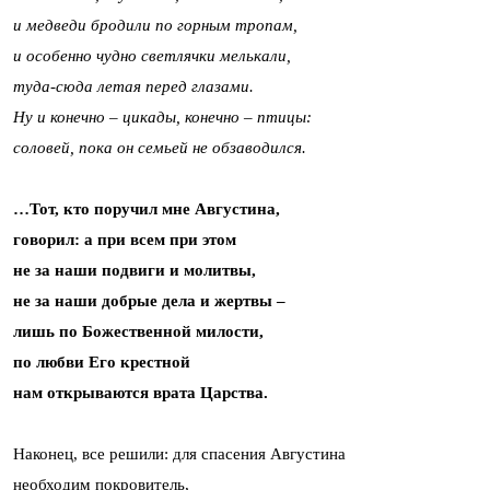
и медведи бродили по горным тропам,
и особенно чудно светлячки мелькали,
туда-сюда летая перед глазами.
Ну и конечно – цикады, конечно – птицы:
соловей, пока он семьей не обзаводился.
…Тот, кто поручил мне Августина,
говорил: а при всем при этом
не за наши подвиги и молитвы,
не за наши добрые дела и жертвы –
лишь по Божественной милости,
по любви Его крестной
нам открываются врата Царства.
Наконец, все решили: для спасения Августина
необходим покровитель,