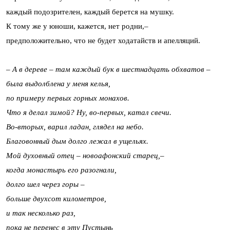
каждый подозрителен, каждый берется на мушку.
К тому же у юноши, кажется, нет родни,–
предположительно, что не будет ходатайств и апелляций.
– А в дереве – там каждый бук в шестнадцать обхватов –
была выдолблена у меня келья,
по примеру первых горных монахов.
Что я делал зимой? Ну, во-первых, катал свечи.
Во-вторых, варил ладан, глядел на небо.
Благовонный дым долго лежал в ущельях.
Мой духовный отец – новоафонский старец,–
когда монастырь его разогнали,
долго шел через горы –
больше двухсот километров,
и так несколько раз,
пока не перенес в эту Пустынь