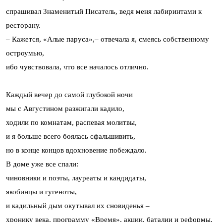
спрашивал Знаменитый Писатель, ведя меня лабиринтами к
ресторану.
– Кажется, «Алые паруса»,– отвечала я, смеясь собственному
остроумью,
ибо чувствовала, что все началось отлично.
Каждый вечер до самой глубокой ночи
мы с Августином разжигали кадило,
ходили по комнатам, распевая молитвы,
и я больше всего боялась сфальшивить,
но в конце концов вдохновение побеждало.
В доме уже все спали:
чиновники и поэты, лауреаты и кандидаты,
якобинцы и гугеноты,
и кадильный дым окутывал их сновиденья –
хронику века, программу «Время», акции, баталии и реформы,