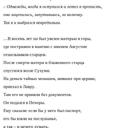
– Однажды, когда я оступился и летел в пропасть,
они зацепились, запутавшись, за колючку.
Так я и выбрался невредимым.
…В восемь лет он был увезен матерью в горы,
где пострижен в мантию с именем Августин
отшельником-старцем.
После смерти матери и блаженного старца
спустился возле Сухуми.
На деньги тайных монашек, живших при церкви,
приехал в Лавру.
Там его не приняли без документов.
Он подался в Печоры.
Ему сказали: если бы у него был паспорт,
его бы взяли на послушанье,
а так – и нечего думать.