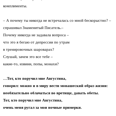
комплименты.
– А почему ты никогда не встречалась со мной бескорыстно? –
спрашивал Знаменитый Писатель.–
Почему никогда не задавала вопроса –
что это я бегаю от депрессии по утрам
в тренировочных шароварах?
Слушай, зачем это все тебе –
какие-то, извини, попы, монахи?
…Тот, кто поручил мне Августина,
говорил: можно и в миру вести монашеский образ жизни:
необязательно облачаться во вретище, давать обеты.
Тот, кто поручил мне Августина,
очень меня ругал за мои ночные примерки.