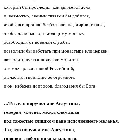
который бы проследил, как движется дело,
и, возможно, своими связями бы добился,
чтобы все прошло безболезненно, мирно, гладко,
чтобы дали паспорт молодому монаху,
освободили от военной службы,
позволили бы работать при монастыре или церкви,
возносить пустыннические молитвы
о земле православной Российской,
о властях и воинстве ее огромном,
и он, избежав допросов, благодарил бы Бога.
…Тот, кто поручил мне Августина,
говорил: человек может сломаться
под тяжестью слишком рано исполненного желанья.
Тот, кто поручил мне Августина,
говорил: любого новоначального,