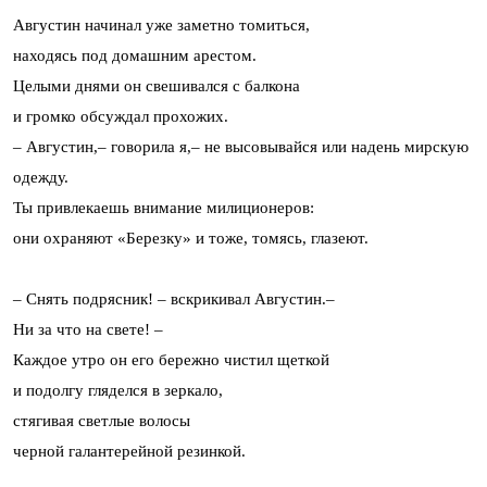
Августин начинал уже заметно томиться,
находясь под домашним арестом.
Целыми днями он свешивался с балкона
и громко обсуждал прохожих.
– Августин,– говорила я,– не высовывайся или надень мирскую
одежду.
Ты привлекаешь внимание милиционеров:
они охраняют «Березку» и тоже, томясь, глазеют.
– Снять подрясник! – вскрикивал Августин.–
Ни за что на свете! –
Каждое утро он его бережно чистил щеткой
и подолгу гляделся в зеркало,
стягивая светлые волосы
черной галантерейной резинкой.