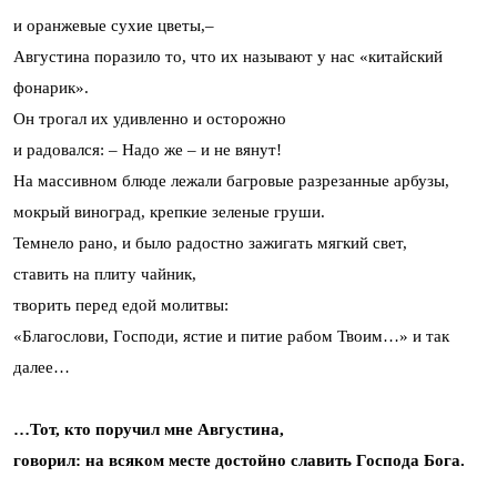
и оранжевые сухие цветы,–
Августина поразило то, что их называют у нас «китайский
фонарик».
Он трогал их удивленно и осторожно
и радовался: – Надо же – и не вянут!
На массивном блюде лежали багровые разрезанные арбузы,
мокрый виноград, крепкие зеленые груши.
Темнело рано, и было радостно зажигать мягкий свет,
ставить на плиту чайник,
творить перед едой молитвы:
«Благослови, Господи, ястие и питие рабом Твоим…» и так
далее…
…Тот, кто поручил мне Августина,
говорил: на всяком месте достойно славить Господа Бога.