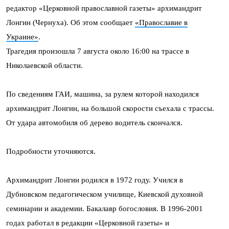
редактор «Церковной православной газеты» архимандрит
Лонгин (Чернуха). Об этом сообщает
«Православие в
Украине»
.
Трагедия произошла 7 августа около 16:00 на трассе в
Николаевской области.
По сведениям ГАИ, машина, за рулем которой находился
архимандрит Лонгин, на большой скорости съехала с трассы.
От удара автомобиля об дерево водитель скончался.
Подробности уточняются.
Архимандрит Лонгин родился в 1972 году. Учился в
Дубновском педагогическом училище, Киевской духовной
семинарии и академии. Бакалавр богословия. В 1996-2001
годах работал в редакции «Церковной газеты» и