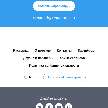
Помочь «Правмиру»
На что пойдут мои деньги
Рассылка
О портале
Контакты
Партнёрам
Друзья и партнёры
Архив сервисов
Политика конфиденциальности
RSS
Помочь «Правмиру»
Давайте дружить!