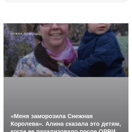
НУЖНА ПОМОЩЬ
«Меня заморозила Снежная
Королева». Алина сказала это детям,
когда ее парализовало после ОРВИ