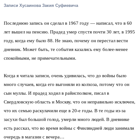
Записи Хусаинова Закия Суфиевича
Последнюю запись он сделал в 1967 году — написал, что в 60
лет вышел на пенсию. Прадед умер спустя почти 30 лет, в 1995
году, когда ему было 88. Не знаю, почему он перестал вести
дневник. Может быть, те события казались ему более-менее
спокойными, не примечательными.
Когда я читала записи, очень удивилась, что до войны было
много случаев, когда его выгоняли из колхоза, потому что он
сын муллы. И прадед ходил в райисполком, писал в
Свердловскую область и Москву, что он неправильно исключен,
что их семью раскулачили еще в 20-е годы. В те годы из-за
засухи был большой голод, умерли много людей. В дневнике
есть рассказ, что во время войны с Финляндией люди занимали
очередь в магазин с вечера…