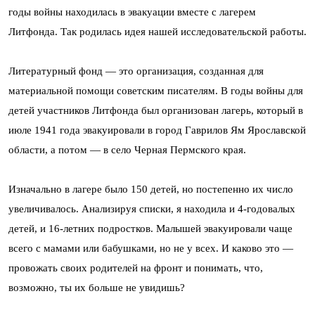
годы войны находилась в эвакуации вместе с лагерем
Литфонда. Так родилась идея нашей исследовательской работы.
Литературный фонд — это организация, созданная для
материальной помощи советским писателям. В годы войны для
детей участников Литфонда был организован лагерь, который в
июле 1941 года эвакуировали в город Гаврилов Ям Ярославской
области, а потом — в село Черная Пермского края.
Изначально в лагере было 150 детей, но постепенно их число
увеличивалось. Анализируя списки, я находила и 4-годовалых
детей, и 16-летних подростков. Малышей эвакуировали чаще
всего с мамами или бабушками, но не у всех. И каково это —
провожать своих родителей на фронт и понимать, что,
возможно, ты их больше не увидишь?