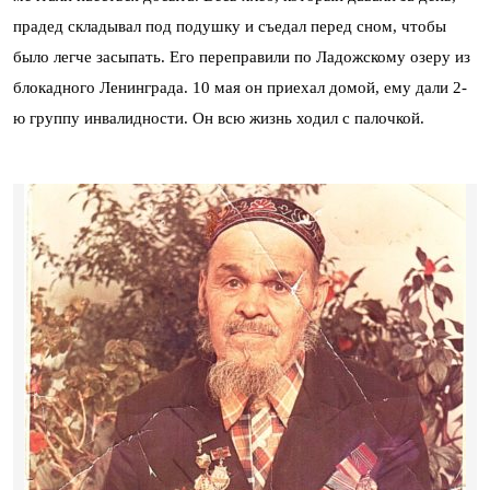
прадед складывал под подушку и съедал перед сном, чтобы
было легче засыпать. Его переправили по Ладожскому озеру из
блокадного Ленинграда. 10 мая он приехал домой, ему дали 2-
ю группу инвалидности. Он всю жизнь ходил с палочкой.