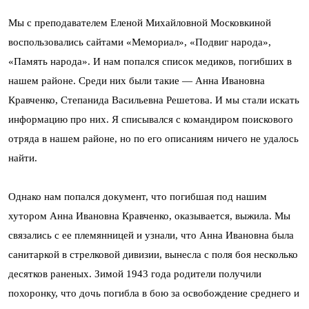
Мы с преподавателем Еленой Михайловной Московкиной
воспользовались сайтами «Мемориал», «Подвиг народа»,
«Память народа». И нам попался список медиков, погибших в
нашем районе. Среди них были такие — Анна Ивановна
Кравченко, Степанида Васильевна Решетова. И мы стали искать
информацию про них. Я списывался с командиром поискового
отряда в нашем районе, но по его описаниям ничего не удалось
найти.
Однако нам попался документ, что погибшая под нашим
хутором Анна Ивановна Кравченко, оказывается, выжила. Мы
связались с ее племянницей и узнали, что Анна Ивановна была
санитаркой в стрелковой дивизии, вынесла с поля боя несколько
десятков раненых. Зимой 1943 года родители получили
похоронку, что дочь погибла в бою за освобождение среднего и