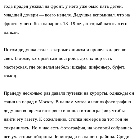
года прадед уезжал на фронт, у него уже было пять детей,
младшей дочери — всего неделя. Дедушка вспоминал, что на
фронте у него был напарник 18–19 лет, который называл его
папкой.
Потом дедушка стал электромехаником и провел в деревню
свет. В доме, который сам построил, до сих пор есть
мастерская, где он делал мебель: шкафы, шифоньер, буфет,
комод.
Прадеду несколько раз давали путевки на курорты, однажды он
ездил на парад в Москву. В нашем музее я нашла фотографию
дедушки во время интервью и пошла в типографию, чтобы
найти эту газету. К сожалению, стопка номеров за тот год не
сохранилась. Но у нас есть фотография, на которой собрались
все участники обороны Ленинграда из нашего района. Среди