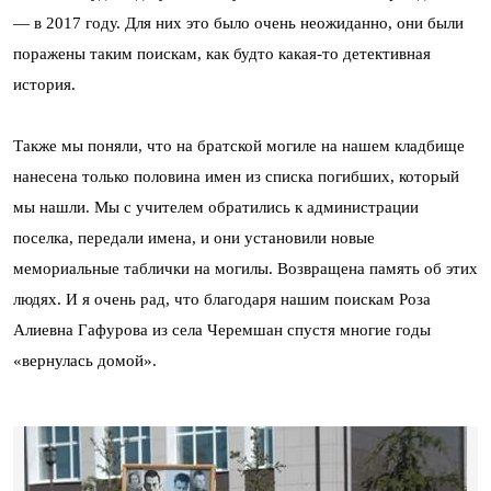
— в 2017 году. Для них это было очень неожиданно, они были
поражены таким поискам, как будто какая-то детективная
история.
Также мы поняли, что на братской могиле на нашем кладбище
нанесена только половина имен из списка погибших, который
мы нашли. Мы с учителем обратились к администрации
поселка, передали имена, и они установили новые
мемориальные таблички на могилы. Возвращена память об этих
людях. И я очень рад, что благодаря нашим поискам Роза
Алиевна Гафурова из села Черемшан спустя многие годы
«вернулась домой».