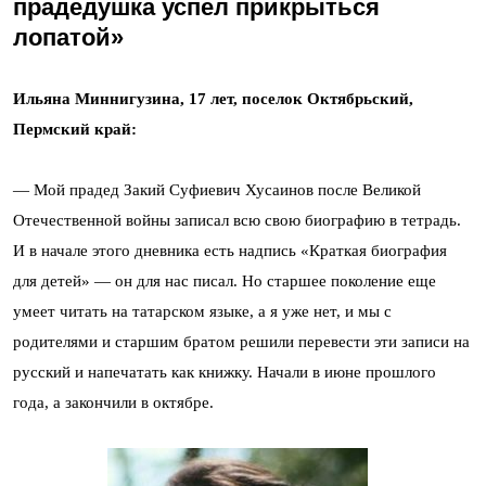
прадедушка успел прикрыться
лопатой»
Ильяна Миннигузина, 17 лет, поселок Октябрьский,
Пермский край:
— Мой прадед Закий Суфиевич Хусаинов после Великой
Отечественной войны записал всю свою биографию в тетрадь.
И в начале этого дневника есть надпись «Краткая биография
для детей» — он для нас писал. Но старшее поколение еще
умеет читать на татарском языке, а я уже нет, и мы с
родителями и старшим братом решили перевести эти записи на
русский и напечатать как книжку. Начали в июне прошлого
года, а закончили в октябре.