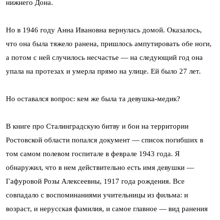
нижнего Дона.
Но в 1946 году Анна Ивановна вернулась домой. Оказалось,
что она была тяжело ранена, пришлось ампутировать обе ноги,
а потом с ней случилось несчастье — на следующий год она
упала на протезах и умерла прямо на улице. Ей было 27 лет.
Но оставался вопрос: кем же была та девушка-медик?
В книге про Сталинградскую битву и бои на территории
Ростовской области попался документ — список погибших в
том самом полевом госпитале в феврале 1943 года. Я
обнаружил, что в нем действительно есть имя девушки —
Гафуровой Розы Алексеевны, 1917 года рождения. Все
совпадало с воспоминаниями учительницы из фильма: и
возраст, и нерусская фамилия, и самое главное — вид ранения