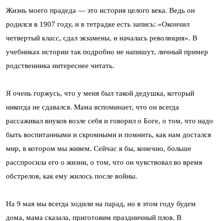
Жизнь моего прадеда — это история целого века. Ведь он
родился в 1907 году, и в тетрадке есть запись: «Окончил
четвертый класс, сдал экзамены, и началась революция». В
учебниках истории так подробно не напишут, личный пример
родственника интереснее читать.
Я очень горжусь, что у меня был такой дедушка, который
никогда не сдавался. Мама вспоминает, что он всегда
рассаживал внуков возле себя и говорил о Боге, о том, что надо
быть воспитанными и скромными и помнить, как нам достался
мир, в котором мы живем. Сейчас я бы, конечно, больше
расспросила его о жизни, о том, что он чувствовал во время
обстрелов, как ему жилось после войны.
На 9 мая мы всегда ходили на парад, но в этом году будем
дома, мама сказала, приготовим праздничный плов. В