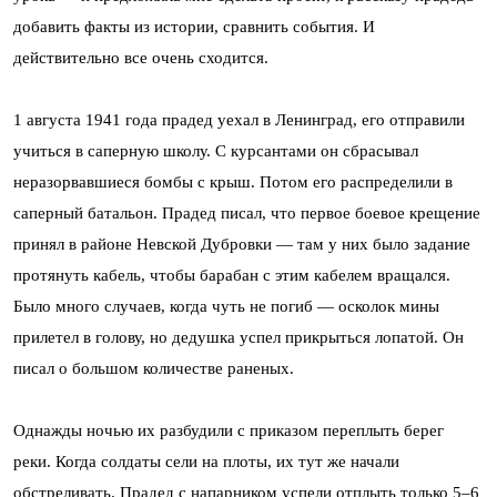
добавить факты из истории, сравнить события. И
действительно все очень сходится.
1 августа 1941 года прадед уехал в Ленинград, его отправили
учиться в саперную школу. С курсантами он сбрасывал
неразорвавшиеся бомбы с крыш. Потом его распределили в
саперный батальон. Прадед писал, что первое боевое крещение
принял в районе Невской Дубровки — там у них было задание
протянуть кабель, чтобы барабан с этим кабелем вращался.
Было много случаев, когда чуть не погиб — осколок мины
прилетел в голову, но дедушка успел прикрыться лопатой. Он
писал о большом количестве раненых.
Однажды ночью их разбудили с приказом переплыть берег
реки. Когда солдаты сели на плоты, их тут же начали
обстреливать. Прадед с напарником успели отплыть только 5–6