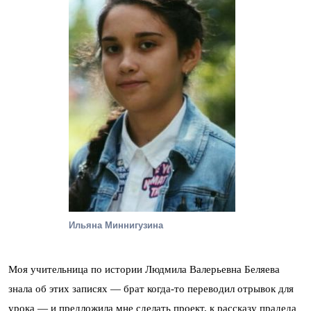
Ильяна Миннигузина
Моя учительница по истории Людмила Валерьевна Беляева
знала об этих записях — брат когда-то переводил отрывок для
урока — и предложила мне сделать проект, к рассказу прадеда