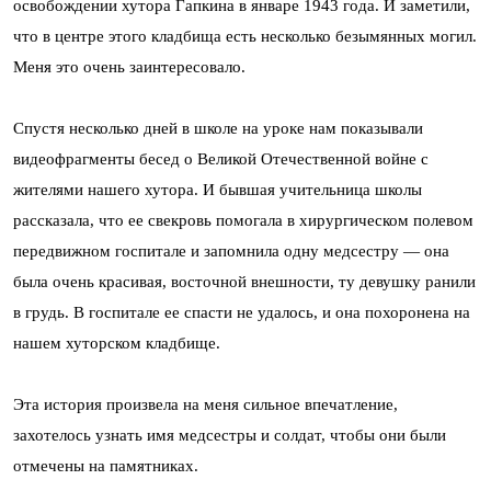
освобождении хутора Гапкина в январе 1943 года. И заметили,
что в центре этого кладбища есть несколько безымянных могил.
Меня это очень заинтересовало.
Спустя несколько дней в школе на уроке нам показывали
видеофрагменты бесед о Великой Отечественной войне с
жителями нашего хутора. И бывшая учительница школы
рассказала, что ее свекровь помогала в хирургическом полевом
передвижном госпитале и запомнила одну медсестру — она
была очень красивая, восточной внешности, ту девушку ранили
в грудь. В госпитале ее спасти не удалось, и она похоронена на
нашем хуторском кладбище.
Эта история произвела на меня сильное впечатление,
захотелось узнать имя медсестры и солдат, чтобы они были
отмечены на памятниках.