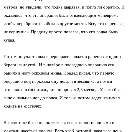
метров, но увидели, что лодка дырявая, и поплыли обратно. И
оказалось, что эта операция была отвлекающим маневром,
чтобы перебросить войска в другое место. Все, кто переплыл,
не вернулись. Прадеду просто повезло, что его лодка была
худая.
Потом он участвовал в переправе солдат и раненых с одного
берега на другой. И в ноябре в последнюю операцию его
ранило в ногу осколком мины. Прадед писал, что первую
операцию под наркозом ему делали в землянке, а потом
отправили в госпиталь, где он провел 2,5 месяца. У него был
гипс с пальцев ног до пояса. И только потом дедушка начал
ходить на костылях.
В госпитале было очень тяжело, все лежали голодными и
мечтали наесться досыта. Весь хлеб, который давали за день,