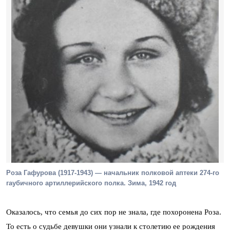
Роза Гафурова (1917-1943) — начальник полковой аптеки 274-го
гаубичного артиллерийского полка. Зима, 1942 год
Оказалось, что семья до сих пор не знала, где похоронена Роза.
То есть о судьбе девушки они узнали к столетию ее рождения