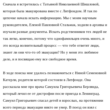
Сначала я встретилась с Татьяной Николаевной Шишловой,
которая была эвакуирована вместе с Литфондом. И так по
цепочке начала искать информацию. Мы с моим научным
руководителем, Еленой Павловной Стальмак, ходили в архивы и
изучали разные документы. Искать родственников тех людей не
так легко, конечно, потому что однофамильцев очень много, и
это всегда волнительный процесс — что тебе ответят люди,
знают ли они что-то об эвакуации? Но у меня это любимое
дело, и я посвящаю ему все свободное время.
В ходе поиска мне удалось познакомиться с Ниной Семеновной
Катерли, родители которой состояли в Литфонде. Она
рассказала мне про врача Самуила Григорьевича Берлянда,
который лечил ее от дистрофии после приезда в Ленинград.
Самуил Григорьевич спасал детей и взрослых, на протяжении
всего периода эвакуации никто не умер. В поезд он взял с