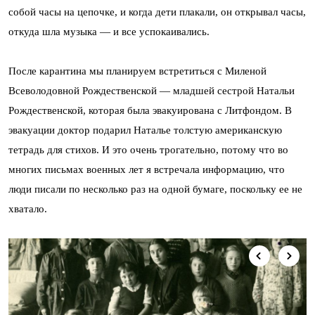
собой часы на цепочке, и когда дети плакали, он открывал часы,
откуда шла музыка — и все успокаивались.
После карантина мы планируем встретиться с Миленой
Всеволодовной Рождественской — младшей сестрой Натальи
Рождественской, которая была эвакуирована с Литфондом. В
эвакуации доктор подарил Наталье толстую американскую
тетрадь для стихов. И это очень трогательно, потому что во
многих письмах военных лет я встречала информацию, что
люди писали по несколько раз на одной бумаге, поскольку ее не
хватало.