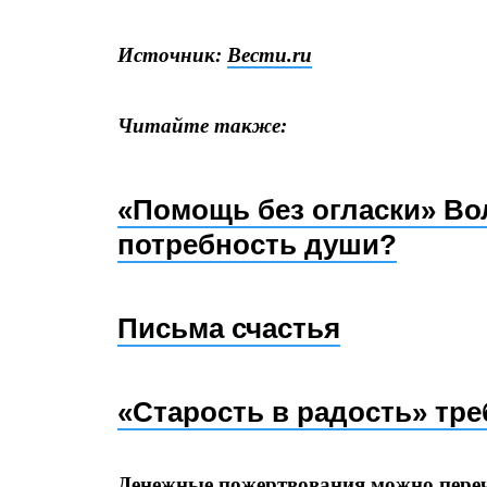
Источник:
Вести.ru
Читайте также:
«Помощь без огласки» Во
потребность души?
Письма счастья
«Старость в радость» тр
Денежные пожертвования можно пере