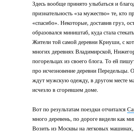
Здесь вообще принято улыбаться и благо
признательность «за мужество» те, кто п
«спасибо». Некоторые, доставив груз, о
образовался миништаб, куда стала стека
Жители той самой деревни Криуши, с кот
многих деревнях Владимирской, Нижегоро
погорельцах из своего блога. То ей пишу
про исчезновение деревни Передельцы. О
ждут мужскую одежду, в другом месте ма
исчезло в сгоревшем доме.
Вот по результатам поездки отчитался
Са
много деревень, по дороге видели как ми
Возить из Москвы на легковых машинах,