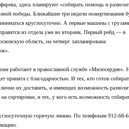
ерева, здесь планируют «собирать помощь и развози
лной победы. Ближайшие три недели пожертвования б
иниматься круглосуточно. А первые машины с грузам
правятся из отдела уже во вторник. Первый рейд — в
сковскую область, на
четверг запланирована
еж».
е они работают в православной службе «Милосердие». 
ет принята с благодарностью. И тех, кто готов собира
лично их доставить, и имеющих возможность развози
на сортировке, и тех, у кого есть возможность собира
углосуточную горячую линию. По телефонам 912-68-6
рмацию.