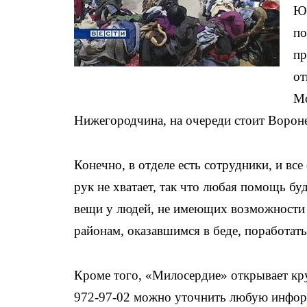
Юф
по
пр
от
Мо
Нижегородчина, на очереди стоит Ворон
Конечно, в отделе есть сотрудники, и вс
рук не хватает, так что любая помощь буд
вещи у людей, не имеющих возможности 
районам, оказавшимся в беде, поработать 
Кроме того, «Милосердие» открывает кр
972-97-02 можно уточнить любую инфо