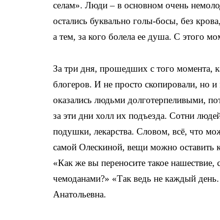
селам». Люди – в основном очень немоло
остались буквально голы-босы, без крова
а тем, за кого болела ее душа. С этого м
За три дня, прошедших с того момента, к
блогеров. И не просто скопировали, но 
оказались людьми долготерпеливыми, пот
за эти дни холл их подъезда. Сотни людей
подушки, лекарства. Словом, всё, что мо
самой Олескиной, вещи можно оставить 
«Как же вы переносите такое нашествие,
чемоданами?» «Так ведь не каждый день.
Анатольевна.