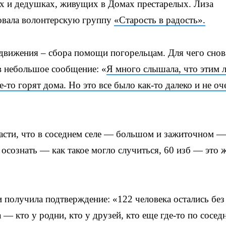
х и дедушках, живущих в Домах престарелых. Лиза
овала волонтерскую группу
«Старость в радость».
движения – сбора помощи погорельцам. Для чего снов
в небольшое сообщение: «
Я много слышала, что этим 
е-то горят дома. Но это все было как-то далеко и не оч
ласти, что в соседнем селе — большом и зажиточном —
о осознать — как такое могло случиться, 60 изб — это 
и получила подтверждение: «122 человека остались без
— кто у родни, кто у друзей, кто еще где-то по сосед