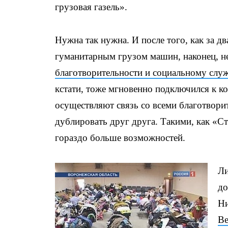
грузовая газель».
Нужна так нужна. И после того, как за д
гуманитарным грузом машин, наконец, 
благотворительности и социальному слу
кстати, тоже мгновенно подключился к к
осуществляют связь со всеми благотвор
дублировать друг друга. Такими, как «Ст
гораздо больше возможностей.
Ли
до
Ни
Ве