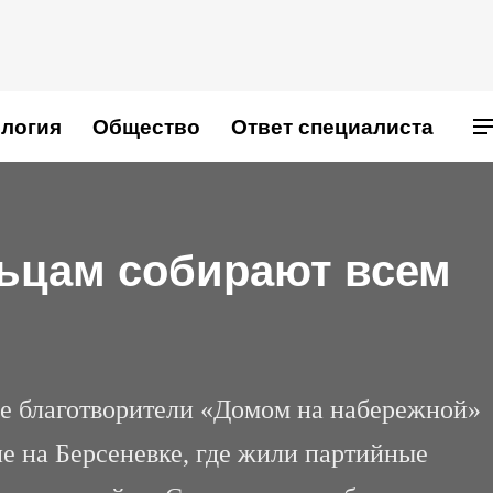
логия
Общество
Ответ специалиста
ьцам собирают всем
е благотворители «Домом на набережной»
ие на Берсеневке, где жили партийные