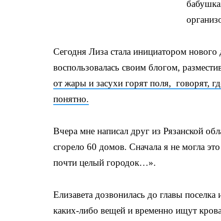
бабушка
организ
Сегодня Лиза стала инициатором нового 
воспользовалась своим блогом, размести
от жары и засухи горят поля, говорят, гд
понятно.
Вчера мне написал друг из Рязанской об
сгорело 60 домов. Сначала я не могла эт
почти целый городок…».
Елизавета дозвонилась до главы поселка 
каких-либо вещей и временно ищут крова 