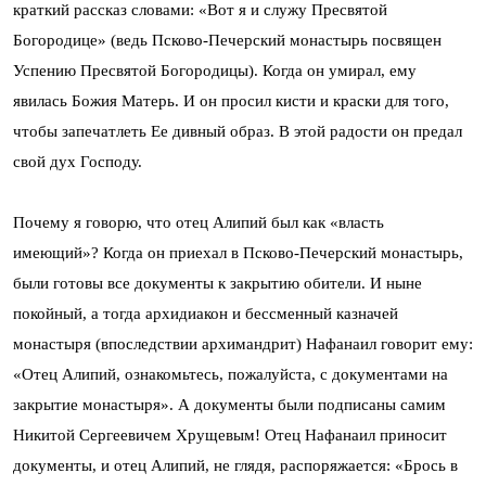
краткий рассказ словами: «Вот я и служу Пресвятой
Богородице» (ведь Псково-Печерский монастырь посвящен
Успению Пресвятой Богородицы). Когда он умирал, ему
явилась Божия Матерь. И он просил кисти и краски для того,
чтобы запечатлеть Ее дивный образ. В этой радости он предал
свой дух Господу.
Почему я говорю, что отец Алипий был как «власть
имеющий»? Когда он приехал в Псково-Печерский монастырь,
были готовы все документы к закрытию обители. И ныне
покойный, а тогда архидиакон и бессменный казначей
монастыря (впоследствии архимандрит) Нафанаил говорит ему:
«Отец Алипий, ознакомьтесь, пожалуйста, с документами на
закрытие монастыря». А документы были подписаны самим
Никитой Сергеевичем Хрущевым! Отец Нафанаил приносит
документы, и отец Алипий, не глядя, распоряжается: «Брось в