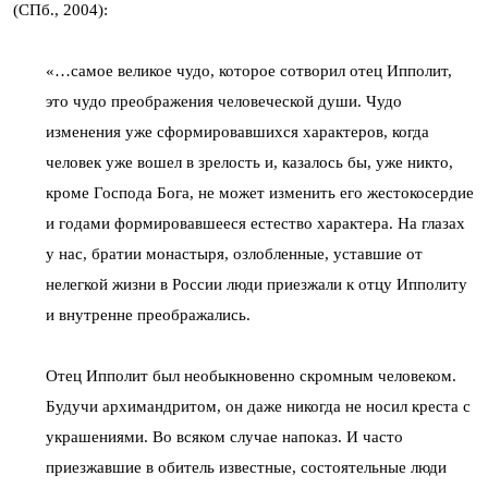
(СПб., 2004):
«…самое великое чудо, которое сотворил отец Ипполит,
это чудо преображения человеческой души. Чудо
изменения уже сформировавшихся характеров, когда
человек уже вошел в зрелость и, казалось бы, уже никто,
кроме Господа Бога, не может изменить его жестокосердие
и годами формировавшееся естество характера. На глазах
у нас, братии монастыря, озлобленные, уставшие от
нелегкой жизни в России люди приезжали к отцу Ипполиту
и внутренне преображались.
Отец Ипполит был необыкновенно скромным человеком.
Будучи архимандритом, он даже никогда не носил креста с
украшениями. Во всяком случае напоказ. И часто
приезжавшие в обитель известные, состоятельные люди