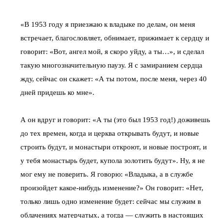
«В 1953 году я приезжаю к владыке по делам, он меня
встречает, благословляет, обнимает, прижимает к сердцу и
говорит: «Вот, ангел мой, я скоро уйду, а ты…», и сделал
такую многозначительную паузу. Я с замиранием сердца
жду, сейчас он скажет: «А ты потом, после меня, через 40
дней придешь ко мне».
А он вдруг и говорит: «А ты (это был 1953 год!) доживешь
до тех времен, когда и церква открывать будут, и новые
строить будут, и монастыри откроют, и новые построят, и
у тебя монастырь будет, купола золотить будут». Ну, я не
мог ему не поверить. Я говорю: «Владыка, а в службе
произойдет какое-нибудь изменение?» Он говорит: «Нет,
только лишь одно изменение будет: сейчас мы служим в
облачениях матерчатых, а тогда — служить в настоящих