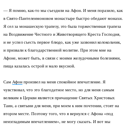
— Я помню, как-то мы съездили на Афон. И меня поразило, как
в Свято-Пантелеимоновом монастыре быстро обедают монахи.
Я сел за монашескую трапезу, это была торжественная трапеза
на Воздвижение Честного и Животворящего Креста Господня,
и не успел съесть первое блюдо, как уже зазвонил колокольчик,
и призвали к благодарственной молитве. При этом мне на
Афоне, может быть, в связи с моими желудочными болезнями,
пища казалась острой и мало вкусной.
Сам
Афон
произвел на меня спокойное впечатление. Я
чувствовал, что это благодатное место, но для меня самым
великим в Церкви является причащение Святых Христовых
Таин, а святыни для меня, при моем к ним почтении, стоят на
втором месте. Поэтому того, что я вернулся с Афона «под
неизгладимым впечатлением», не могу сказать. И вот мы