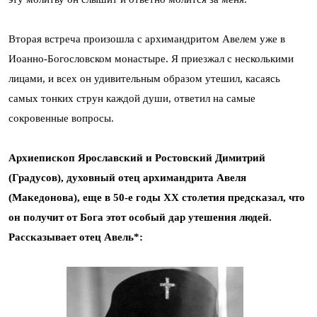
Вторая встреча произошла с архимандритом Авелем уже в
Иоанно-Богословском монастыре. Я приезжал с несколькими
лицами, и всех он удивительным образом утешил, касаясь
самых тонких струн каждой души, ответил на самые
сокровенные вопросы.
Архиепископ Ярославский и Ростовский Димитрий
(Градусов), духовный отец архимандрита Авеля
(Македонова), еще в 50-е годы XX столетия предсказал, что
он получит от Бога этот особый дар утешения людей.
Рассказывает отец Авель*: