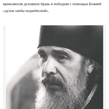
превозмогли духовную брань и победили с помощью Божией
«духов злобы поднебесной».