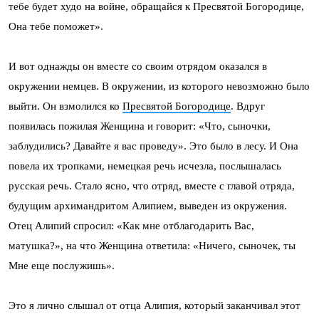
тебе будет худо на войне, обращайся к Пресвятой Богородице,
Она тебе поможет».
И вот однажды он вместе со своим отрядом оказался в
окружении немцев. В окружении, из которого невозможно было
выйти. Он взмолился ко
Пресвятой Богородице
. Вдруг
появилась пожилая Женщина и говорит: «Что, сыночки,
заблудились? Давайте я вас проведу». Это было в лесу. И Она
повела их тропками, немецкая речь исчезла, послышалась
русская речь. Стало ясно, что отряд, вместе с главой отряда,
будущим архимандритом Алипием, выведен из окружения.
Отец Алипий спросил: «Как мне отблагодарить Вас,
матушка?», на что Женщина ответила: «Ничего, сыночек, ты
Мне еще послужишь».
Это я лично слышал от отца Алипия, который заканчивал этот