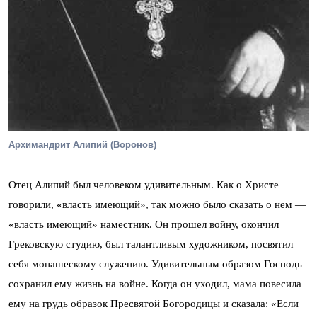
Архимандрит Алипий (Воронов)
Отец Алипий был человеком удивительным. Как о Христе
говорили, «власть имеющий», так можно было сказать о нем —
«власть имеющий» наместник. Он прошел войну, окончил
Грековскую студию, был талантливым художником, посвятил
себя монашескому служению. Удивительным образом Господь
сохранил ему жизнь на войне. Когда он уходил, мама повесила
ему на грудь образок Пресвятой Богородицы и сказала: «Если