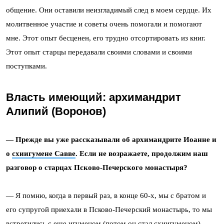
общение. Они оставили неизгладимый след в моем сердце. Их
молитвенное участие и советы очень помогали и помогают
мне. Этот опыт бесценен, его трудно отсортировать из книг.
Этот опыт старцы передавали своими словами и своими
поступками.
Власть имеющий: архимандрит
Алипий (Воронов)
— Прежде вы уже рассказывали об архимандрите Иоанне и
о
схиигумене Савве
. Если не возражаете, продолжим наш
разговор о старцах Псково-Печерского монастыря?
— Я помню, когда в первый раз, в конце 60-х, мы с братом и
его супругой приехали в Псково-Печерский монастырь, то мы
встретились с еще игуменом (потом он стал схиигуменом)