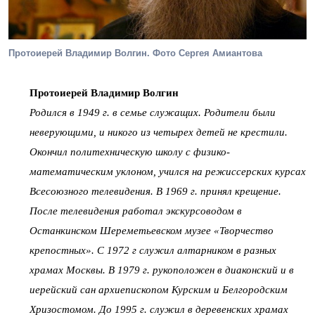
Протоиерей Владимир Волгин. Фото Сергея Амиантова
Протоиерей Владимир Волгин
Родился в 1949 г. в семье служащих. Родители были
неверующими, и никого из четырех детей не крестили.
Окончил политехническую школу с физико-
математическим уклоном, учился на режиссерских курсах
Всесоюзного телевидения. В 1969 г. принял крещение.
После телевидения работал экскурсоводом в
Останкинском Шереметьевском музее «Творчество
крепостных». С 1972 г служил алтарником в разных
храмах Москвы. В 1979 г. рукоположен в диаконский и в
иерейский сан архиепископом Курским и Белгородским
Хризостомом. До 1995 г. служил в деревенских храмах