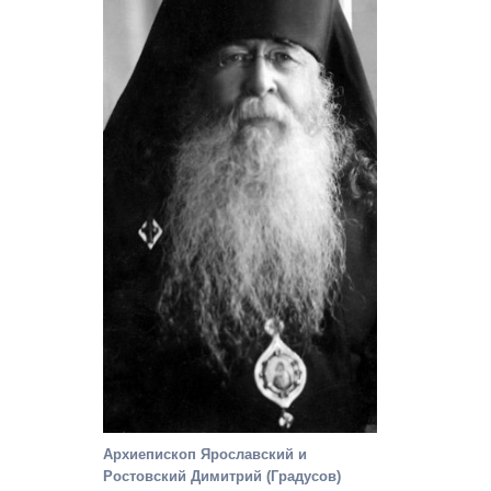
Архиепископ Ярославский и
Ростовский Димитрий (Градусов)