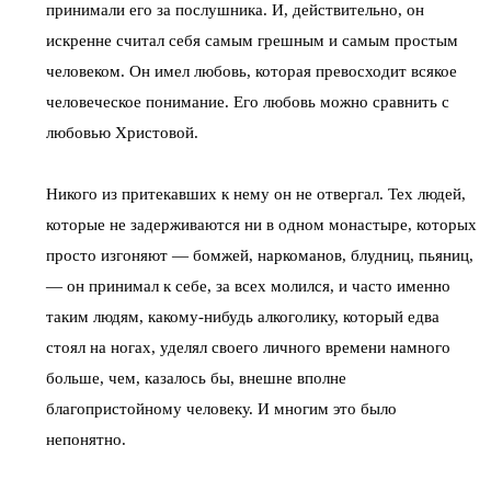
принимали его за послушника. И, действительно, он
искренне считал себя самым грешным и самым простым
человеком. Он имел любовь, которая превосходит всякое
человеческое понимание. Его любовь можно сравнить с
любовью Христовой.
Никого из притекавших к нему он не отвергал. Тех людей,
которые не задерживаются ни в одном монастыре, которых
просто изгоняют — бомжей, наркоманов, блудниц, пьяниц,
— он принимал к себе, за всех молился, и часто именно
таким людям, какому-нибудь алкоголику, который едва
стоял на ногах, уделял своего личного времени намного
больше, чем, казалось бы, внешне вполне
благопристойному человеку. И многим это было
непонятно.