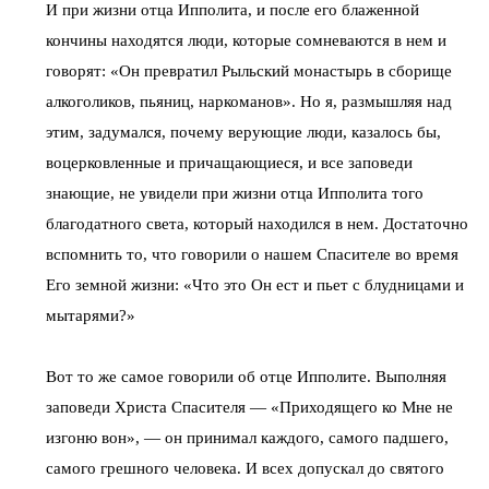
И при жизни отца Ипполита, и после его блаженной
кончины находятся люди, которые сомневаются в нем и
говорят: «Он превратил Рыльский монастырь в сборище
алкоголиков, пьяниц, наркоманов». Но я, размышляя над
этим, задумался, почему верующие люди, казалось бы,
воцерковленные и причащающиеся, и все заповеди
знающие, не увидели при жизни отца Ипполита того
благодатного света, который находился в нем. Достаточно
вспомнить то, что говорили о нашем Спасителе во время
Его земной жизни: «Что это Он ест и пьет с блудницами и
мытарями?»
Вот то же самое говорили об отце Ипполите. Выполняя
заповеди Христа Спасителя — «Приходящего ко Мне не
изгоню вон», — он принимал каждого, самого падшего,
самого грешного человека. И всех допускал до святого