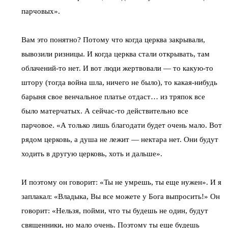
парчовых».
Вам это понятно? Потому что когда церква закрывали,
вывозили ризницы. И когда церква стали открывать, там
облачений-то нет. И вот люди жертвовали — то какую-то
штору (тогда война шла, ничего не было), то какая-нибудь
барыня свое венчальное платье отдаст… из тряпок все
было матерчатых. А сейчас-то действительно все
парчовое. «А только лишь благодати будет очень мало. Вот
рядом церковь, а душа не лежит — нектара нет. Они будут
ходить в другую церковь, хоть и дальше».
И поэтому он говорит: «Ты не умрешь, ты еще нужен». И я
заплакал: «Владыка, Вы все можете у Бога выпросить!» Он
говорит: «Нельзя, пойми, что ты будешь не один, будут
священники, но мало очень. Поэтому ты еще будешь