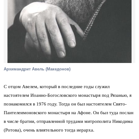
Архимандрит Авель (Македонов)
С отцом Авелем, который в последние годы служил
настоятелем Иоанно-Богословского монастыря под Рязанью, я
познакомился в 1976 году. Тогда он был настоятелем Свято-
Пантелеимоновского монастыря на Афоне. Он был туда послан
в числе братии, отправленной трудами митрополита Никодима
(Ротова), очень влиятельного тогда иерарха.