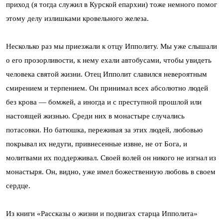
приход (я тогда служил в Курской епархии) тоже немного помог
этому делу излишками кровельного железа.
Несколько раз мы приезжали к отцу Ипполиту. Мы уже слышали
о его прозорливости, к нему ехали автобусами, чтобы увидеть
человека святой жизни. Отец Ипполит славился невероятным
смирением и терпением. Он принимал всех абсолютно людей
без крова — бомжей, а иногда и с преступной прошлой или
настоящей жизнью. Среди них в монастыре случались
потасовки. Но батюшка, переживая за этих людей, любовью
покрывал их недуги, привнесенные извне, не от Бога, и
молитвами их поддерживал. Своей волей он никого не изгнал из
монастыря. Он, видно, уже имел божественную любовь в своем
сердце.
Из книги «Рассказы о жизни и подвигах старца Ипполита»