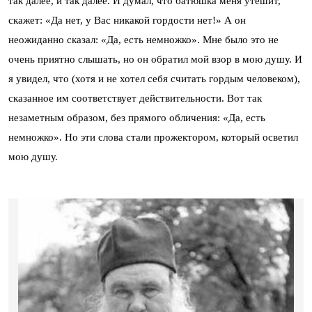
так далее, и так далее. И думал, что батюшка меня утешит,
скажет: «Да нет, у Вас никакой гордости нет!» А он
неожиданно сказал: «Да, есть немножко». Мне было это не
очень приятно слышать, но он обратил мой взор в мою душу. И
я увидел, что (хотя и не хотел себя считать гордым человеком),
сказанное им соответствует действительности. Вот так
незаметным образом, без прямого обличения: «Да, есть
немножко». Но эти слова стали прожектором, который осветил
мою душу.