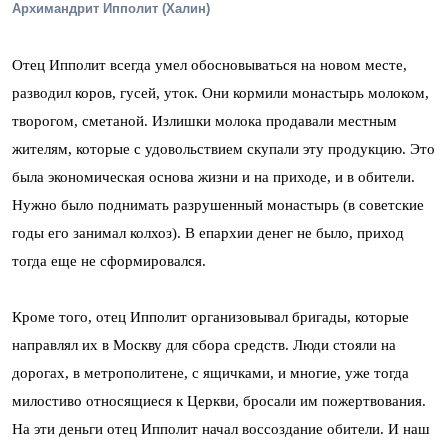
Архимандрит Ипполит (Халин)
Отец Ипполит всегда умел обосновываться на новом месте,
разводил коров, гусей, уток. Они кормили монастырь молоком,
творогом, сметаной. Излишки молока продавали местным
жителям, которые с удовольствием скупали эту продукцию. Это
была экономическая основа жизни и на приходе, и в обители.
Нужно было поднимать разрушенный монастырь (в советские
годы его занимал колхоз). В епархии денег не было, приход
тогда еще не сформировался.
Кроме того, отец Ипполит организовывал бригады, которые
направлял их в Москву для сбора средств. Люди стояли на
дорогах, в метрополитене, с ящичками, и многие, уже тогда
милостиво относящиеся к Церкви, бросали им пожертвования.
На эти деньги отец Ипполит начал воссоздание обители. И наш