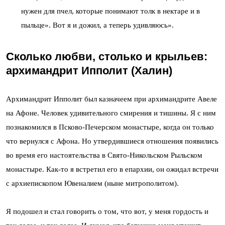
нужен для пчел, которые понимают толк в нектаре и в
пыльце». Вот я и дожил, а теперь удивляюсь».
Сколько любви, столько и крыльев:
архимандрит Ипполит (Халин)
Архимандрит Ипполит был казначеем при архимандрите Авеле
на Афоне. Человек удивительного смирения и тишины. Я с ним
познакомился в Псково-Печерском монастыре, когда он только
что вернулся с Афона. Но утвердившиеся отношения появились
во время его настоятельства в Свято-Никольском Рыльском
монастыре. Как-то я встретил его в епархии, он ожидал встречи
с архиепископом Ювеналием (ныне митрополитом).
Я подошел и стал говорить о том, что вот, у меня гордость и