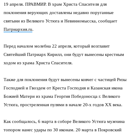
19 апреля. ПРАВМИР. В храм Христа Спасителя для
поклонения верующих доставлены недавно поруганные
святыни из Великого Устюга и Невинномысска, сообщает
Патриархия.ru
.
Перед началом молебна 22 апреля, который возглавит
Святейший Патриарх Кирилл, они будут вынесены крестным
ходом из храма Христа Спасителя.
Также для поклонения будут вынесены ковчег с частицей Ризы
Господней и Гвоздем от Креста Господня и Казанская икона
Божией Матери из храма Георгия Победоносца г. Великого
Устюга, простреленная пулями в начале 20-х годов XX века.
Как сообщалось, 6 марта в соборе Великого Устюга мужчина
топором нанес удары по 30 иконам. 20 марта в Покровский