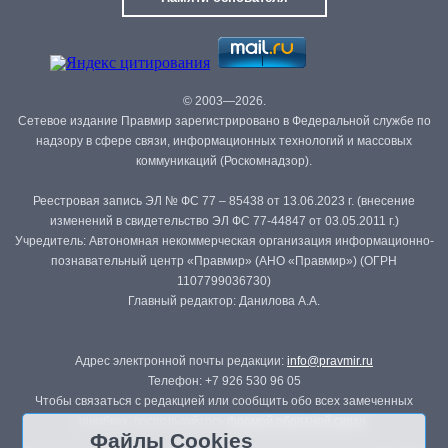
© 2003—2026.
Сетевое издание Правмир зарегистрировано в Федеральной службе по
надзору в сфере связи, информационных технологий и массовых
коммуникаций (Роскомнадзор).
Реестровая запись ЭЛ № ФС 77 – 85438 от 13.06.2023 г. (внесение
изменений в свидетельство ЭЛ ФС 77-44847 от 03.05.2011 г.)
Учредитель: Автономная некоммерческая организация информационно-
познавательный центр «Правмир» (АНО «Правмир») (ОГРН
1107799036730)
Главный редактор: Данилова А.А.
Адрес электронной почты редакции:
info@pravmir.ru
Телефон: +7 926 530 96 05
Чтобы связаться с редакцией или сообщить обо всех замеченных
ошибках, воспользуйтесь
формой обратной связи
.
Файлы Cookies