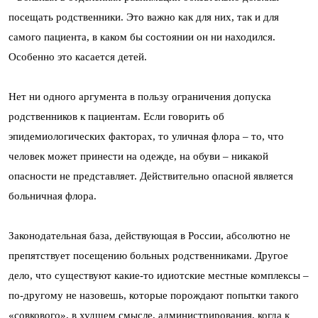
посещать родственники. Это важно как для них, так и для
самого пациента, в каком бы состоянии он ни находился.
Особенно это касается детей.
Нет ни одного аргумента в пользу ограничения допуска
родственников к пациентам. Если говорить об
эпидемиологических факторах, то уличная флора – то, что
человек может принести на одежде, на обуви – никакой
опасности не представляет. Действительно опасной является
больничная флора.
Законодательная база, действующая в России, абсолютно не
препятствует посещению больных родственниками. Другое
дело, что существуют какие-то идиотские местные комплексы –
по-другому не назовешь, которые порождают попытки такого
«совкового», в худшем смысле, администрирования, когда к