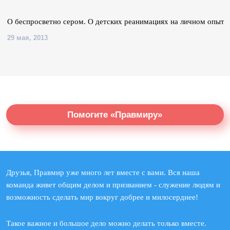
О беспросветно сером. О детских реанимациях на личном опыте
29 мая, 2013
Помогите «Правмиру»
Друзья, Правмир уже много лет вместе с вами. Вся наша
команда живет общим делом и призванием - служение людям и
возможность сделать мир вокруг добрее и милосерднее!
Такое важное и большое дело можно делать только вместе.