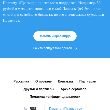
Поэтому «Правмир» просит вас о поддержке. Например, 50
рублей в месяц это много или мало? Чашка кофе? Это не так
много для семейного бюджета, но это значительная сумма для
Правмира.
Помочь «Правмиру»
На что пойдут мои деньги
Рассылка
О портале
Контакты
Партнёрам
Друзья и партнёры
Архив сервисов
Политика конфиденциальности
RSS
Помочь «Правмиру»