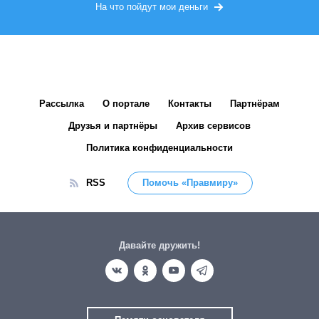
На что пойдут мои деньги
Рассылка
О портале
Контакты
Партнёрам
Друзья и партнёры
Архив сервисов
Политика конфиденциальности
RSS
Помочь «Правмиру»
Давайте дружить!