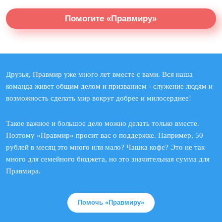
Помогите «Правмиру»
Друзья, Правмир уже много лет вместе с вами. Вся наша
команда живет общим делом и призванием - служение людям и
возможность сделать мир вокруг добрее и милосерднее!
Такое важное и большое дело можно делать только вместе.
Поэтому «Правмир» просит вас о поддержке. Например, 50
рублей в месяц это много или мало? Чашка кофе? Это не так
много для семейного бюджета, но это значительная сумма для
Правмира.
Помочь «Правмиру»