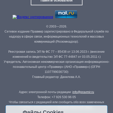
Памяти основателя
© 2003—2026.
Сетевое издание Правмир зарегистрировано в Федеральной службе по
надзору в сфере связи, информационных технологий и массовых
коммуникаций (Роскомнадзор).
Реестровая запись ЭЛ № ФС 77 – 85438 от 13.06.2023 г. (внесение
изменений в свидетельство ЭЛ ФС 77-44847 от 03.05.2011 г.)
Учредитель: Автономная некоммерческая организация информационно-
познавательный центр «Правмир» (АНО «Правмир») (ОГРН
1107799036730)
Главный редактор: Данилова А.А.
Адрес электронной почты редакции:
info@pravmir.ru
Телефон: +7 926 530 96 05
Чтобы связаться с редакцией или сообщить обо всех замеченных
ошибках, воспользуйтесь
формой обратной связи
.
Файлы Cookies