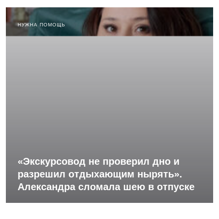
НУЖНА ПОМОЩЬ
«Экскурсовод не проверил дно и
разрешил отдыхающим нырять».
Александра сломала шею в отпуске