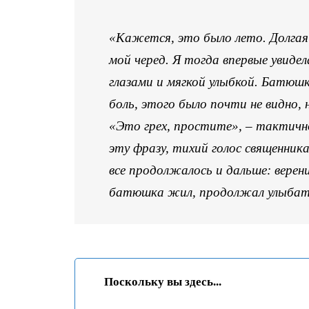
«Кажется, это было лето. Долгая 
мой черед. Я тогда впервые увиде
глазами и мягкой улыбкой. Батюшк
боль, этого было почти не видно, 
«Это грех, простите», – тактично
эту фразу, тихий голос священника
все продолжалось и дальше: верен
батюшка жил, продолжал улыбатьс
Поскольку вы здесь...