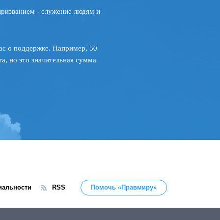
призванием - служение людям и
ас о поддержке. Например, 50
а, но это значительная сумма
иальности
RSS
Помочь «Правмиру»