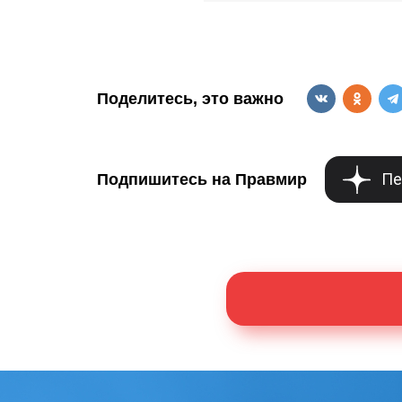
Поделитесь, это важно
Пе
Подпишитесь на Правмир