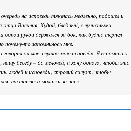
очередь на исповедь тянулась медленно, подошел и
ла отца Василия. Худой, бледный, с лучистыми
а одной рукой держался за бок, как будто терпел
но почему-то запомнилось мне.
 говорил он мне, слушая мою исповедь. Я вспоминаю
, нашу беседу – до мелочей, и хочу одного, чтобы это
ицы людей к исповеди, строгий силуэт, чтобы
я, наставлял и молился за нас».