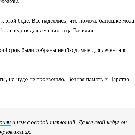
 железы.
 этой беде. Все надеялись, что помочь батюшке можн
ор средств для лечения отца Василия.
ий срок были собраны необходимые для лечения в
ты, но чудо не произошло. Вечная память и Царство
рили
о нем с особой теплотой. Даже свой недуг он
 окружающих.