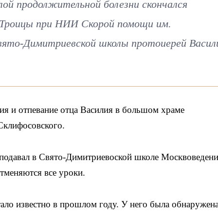
ой продолжительной болезни скончался
 Троицы при НИИ Скорой помощи им.
вято-Димитриевской школы протоиерей Васил
ия и отпевание отца Василия в большом храме
Склифосовского.
еподавал в Свято-Димитриевоской школе Москвоведени
тменяются все уроки.
тало известно в прошлом году. У него была обнаружен