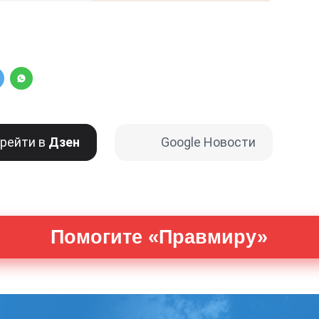
рейти в
Дзен
Google Новости
Помогите «Правмиру»