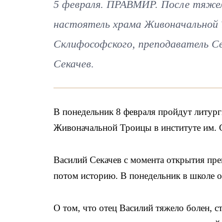
5 февраля. ПРАВМИР. После тяжел
настоятель храма Живоначальной
Склифософского, преподаватель С
Секачев.
В понедельник 8 февраля пройдут литург
Живоначальной Троицы в институте им. 
Василий Секачев с момента открытия пр
потом историю. В понедельник в школе о
О том, что отец Василий тяжело болен, с