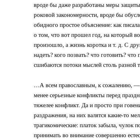
вроде бы даже разработаны меры защиты: 
роковой закономерности, вроде бы обусл
обидного простое объяснение: как писал
о том, что вот прошел год, на который в
произошло, а жизнь коротка и т. д. С д
надеть? кого позвать? что готовить? что
сшибаются потоки мыслей столь разной т
…А всем православным, к сожалению, — 
менее серьезные конфликты перед праздни
тяжелее конфликт. Да и просто при гове
раздражения, на них валятся какие-то ме
трагикомические: платок забыла, чулок п
принимать во внимание совершенно естес