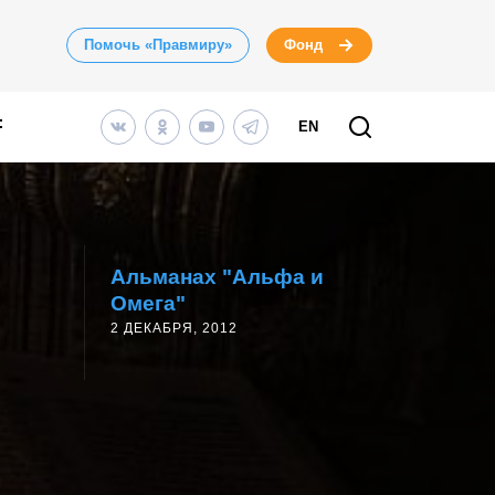
Помочь «Правмиру»
Фонд
EN
Альманах "Альфа и
Омега"
2 ДЕКАБРЯ, 2012