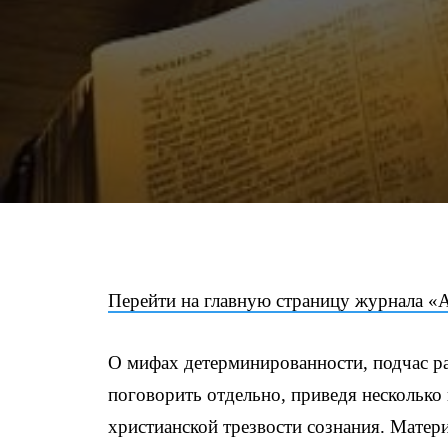
Перейти на главную страницу журнала «
О мифах детерминированности, подчас ра
поговорить отдельно, приведя нескольк
христианской трезвости сознания. Матер