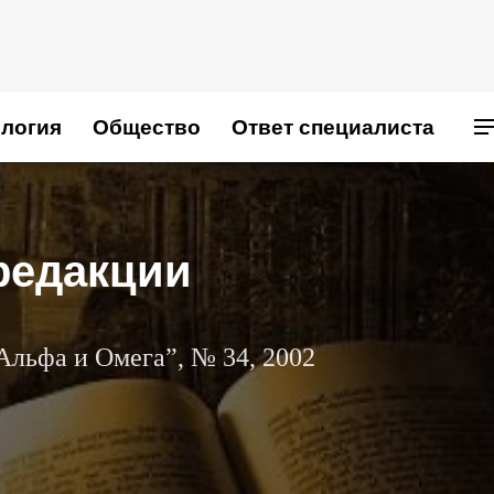
логия
Общество
Ответ специалиста
редакции
Альфа и Омега”, № 34, 2002