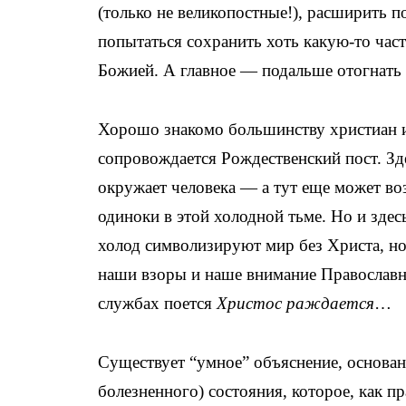
(только не великопостные!), расширить п
попытаться сохранить хоть какую-то час
Божией. А главное — подальше отогнать 
Хорошо знакомо большинству христиан и
сопровождается Рождественский пост. Зде
окружает человека — а тут еще может во
одиноки в этой холодной тьме. Но и здес
холод символизируют мир без Христа, но
наши взоры и наше внимание Православна
службах поется
Христос раждается
…
Существует “умное” объяснение, основанн
болезненного) состояния, которое, как 