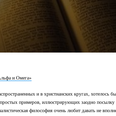
Альфа и Омега»
спространенных и в христианских кругах, хотелось б
о простых примеров, иллюстрирующих заодно посылку
иалистическая философия очень любит давать не вполн