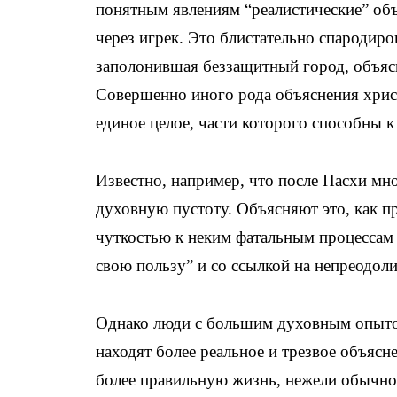
понятным явлениям “реалистические” объ
через игрек. Это блистательно спародиро
заполонившая беззащитный город, объяс
Совершенно иного рода объяснения хрис
единое целое, части которого способны 
Известно, например, что после Пасхи м
духовную пустоту. Объясняют это, как п
чуткостью к неким фатальным процессам 
свою пользу” и со ссылкой на непреодоли
Однако люди с большим духовным опытом
находят более реальное и трезвое объясн
более правильную жизнь, нежели обычно: