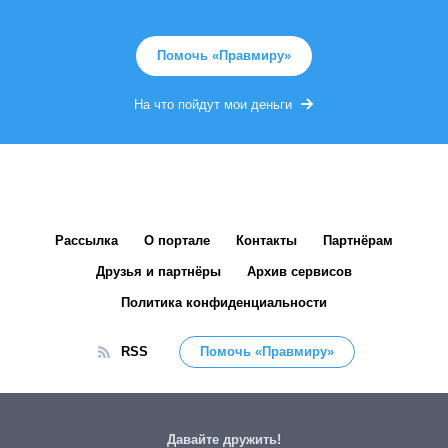
Помочь «Правмиру»
На что пойдут мои деньги
Рассылка
О портале
Контакты
Партнёрам
Друзья и партнёры
Архив сервисов
Политика конфиденциальности
RSS
Помочь «Правмиру»
Давайте дружить!