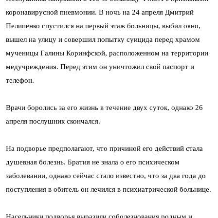
коронавирусной пневмонии. В ночь на 24 апреля Дмитрий
Пелипенко спустился на первый этаж больницы, выбил окно,
вышел на улицу и совершил попытку суицида перед храмом
мученицы Галины Коринфской, расположенном на территории
медучреждения. Перед этим он уничтожил свой паспорт и
телефон.
Врачи боролись за его жизнь в течение двух суток, однако 26
апреля послушник скончался.
На подворье предполагают, что причиной его действий стала
душевная болезнь. Братия не знала о его психическом
заболевании, однако сейчас стало известно, что за два года до
поступления в обитель он лечился в психиатрической больнице.
Насельники подворья выразили соболезнования родным и