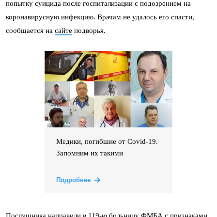
попытку суицида после госпитализации с подозрением на
коронавирусную инфекцию. Врачам не удалось его спасти,
сообщается на
сайте
подворья.
Медики, погибшие от Covid-19.
Запомним их такими
Подробнее
Послушника направили в 119-ю больницу ФМБА с признаками