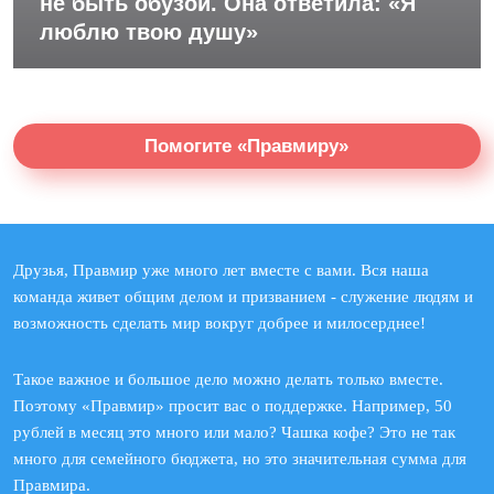
не быть обузой. Она ответила: «Я
люблю твою душу»
Помогите «Правмиру»
Друзья, Правмир уже много лет вместе с вами. Вся наша
команда живет общим делом и призванием - служение людям и
возможность сделать мир вокруг добрее и милосерднее!
Такое важное и большое дело можно делать только вместе.
Поэтому «Правмир» просит вас о поддержке. Например, 50
рублей в месяц это много или мало? Чашка кофе? Это не так
много для семейного бюджета, но это значительная сумма для
Правмира.