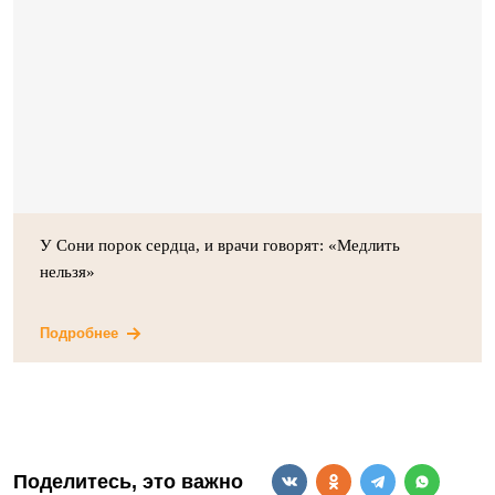
У Сони порок сердца, и врачи говорят: «Медлить
нельзя»
Подробнее
Поделитесь, это важно