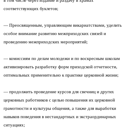
в том числе через издание и раздачу в храмах
соответствующих буклетов;
— Преосвященным, управляющим викариатствами, уделить
особое внимание развитию межприходских связей и
проведению межприходских мероприятий;
— комиссиям по делам молодежи и по воскресным школам
активизировать разработку форм приходской отчетности,
оптимальных применительно к практике церковной жизни;
— продолжить проведение курсов для свечниц и других
церковных работников с целью повышения их церковной
грамотности и культуры общения, а также для выработки
навыков поведения в нестандартных и экстраординарных
ситуациях;