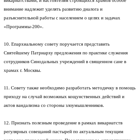
викариатствами, и настоятелям строящихся храмов особое
внимание надлежит уделять развитию диалога и
разъяснительной работы с населением о целях и задачах
«Программы-200».
10. Епархиальному совету поручается представить
Святейшему Патриарху предложения по практике служения
сотрудников Синодальных учреждений в священном сане в
храмах г. Москвы.
11. Совету также необходимо разработать методичку в помощь
приходу на случай возможных кощунственных действий и
актов вандализма со стороны злоумышленников.
12. Признать полезным проведение в рамках викариатств
регулярных совещаний пастырей по актуальным текущим