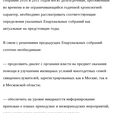
собраний 2010 и 2011 годов носят долгосрочный, протяженный
во времени и не ограничивающийся годичной хронологией
характер, необходимо рассматривать соответствующие
определения указанных Епархиальных собраний как
актуальные на предстоящие годы.
В связи с решениями предыдущих Епархиальных собраний
сочтено необходимым:
— продолжить диалог с органами власти на предмет оказания
помощи в улучшении жилищных условий многодетных семей
священнослужителей, зарегистрированных как в Москве, так и
в Московской области;
— обеспечить на уровне викариатств информирование
прихожан о планах приходских и межприходских мероприятий,