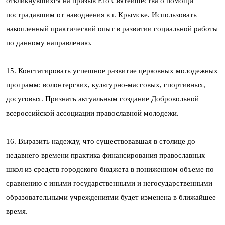
откликнувшихся на призыв Его Святейшества о помощи
пострадавшим от наводнения в г. Крымске. Использовать
накопленный практический опыт в развитии социальной работы
по данному направлению.
15. Констатировать успешное развитие церковных молодежных
программ: волонтерских, культурно-массовых, спортивных,
досуговых. Признать актуальным создание Добровольной
всероссийской ассоциации православной молодежи.
16. Выразить надежду, что существовавшая в столице до
недавнего времени практика финансирования православных
школ из средств городского бюджета в пониженном объеме по
сравнению с иными государственными и негосударственными
образовательными учреждениями будет изменена в ближайшее
время.