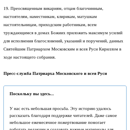
19. Преосвященным викариям, отцам благочинным,
настоятелям, наместникам, клирикам, матушкам
настоятельницам, приходским работникам, всем
труждающимся в домах Божиих приложить максимум усилий
для исполнения благословений, указаний и поручений, данных
Святейшим Патриархом Московским и всея Руси Кириллом в
ходе настоящего собрания.
Пресс-служба Патриарха Московского и всея Руси
Поскольку вы здесь...
У нас есть небольшая просьба. Эту историю удалось
рассказать благодаря поддержке читателей. Даже самое
небольшое ежемесячное пожертвование помогает
работать редакции и создавать важные материалы для