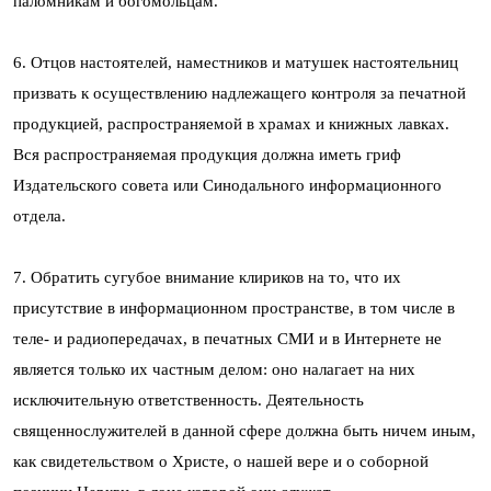
паломникам и богомольцам.
6. Отцов настоятелей, наместников и матушек настоятельниц
призвать к осуществлению надлежащего контроля за печатной
продукцией, распространяемой в храмах и книжных лавках.
Вся распространяемая продукция должна иметь гриф
Издательского совета или Синодального информационного
отдела.
7. Обратить сугубое внимание клириков на то, что их
присутствие в информационном пространстве, в том числе в
теле- и радиопередачах, в печатных СМИ и в Интернете не
является только их частным делом: оно налагает на них
исключительную ответственность. Деятельность
священнослужителей в данной сфере должна быть ничем иным,
как свидетельством о Христе, о нашей вере и о соборной