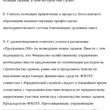
позиции Церкви, в лоне которой они служат.
8. Считать полезным привлечение к процессу богословского
образования монашествующих профессорско-
преподавательского состава близлежащих духовных школ.
9. С удовлетворением отметить успехи в реализации
«Программы-200» по возведению новых храмов. Вместе с тем
подчеркнуть, что Финансово-хозяйственному управлению
необходимо внести предложения по оптимизации расходов на
строительство храмов, равно как и продолжить поиски по
изысканию недостающих финансовых средств. ФХОЗУ
совместно с Юридической службой следует в ближайшее время
согласовать с городскими властями вопросы по юридическому
закреплению участков земли под строительство новых храмов.
Председателю ФХОЗУ, Преосвященным, управляющим