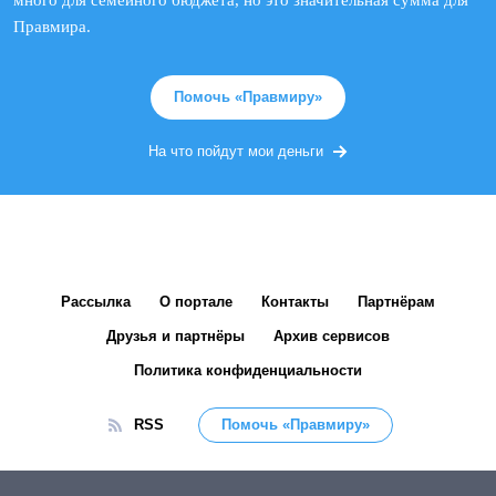
много для семейного бюджета, но это значительная сумма для
Правмира.
Помочь «Правмиру»
На что пойдут мои деньги
Рассылка
О портале
Контакты
Партнёрам
Друзья и партнёры
Архив сервисов
Политика конфиденциальности
RSS
Помочь «Правмиру»