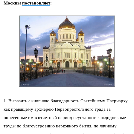
Москвы
постановляет
:
1. Выразить сыновнюю благодарность Святейшему Патриарху
как правящему архиерею Первопрестольного града за
понесенные им в отчетный период неустанные каждодневные
труды по благоустроению церковного бытия, по личному