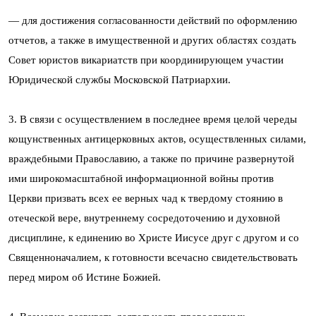
— для достижения согласованности действий по оформлению
отчетов, а также в имущественной и других областях создать
Совет юристов викариатств при координирующем участии
Юридической службы Московской Патриархии.
3. В связи с осуществлением в последнее время целой череды
кощунственных антицерковных актов, осуществленных силами,
враждебными Православию, а также по причине развернутой
ими широкомасштабной информационной войны против
Церкви призвать всех ее верных чад к твердому стоянию в
отеческой вере, внутреннему сосредоточению и духовной
дисциплине, к единению во Христе Иисусе друг с другом и со
Священноначалием, к готовности всечасно свидетельствовать
перед миром об Истине Божией.