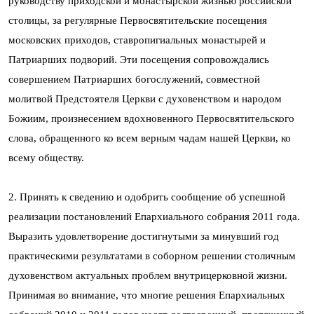
руководству приходской и монастырской жизнью российской
столицы, за регулярные Первосвятительские посещения
московских приходов, ставропигиальных монастырей и
Патриарших подворий. Эти посещения сопровождались
совершением Патриарших богослужений, совместной
молитвой Предстоятеля Церкви с духовенством и народом
Божиим, произнесением вдохновенного Первосвятительского
слова, обращенного ко всем верным чадам нашей Церкви, ко
всему обществу.
2. Принять к сведению и одобрить сообщение об успешной
реализации постановлений Епархиального собрания 2011 года.
Выразить удовлетворение достигнутыми за минувший год
практическими результатами в соборном решении столичным
духовенством актуальных проблем внутрицерковной жизни.
Принимая во внимание, что многие решения Епархиальных