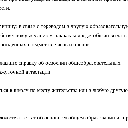
ости.
ричину: в связи с переводом в другую образовательну
обственному желанию», так как колледж обязан выдать
пройденных предметов, часов и оценок.
акажите справку об освоении общеобразовательных
ежуточной аттестации.
ься в школу по месту жительства или в любую другую
ложите аттестат об основном общем образовании и сп