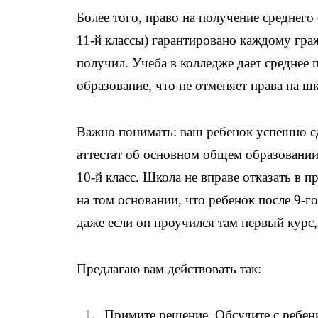
Более того, право на получение среднего
11-й классы) гарантировано каждому граж
получил. Учеба в колледже дает среднее
образование, что не отменяет права на ш
Важно понимать: ваш ребенок успешно с
аттестат об основном общем образовании
10-й класс. Школа не вправе отказать в п
на том основании, что ребенок после 9-г
даже если он проучился там первый курс,
Предлагаю вам действовать так:
Примите решение. Обсудите с ребен