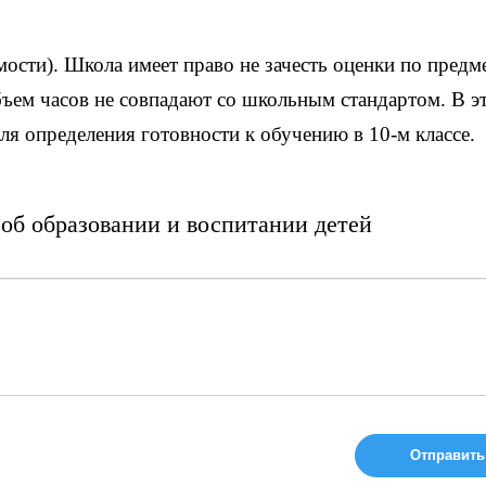
ости). Школа имеет право не зачесть оценки по предм
объем часов не совпадают со школьным стандартом. В э
ля определения готовности к обучению в 10-м классе.
об образовании и воспитании детей