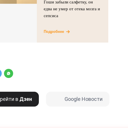
Гоши забыли салфетку, он
едва не умер от отека мозга и
сепсиса
Подробнее
рейти в
Дзен
Google Новости