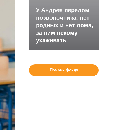
У Андрея перелом
позвоночника, нет
родных и нет дома,
за ним некому
ухаживать
Помочь фонду