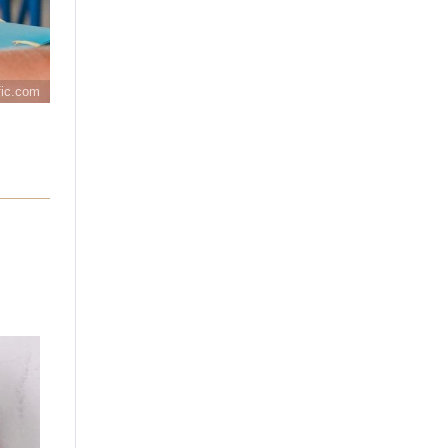
fic.com