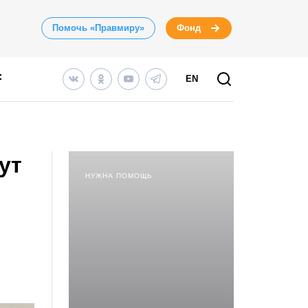
Помочь «Правмиру»
Фонд
EN
ут
НУЖНА ПОМОЩЬ