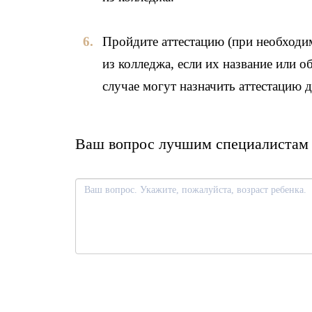
Пройдите аттестацию (при необходим
из колледжа, если их название или 
случае могут назначить аттестацию д
Ваш вопрос лучшим специалистам 
О
с
т