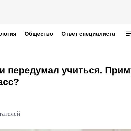
логия
Общество
Ответ специалиста
и передумал учиться. Прим
асс?
тателей