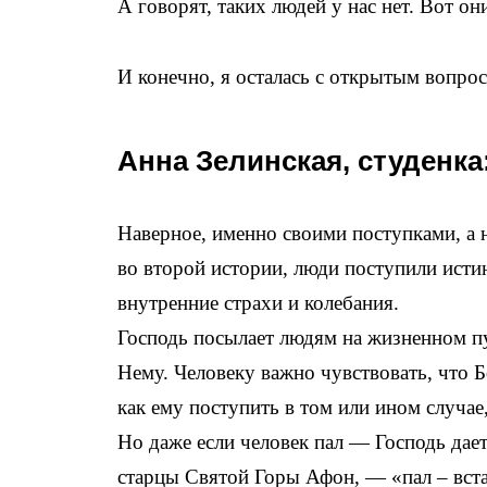
А говорят, таких людей у нас нет. Вот он
И конечно, я осталась с открытым вопро
Анна Зелинская, студенк
Наверное, именно своими поступками, а н
во второй истории, люди поступили истин
внутренние страхи и колебания.
Господь посылает людям на жизненном пу
Нему. Человеку важно чувствовать, что Б
как ему поступить в том или ином случае
Но даже если человек пал — Господь дает
старцы Святой Горы Афон, — «пал – вст