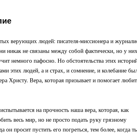
лие
стых верующих людей: писателя-миссионера и журнали
и никак не связаны между собой фактически, но у них
учит немного пафосно. Но обстоятельства этих истори
ми этих людей, а и страх, и сомнение, и колебание бы
ера Христу. Вера, которая призывает и помогает любит
испытывается на прочность наша вера, которая, как
юбить весь мир, но не просто подать руку грязному
а он просит пустить его погреться, тем более, когда т