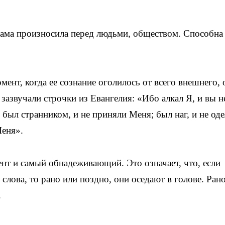
 сама произносила перед людьми, обществом. Способна
мент, когда ее сознание оголилось от всего внешнего, 
зазвучали строчки из Евангелия: «Ибо алкал Я, и вы н
 был странником, и не приняли Меня; был наг, и не од
Меня».
нт и самый обнадеживающий. Это означает, что, если
 слова, то рано или поздно, они оседают в голове. Ран
.