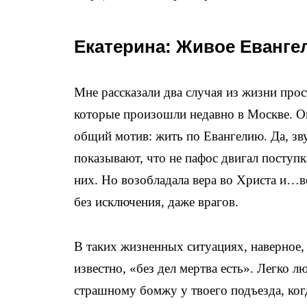
Екатерина: Живое Еванге
Мне рассказали два случая из жизни про
которые произошли недавно в Москве. Он
общий мотив: жить по Евангелию. Да, зв
показывают, что не пафос двигал поступка
них. Но возобладала вера во Христа и…в
без исключения, даже врагов.
В таких жизненных ситуациях, наверное, 
известно, «без дел мертва есть». Легко л
страшному бомжу у твоего подъезда, когд