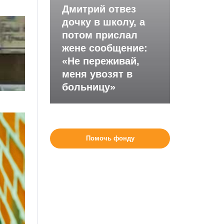
Дмитрий отвез
дочку в школу, а
потом прислал
жене сообщение:
«Не переживай,
меня увозят в
больницу»
Помочь фонду