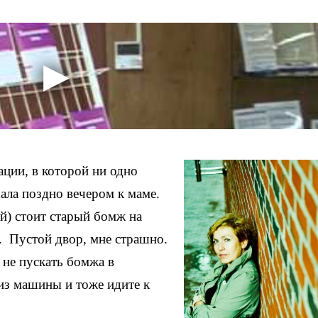
ации, в которой ни одно
ала поздно вечером к маме.
й) стоит старый бомж на
т. Пустой двор, мне страшно.
не пускать бомжа в
 из машины и тоже идите к