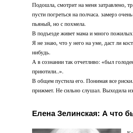
Подошла, смотрит на меня затравлено, тря
пусти погреться на полчаса. замерз очень
пьяный, но с похмела.
В подъезде живет мама и много пожилых
Я не знаю, что у него на уме, даст ли ко
нибудь.
А в сознании так отчетливо: «был голо
приютили..».
В общем пустила его. Понимая все риски.
прижмет. Не сильно слушал. Выходила и
Елена Зелинская: А что б