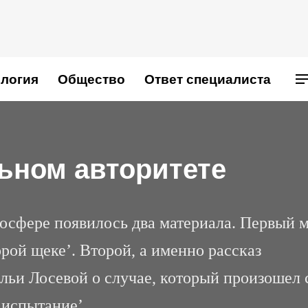
логия
Общество
Ответ специалиста
ьном авторитете
госфере появилось два материала. Первый 
орой щеке’. Второй, а именно рассказ
льи Лосевой о случае, который произошел 
‘испытание’.