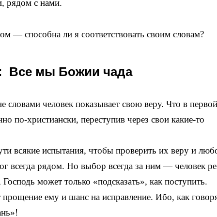
и, рядом с нами.
сом — способна ли я соответствовать своим словам?
а: Все мы Божии чада
е словами человек показывает свою веру. Что в первой
но по-христиански, переступив через свои какие-то
ти всякие испытания, чтобы проверить их веру и люб
ог всегда рядом. Но выбор всегда за ним — человек ре
, Господь может только «подсказать», как поступить.
 прощение ему и шанс на исправление. Ибо, как говор
ань»!