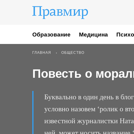
Образование
Медицина
Психо
ГЛАВНАЯ
ОБЩЕСТВО
Повесть о морал
Буквально в один день в бло
условно назовем ‘ролик о вт
известной журналистки Ната
ней, может носить название 