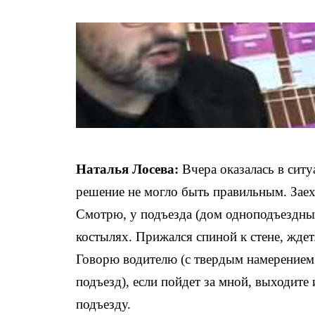
Наталья Лосева:
Вчера оказалась в ситу
решение не могло быть правильным. Заех
Смотрю, у подъезда (дом одноподъездны
костылях. Прижался спиной к стене, жде
Говорю водителю (с твердым намерением 
подъезд), если пойдет за мной, выходите
подъезду.