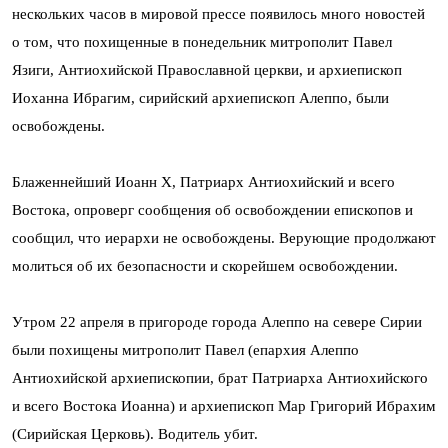
нескольких часов в мировой прессе появилось много новостей
о том, что похищенные в понедельник митрополит Павел
Язиги, Антиохийской Православной церкви, и архиепископ
Иоханна Ибрагим, сирийский архиепископ Алеппо, были
освобождены.
Блаженнейший Иоанн X, Патриарх Антиохийский и всего
Востока, опроверг сообщения об освобождении епископов и
сообщил, что иерархи не освобождены. Верующие продолжают
молиться об их безопасности и скорейшем освобождении.
Утром 22 апреля в пригороде города Алеппо на севере Сирии
были похищены митрополит Павел (епархия Алеппо
Антиохийской архиепископии, брат Патриарха Антиохийского
и всего Востока Иоанна) и архиепископ Мар Григорий Ибрахим
(Сирийская Церковь). Водитель убит.