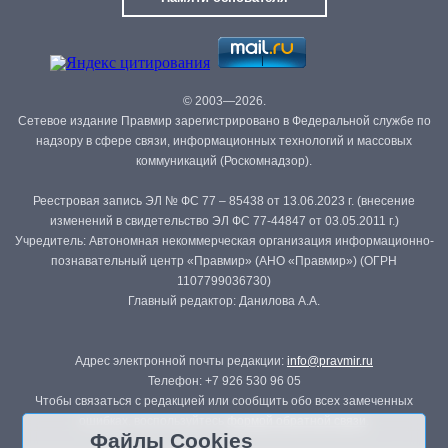
© 2003—2026.
Сетевое издание Правмир зарегистрировано в Федеральной службе по
надзору в сфере связи, информационных технологий и массовых
коммуникаций (Роскомнадзор).
Реестровая запись ЭЛ № ФС 77 – 85438 от 13.06.2023 г. (внесение
изменений в свидетельство ЭЛ ФС 77-44847 от 03.05.2011 г.)
Учредитель: Автономная некоммерческая организация информационно-
познавательный центр «Правмир» (АНО «Правмир») (ОГРН
1107799036730)
Главный редактор: Данилова А.А.
Адрес электронной почты редакции:
info@pravmir.ru
Телефон: +7 926 530 96 05
Чтобы связаться с редакцией или сообщить обо всех замеченных
ошибках, воспользуйтесь
формой обратной связи
.
Файлы Cookies