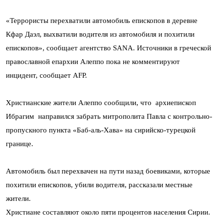
«Террористы перехватили автомобиль епископов в деревне
Кфар Даэл, выхватили водителя из автомобиля и похитили
епископов», сообщает агентство SANA. Источники в греческой
православной епархии Алеппо пока не комментируют
инцидент, сообщает AFP.
Христианские жители Алеппо сообщили, что архиепископ
Ибрагим направился забрать митрополита Павла с контрольно-
пропускного пункта «Баб-аль-
Хава» на сирийско-турецкой
границе.
Автомобиль был перехвачен на пути назад боевиками, которые
похитили епископов, убили водителя, рассказали местные
жители.
Христиане составляют около пяти процентов населения Сирии.