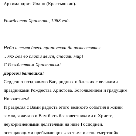
Архимандрит Иоанн (Крестьянкин).
Рождество Христово, 1988 год.
Небо и земля днесь пророчески да возвеселятся
…яко Бог во плоти явися, спасаяй мир!
С Рождеством Христовым!
Дорогой батюшка!
Сердечно поздравляю Вас, родных и близких с великими
праздниками Рождества Христова, Богоявлением и грядущим
Новолетием!
И разделяя с Вами радость этого великого события в жизни
земли, я желаю и Вам быть благовестниками о Христе,
неукоризненными делателями на ниве Господней,
освящающими пребывающих «во тьме и сени смертной».