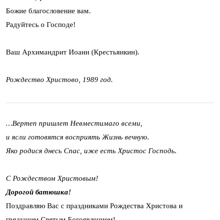
Божие благословение вам.
Радуйтесь о Господе!
Ваш Архимандрит Иоанн (Крестьянкин).
Рождество Христово, 1989 год.
…Вертеп пришлет Невместимаго всеми,
и ясли готовятся восприять Жизнь вечную.
Яко родися днесь Спас, иже есть Христос Господь.
С Рождеством Христовым!
Дорогой батюшка!
Поздравляю Вас с праздниками Рождества Христова и
грядущим Святым Богоявлением!