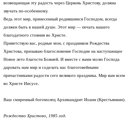
возвещающая эту радость через Церковь Христову, должна
звучать по-особенному.
Ведь этот мир, принесенный родившимся Господом, всегда
должен быть в нашей душе. Этот мир — печать нашего
благодатного стояния во Христе.
Приветствую вас, родные мои, с праздником Рождества
Христова, призываю благословение Господне на наступающее
Новое лето благости Божией. И вместе с вами молю Господа
даровать нам мир и соделать нас благоговейными
причастниками радости сего великого праздника. Мир вам всем
во Христе Иисусе.
Ваш смиренный богомолец Архимандрит Иоанн (Крестьянкин).
Рождество Христово, 1985 год.