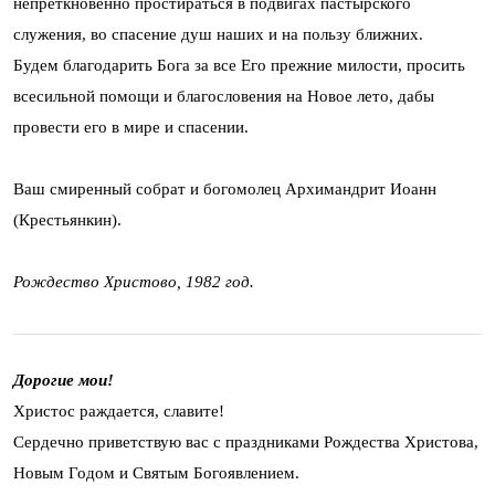
непреткновенно простираться в подвигах пастырского
служения, во спасение душ наших и на пользу ближних.
Будем благодарить Бога за все Его прежние милости, просить
всесильной помощи и благословения на Новое лето, дабы
провести его в мире и спасении.
Ваш смиренный собрат и богомолец Архимандрит Иоанн
(Крестьянкин).
Рождество Христово, 1982 год.
Дорогие мои!
Христос раждается, славите!
Сердечно приветствую вас с праздниками Рождества Христова,
Новым Годом и Святым Богоявлением.