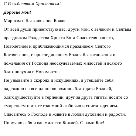
С Рождеством Христовым!
Дорогие мои!
Мир вам и благоволение Божие.
От всей души приветствую вас, други мои, с великим и Святым
праздником Рождества Христа Бога Спасителя нашего,
Новолетием и приближающимся праздником Святого
Богоявления, с присоединением Божия благословения и
пожелания от Господа неоскудеваемых милостей и всякого
благополучия в Новом лете.
Не унывайте в скорбях и искушениях, а утешайте себя
надеждою на всегдашнюю помощь благодати Божией,
благодушествуйте в терпении, друг за друга тяготы носите со
смирением и чтите взаимной любовью и снисхождением.
Спасайтесь о Господе и живите в любви духовной и радости.
Поручаю себя и вас милости Божией. С нами Бог!