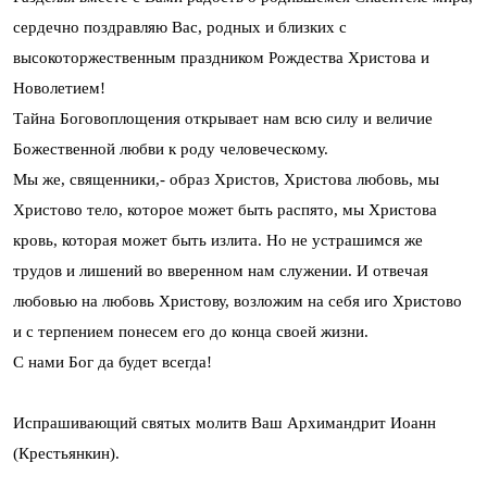
сердечно поздравляю Вас, родных и близких с
высокоторжественным праздником Рождества Христова и
Новолетием!
Тайна Боговоплощения открывает нам всю силу и величие
Божественной любви к роду человеческому.
Мы же, священники,- образ Христов, Христова любовь, мы
Христово тело, которое может быть распято, мы Христова
кровь, которая может быть излита. Но не устрашимся же
трудов и лишений во вверенном нам служении. И отвечая
любовью на любовь Христову, возложим на себя иго Христово
и с терпением понесем его до конца своей жизни.
С нами Бог да будет всегда!
Испрашивающий святых молитв Ваш Архимандрит Иоанн
(Крестьянкин).