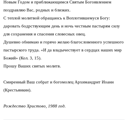
Новым Годом и приближающимся Святым Богоявлением
поздравляю Вас, родных и близких.
С теплой молитвой обращаюсь к Воплотившемуся Богу:
даровать бодрствующим день и ночь честным пастырям силу
для сохранения и спасения словесных овец.
Душевно обнимаю и горячо желаю благословенного успешного
пастырского труда. «И да владычествует в сердцах наших мир
Божий» (Кол. 3, 15).
Прошу Ваших святых молитв.
Смиренный Ваш собрат и богомолец Архимандрит Иоанн
(Крестьянкин).
Рождество Христово, 1988 год.