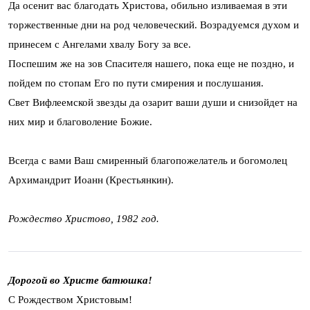
Да осенит вас благодать Христова, обильно изливаемая в эти
торжественные дни на род человеческий. Возрадуемся духом и
принесем с Ангелами хвалу Богу за все.
Поспешим же на зов Спасителя нашего, пока еще не поздно, и
пойдем по стопам Его по пути смирения и послушания.
Свет Вифлеемской звезды да озарит ваши души и снизойдет на
них мир и благоволение Божие.
Всегда с вами Ваш смиренный благопожелатель и богомолец
Архимандрит Иоанн (Крестьянкин).
Рождество Христово, 1982 год.
Дорогой во Христе батюшка!
С Рождеством Христовым!