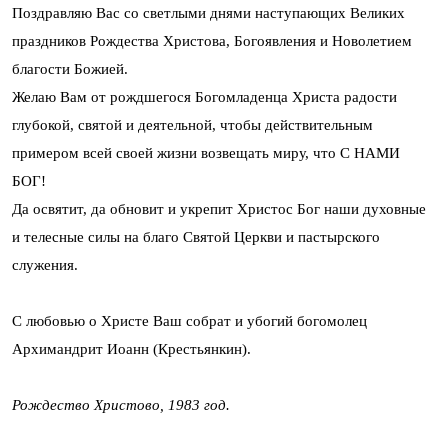
Поздравляю Вас со светлыми днями наступающих Великих
праздников Рождества Христова, Богоявления и Новолетием
благости Божией.
Желаю Вам от рождшегося Богомладенца Христа радости
глубокой, святой и деятельной, чтобы действительным
примером всей своей жизни возвещать миру, что С НАМИ
БОГ!
Да освятит, да обновит и укрепит Христос Бог наши духовные
и телесные силы на благо Святой Церкви и пастырского
служения.
С любовью о Христе Ваш собрат и убогий богомолец
Архимандрит Иоанн (Крестьянкин).
Рождество Христово, 1983 год.