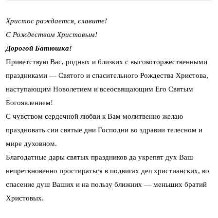
Христос раждается, славите!
С Рождеством Христовым!
Дорогой Батюшка!
Приветствую Вас, родных и близких с высокоторжественными
праздниками — Святого и спасительного Рождества Христова,
наступающим Новолетием и всеосвящающим Его Святым
Богоявлением!
С чувством сердечной любви к Вам молитвенно желаю
праздновать сии святые дни Господни во здравии телесном и
мире духовном.
Благодатные дары святых праздников да укрепят дух Ваш
непреткновенно простираться в подвигах дел христианских, во
спасение душ Ваших и на пользу ближних — меньших братий
Христовых.