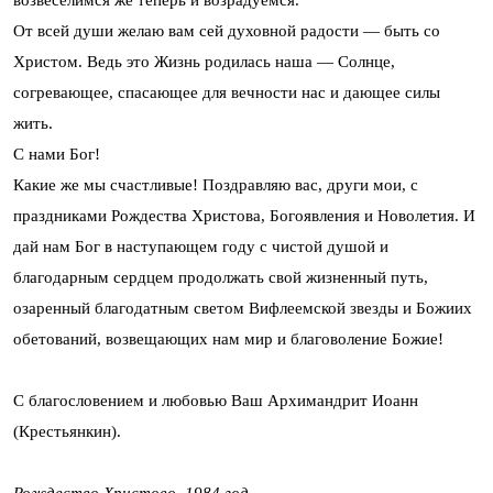
возвеселимся же теперь и возрадуемся.
От всей души желаю вам сей духовной радости — быть со
Христом. Ведь это Жизнь родилась наша — Солнце,
согревающее, спасающее для вечности нас и дающее силы
жить.
С нами Бог!
Какие же мы счастливые! Поздравляю вас, други мои, с
праздниками Рождества Христова, Богоявления и Новолетия. И
дай нам Бог в наступающем году с чистой душой и
благодарным сердцем продолжать свой жизненный путь,
озаренный благодатным светом Вифлеемской звезды и Божиих
обетований, возвещающих нам мир и благоволение Божие!
С благословением и любовью Ваш Архимандрит Иоанн
(Крестьянкин).