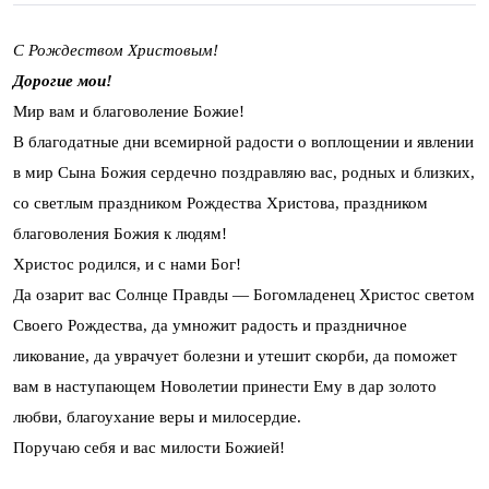
С Рождеством Христовым!
Дорогие мои!
Мир вам и благоволение Божие!
В благодатные дни всемирной радости о воплощении и явлении
в мир Сына Божия сердечно поздравляю вас, родных и близких,
со светлым праздником Рождества Христова, праздником
благоволения Божия к людям!
Христос родился, и с нами Бог!
Да озарит вас Солнце Правды — Богомладенец Христос светом
Своего Рождества, да умножит радость и праздничное
ликование, да уврачует болезни и утешит скорби, да поможет
вам в наступающем Новолетии принести Ему в дар золото
любви, благоухание веры и милосердие.
Поручаю себя и вас милости Божией!