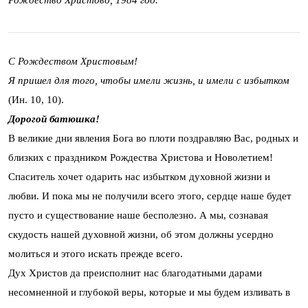
Рождество Христово, 1984 год.
С Рождеством Христовым!
Я пришел для того, чтобы имели жизнь, и имели с избытком
(Ин. 10, 10).
Дорогой батюшка!
В великие дни явления Бога во плоти поздравляю Вас, родных и
близких с праздником Рождества Христова и Новолетием!
Спаситель хочет одарить нас избытком духовной жизни и
любви. И пока мы не получили всего этого, сердце наше будет
пусто и существование наше бесполезно. А мы, сознавая
скудость нашей духовной жизни, об этом должны усердно
молиться и этого искать прежде всего.
Дух Христов да преисполнит нас благодатными дарами
несомненной и глубокой веры, которые и мы будем изливать в