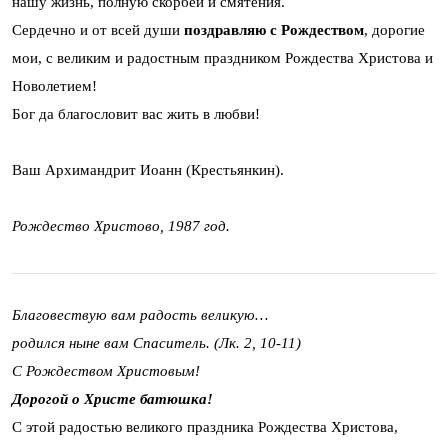
нашу жизнь, полную скорбей и смятения.
Сердечно и от всей души
поздравляю c Рождеством
, дорогие
мои, с великим и радостным праздником Рождества Христова и
Новолетием!
Бог да благословит вас жить в любви!
Ваш Архимандрит Иоанн (Крестьянкин).
Рождество Христово, 1987 год.
Благовествую вам радость великую…
родился ныне вам Спаситель. (Лк. 2, 10-11)
С Рождеством Христовым!
Дорогой о Христе батюшка!
С этой радостью великого праздника Рождества Христова,