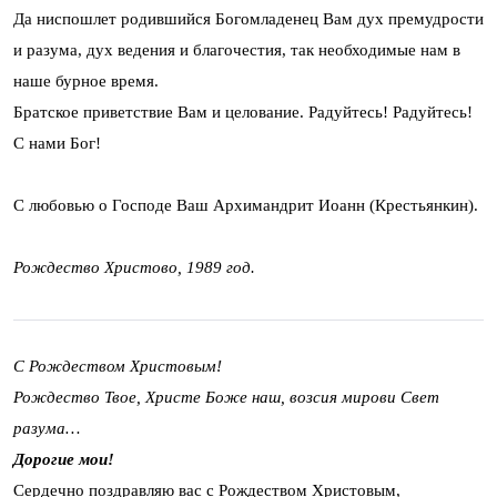
Да ниспошлет родившийся Богомладенец Вам дух премудрости
и разума, дух ведения и благочестия, так необходимые нам в
наше бурное время.
Братское приветствие Вам и целование. Радуйтесь! Радуйтесь!
С нами Бог!
С любовью о Господе Ваш Архимандрит Иоанн (Крестьянкин).
Рождество Христово, 1989 год.
С Рождеством Христовым!
Рождество Твое, Христе Боже наш, возсия мирови Свет
разума…
Дорогие мои!
Сердечно поздравляю вас с Рождеством Христовым,