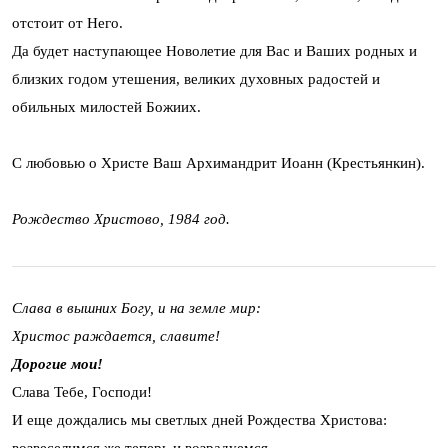
отстоит от Него.
Да будет наступающее Новолетие для Вас и Ваших родных и
близких годом утешения, великих духовных радостей и
обильных милостей Божиих.
С любовью о Христе Ваш Архимандрит Иоанн (Крестьянкин).
Рождество Христово, 1984 год.
Слава в вышних Богу, и на земле мир:
Христос раждается, славите!
Дорогие мои!
Слава Тебе, Господи!
И еще дождались мы светлых дней Рождества Христова: