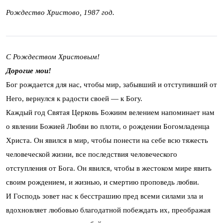
Рождество Христово, 1987 год.
С Рождеством Христовым!
Дорогие мои!
Бог рождается для нас, чтобы мир, забывший и отступивший от
Него, вернулся к радости своей — к Богу.
Каждый год Святая Церковь Божиим велением напоминает нам
о явлении Божией Любви во плоти, о рождении Богомладенца
Христа. Он явился в мир, чтобы понести на себе всю тяжесть
человеческой жизни, все последствия человеческого
отступления от Бога. Он явился, чтобы в жестоком мире явить
своим рождением, и жизнью, и смертию проповедь любви.
И Господь зовет нас к бесстрашию пред всеми силами зла и
вдохновляет любовью благодатной побеждать их, преображая