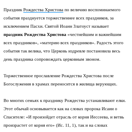
Праздник
Рождества Христова
по величию воспоминаемого
события празднуется торжественнее всех праздников, за
исключением Пасхи. Святой Иоанн Златоуст называет
праздник Рождества Христова
«честнейшим и важнейшим
всех праздников», «материю всех праздников». Радость этого
события так велика, что Церковь издревле постановила весь
день праздника сопровождать церковным звоном.
Торжественное прославление Рождества Христова после
Богослужения в храмах переносится в жилища верующих.
Во многих семьях к празднику Рождества устанавливают елки.
Этот обычай основывается как на словах пророка Исаии о
Спасителе: «И произойдет отрасль от корня Иессеева, и ветвь
произрастет от корня его» (Ис. 11, 1), так и на словах