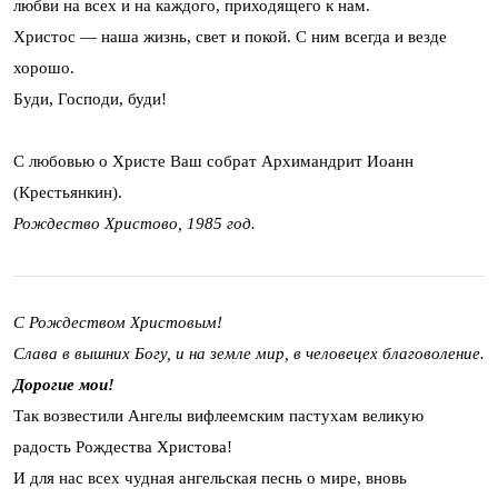
любви на всех и на каждого, приходящего к нам.
Христос — наша жизнь, свет и покой. С ним всегда и везде
хорошо.
Буди, Господи, буди!
С любовью о Христе Ваш собрат Архимандрит Иоанн
(Крестьянкин).
Рождество Христово, 1985 год.
С Рождеством Христовым!
Слава в вышних Богу, и на земле мир, в человецех благоволение.
Дорогие мои!
Так возвестили Ангелы вифлеемским пастухам великую
радость Рождества Христова!
И для нас всех чудная ангельская песнь о мире, вновь