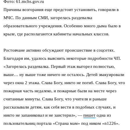
Фото: 61.mchs.gov.ru
Причины возгорания еще предстоит установить, говорили в
МЧС. По данным СМИ, загорелась раздевалка
образовательного учреждения. Особенно много дыма было в
крыле, где располагаются кабинеты начальных классов.
Ростовчане активно обсуждают происшествие в соцсетях.
Благодаря им, удалось выяснить некоторые подробности ЧП.
«Загорелась раздевалка. Первый этаж выгорел полностью,
выше… ну выше тоже ничего не осталось. Детей эвакуировали
через окна 2 этажа. Слава Богу, никто не погиб. Слава Богу, что
пожарная часть недалеко, и пожарные были на месте через
считанные минуты. Слава Богу, что учителя и раньше
рассказывали детям, как себя вести в подобных случаях, и
никто не запаниковал и не заистерил», —
пишет
одна из
пользовательниц портала «Страна мам» под ником «
n1226».