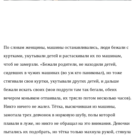
По словам женщины, машины останавливались, люди бежали с
куртками, укутывали детей и растаскивали их по машинам,
чтоб не замерзли. «Бежали родители, не находили детей,
сидевших в чужих машинах (во уж кто паниковал), но тоже
стягивали свои куртки, укутывали других детей, и дальше
бежали искать своих (мои подруги там так бегали, обеих
вечером коньяком отпаивала, их трясло потом несколько часов).
Никто ничего не жалел. Тётка, выскочившая из машины,
замотала трех девчонок в норковую шубу, полы которой
плавали в луже, но никто не обращал на это внимания. Девочки
пытались их подобрать, но тётка только махнула рукой, стянула