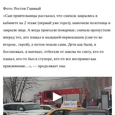
Фото: Ростов Главный
«Сын приятельницы рассказал, что сначала закрылись в
кабинете на 2 этаже (первый уже горел), намочили полотенца и
закрыли лица. А когда приехали пожарные, сначала пропустили
вперед тех, кто плакал и малышей-первоклашек (сам-то во
втором.. герой), а потом пошли сами. Дети как были, в
босоножках, в маечках, отбегали от школы по снегу, кто-то
плакал, кто-то был в ступоре, кто-то все воспринял как
приключение…», — продолжает она.