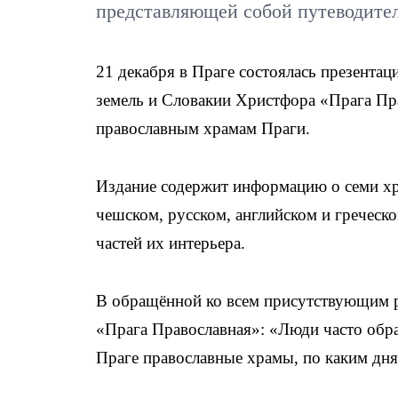
представляющей собой путеводите
21 декабря в Праге состоялась презент
земель и Словакии Христфора «Прага Пр
православным храмам Праги.
Издание содержит информацию о семи хра
чешском, русском, английском и греческо
частей их интерьера.
В обращённой ко всем присутствующим 
«Прага Православная»: «Люди часто обр
Праге православные храмы, по каким дня