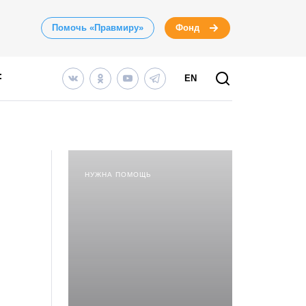
Помочь «Правмиру»
Фонд
EN
НУЖНА ПОМОЩЬ