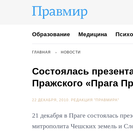
Образование
Медицина
Психо
ГЛАВНАЯ
НОВОСТИ
Состоялась презент
Пражского «Прага П
22 ДЕКАБРЯ, 2010.
РЕДАКЦИЯ "ПРАВМИРА"
21 декабря в Праге состоялась пр
митрополита Чешских земель и Сл