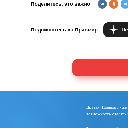
Поделитесь, это важно
Пе
Подпишитесь на Правмир
Друзья, Правмир уже 
возможность сделать 