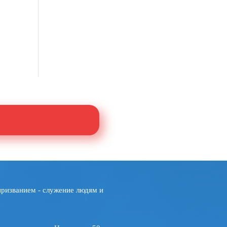
призванием - служение людям и