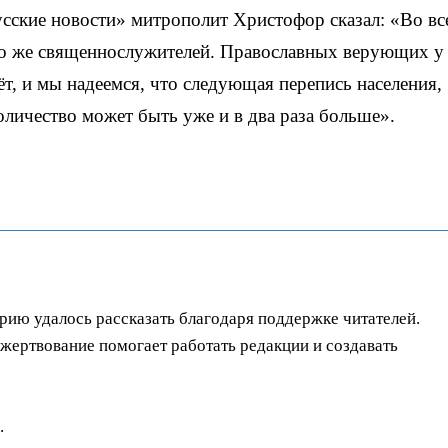
усские новости» митрополит Христофор сказал: «Во вс
ко же священнослужителей. Православных верующих у 
ёт, и мы надеемся, что следующая перепись населения,
количество может быть уже и в два раза больше».
орию удалось рассказать благодаря поддержке читателей.
ертвование помогает работать редакции и создавать
.