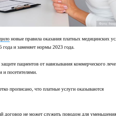
Фото: free
дило
новые правила оказания платных медицинских ус
6 года и заменяет нормы 2023 года.
в защите пациентов от навязывания коммерческого лече
 и посетителями.
тко прописано, что платные услуги оказываются
ий договор не может служить поводом для уменьшени