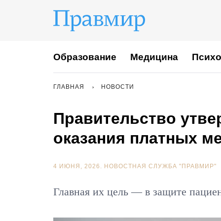
Образование
Медицина
Психо
ГЛАВНАЯ
НОВОСТИ
Правительство утве
оказания платных м
4 ИЮНЯ, 2026.
НОВОСТНАЯ СЛУЖБА "ПРАВМИР"
Главная их цель — в защите пацие