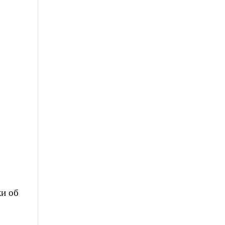
ки об