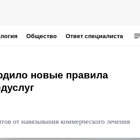
логия
Общество
Ответ специалиста
рдило новые правила
едуслуг
нтов от навязывания коммерческого лечения