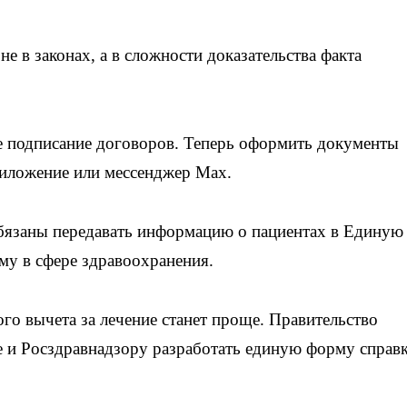
е в законах, а в сложности доказательства факта
е подписание договоров. Теперь оформить документы
риложение или мессенджер Max.
бязаны передавать информацию о пациентах в Единую
у в сфере здравоохранения.
го вычета за лечение станет проще. Правительство
 и Росздравнадзору разработать единую форму справ