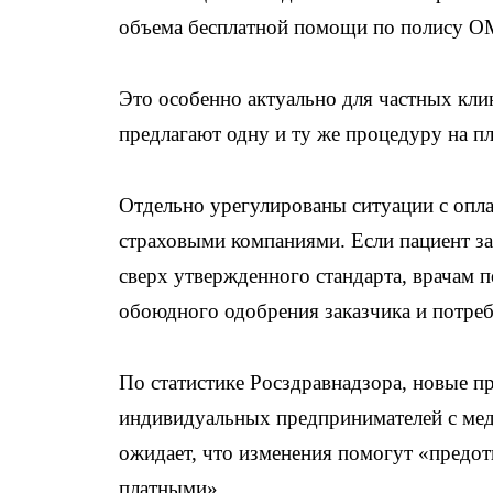
объема бесплатной помощи по полису О
Это особенно актуально для частных кли
предлагают одну и ту же процедуру на пл
Отдельно урегулированы ситуации с опла
страховыми компаниями. Если пациент з
сверх утвержденного стандарта, врачам п
обоюдного одобрения заказчика и потреб
По статистике Росздравнадзора, новые пр
индивидуальных предпринимателей с мед
ожидает, что изменения помогут «предо
платными».