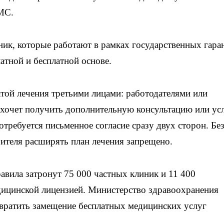
МС.
ник, которые работают в рамках государственных гара
атной и бесплатной основе.
той лечения третьими лицами: работодателями или
ахочет получить дополнительную консультацию или ус
отребуется письменное согласие сразу двух сторон. Бе
ителя расширять план лечения запрещено.
авила затронут 75 000 частных клиник и 11 400
ицинской лицензией. Министерство здравоохранения
твратить замещение бесплатных медицинских услуг