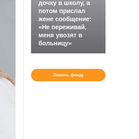
дочку в школу, а
потом прислал
жене сообщение:
«Не переживай,
меня увозят в
больницу»
Помочь фонду