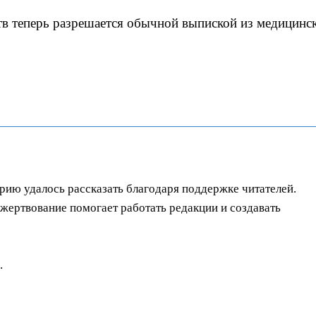
тв теперь разрешается обычной выпиской из медицинс
орию удалось рассказать благодаря поддержке читателей.
ертвование помогает работать редакции и создавать
.