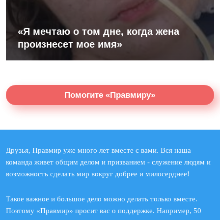
«Я мечтаю о том дне, когда жена
произнесет мое имя»
Помогите «Правмиру»
Друзья, Правмир уже много лет вместе с вами. Вся наша
команда живет общим делом и призванием - служение людям и
возможность сделать мир вокруг добрее и милосерднее!
Такое важное и большое дело можно делать только вместе.
Поэтому «Правмир» просит вас о поддержке. Например, 50