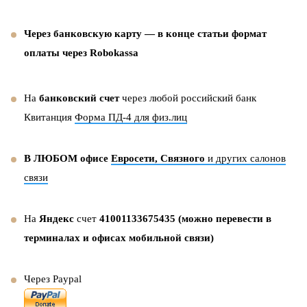
Через банковскую карту — в конце статьи формат
оплаты через Robokassa
На
банковский счет
через любой российский банк
Квитанция
Форма ПД-4 для физ.лиц
В ЛЮБОМ офисе
Евросети, Связного
и других салонов
связи
На
Яндекс
счет
41001133675435 (можно перевести в
терминалах и офисах мобильной связи)
Через Paypal