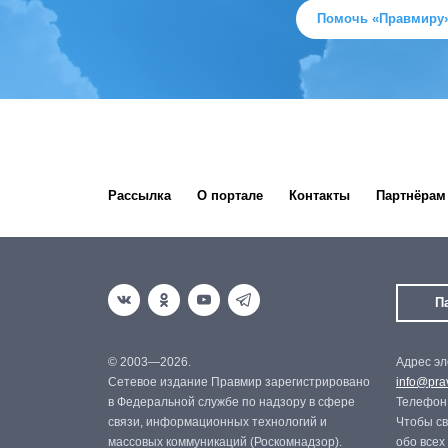
Помочь «Правмиру
Рассылка
О портале
Контакты
Партнёрам
П
© 2003—2026.
Адрес эл
Сетевое издание Правмир зарегистрировано
info@prav
в Федеральной службе по надзору в сфере
Телефон:
связи, информационных технологий и
Чтобы св
массовых коммуникаций (Роскомнадзор).
обо всех