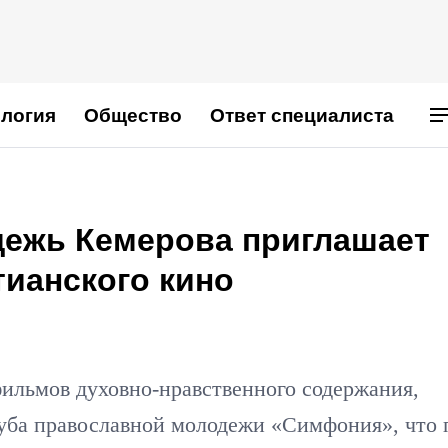
логия
Общество
Ответ специалиста
ежь Кемерова приглашает
тианского кино
ильмов духовно-нравственного содержания,
луба православной молодежи «Симфония», что 