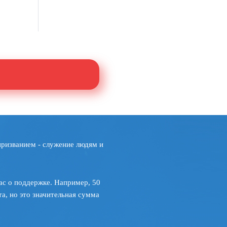
призванием - служение людям и
ас о поддержке. Например, 50
а, но это значительная сумма