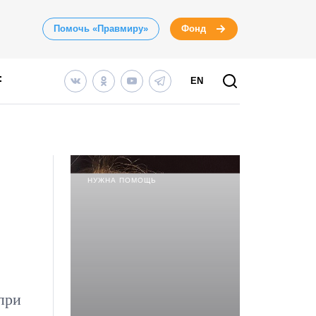
Помочь «Правмиру»
Фонд
EN
НУЖНА ПОМОЩЬ
при