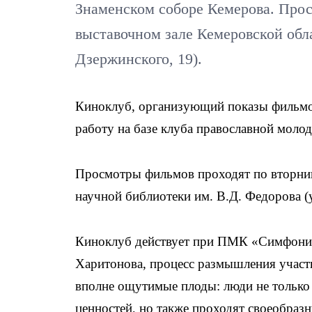
Знаменском соборе Кемерова. Прос
выставочном зале Кемеровской обла
Дзержинского, 19).
Киноклуб, организующий показы фильмо
работу на базе клуба православной моло
Просмотры фильмов проходят по вторник
научной библиотеки им. В.Д. Федорова (у
Киноклуб действует при ПМК «Симфония» 
Харитонова, процесс размышления участ
вполне ощутимые плоды: люди не только
ценностей, но также проходят своеобра