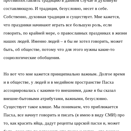
противопоставлять традицию в данном случае и духовную
составляющую. И традиция, безусловно, несет в себе.
Собственно, духовная традиция и существует. Мне кажется,
что праздники начинают играть все большую роль, если
говорить, по крайней мере, о православных праздниках в жизни
наших людей. Именно людей – я бы не хотел говорить, может
быть, об обществе, потому что для этого нужны какие-то
социологические обобщения.
Но вот что мне кажется принципиально важным. Долгое время
и в обществе, у людей и в медийном пространстве Пасха
ассоциировалась с какими-то внешними, даже я бы сказал
внешне-бытовыми атрибутами, важными, безусловно.
Существует такое клише. Мы понимаем, что приближается
Пасха, все начнут говорить и писать (я имею в виду СМИ) про
то, как красить яйца, дадут рецепты царской пасхи и, может