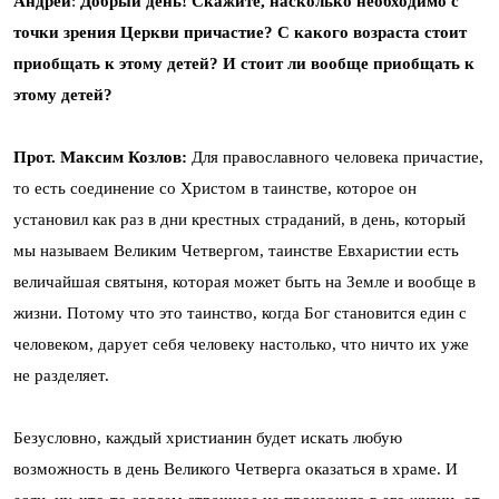
Андрей
:
Добрый день! Скажите, насколько необходимо с
точки зрения Церкви причастие? С какого возраста стоит
приобщать к этому детей? И стоит ли вообще приобщать к
этому детей?
Прот. Максим Козлов:
Для православного человека причастие,
то есть соединение со Христом в таинстве, которое он
установил как раз в дни крестных страданий, в день, который
мы называем Великим Четвергом, таинстве Евхаристии есть
величайшая святыня, которая может быть на Земле и вообще в
жизни. Потому что это таинство, когда Бог становится един с
человеком, дарует себя человеку настолько, что ничто их уже
не разделяет.
Безусловно, каждый христианин будет искать любую
возможность в день Великого Четверга оказаться в храме. И