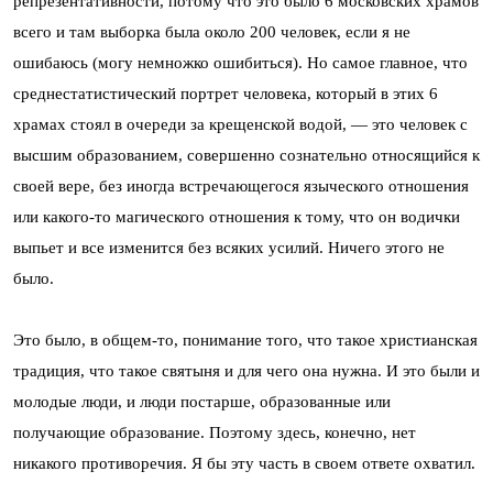
репрезентативности, потому что это было 6 московских храмов
всего и там выборка была около 200 человек, если я не
ошибаюсь (могу немножко ошибиться). Но самое главное, что
среднестатистический портрет человека, который в этих 6
храмах стоял в очереди за крещенской водой, — это человек с
высшим образованием, совершенно сознательно относящийся к
своей вере, без иногда встречающегося языческого отношения
или какого-то магического отношения к тому, что он водички
выпьет и все изменится без всяких усилий. Ничего этого не
было.
Это было, в общем-то, понимание того, что такое христианская
традиция, что такое святыня и для чего она нужна. И это были и
молодые люди, и люди постарше, образованные или
получающие образование. Поэтому здесь, конечно, нет
никакого противоречия. Я бы эту часть в своем ответе охватил.