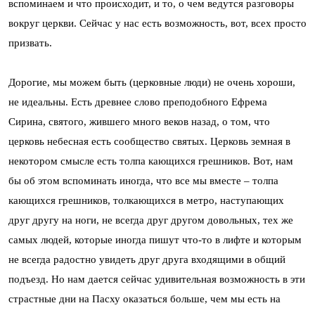
вспоминаем и что происходит, и то, о чем ведутся разговоры
вокруг церкви. Сейчас у нас есть возможность, вот, всех просто
призвать.
Дорогие, мы можем быть (церковные люди) не очень хороши,
не идеальны. Есть древнее слово преподобного Ефрема
Сирина, святого, жившего много веков назад, о том, что
церковь небесная есть сообщество святых. Церковь земная в
некотором смысле есть толпа кающихся грешников. Вот, нам
бы об этом вспоминать иногда, что все мы вместе – толпа
кающихся грешников, толкающихся в метро, наступающих
друг другу на ноги, не всегда друг другом довольных, тех же
самых людей, которые иногда пишут что-то в лифте и которым
не всегда радостно увидеть друг друга входящими в общий
подъезд. Но нам дается сейчас удивительная возможность в эти
страстные дни на Пасху оказаться больше, чем мы есть на