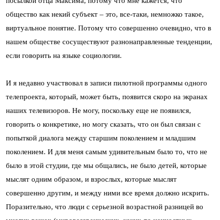
посылкой отца Максима, потому что мне кажется, что
общество как некий субъект – это, все-таки, немножко такое,
виртуальное понятие. Потому что совершенно очевидно, что в
нашем обществе сосуществуют разнонаправленные тенденции,
если говорить на языке социологии.
И я недавно участвовал в записи пилотной программы одного
телепроекта, который, может быть, появится скоро на экранах
наших телевизоров. Не могу, поскольку еще не появился,
говорить о конкретике, но могу сказать, что он был связан с
попыткой диалога между старшим поколением и младшим
поколением. И для меня самым удивительным было то, что не
было в этой студии, где мы общались, не было детей, которые
мыслят одним образом, и взрослых, которые мыслят
совершенно другим, и между ними все время должно искрить.
Поразительно, что люди с серьезной возрастной разницей во