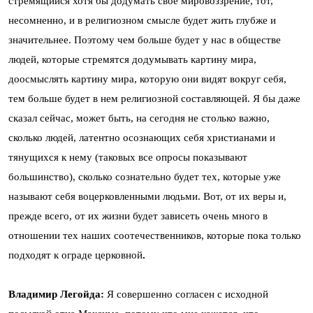
стремящийся хотя бы додумать свое мировоззрение, тот,
несомненно, и в религиозном смысле будет жить глубже и
значительнее. Поэтому чем больше будет у нас в обществе
людей, которые стремятся додумывать картину мира,
доосмыслять картину мира, которую они видят вокруг себя,
тем больше будет в нем религиозной составляющей. Я бы даже
сказал сейчас, может быть, на сегодня не столько важно,
сколько людей, латентно осознающих себя христианами и
тянущихся к нему (таковых все опросы показывают
большинство), сколько сознательно будет тех, которые уже
называют себя воцерковленными людьми. Вот, от их веры и,
прежде всего, от их жизни будет зависеть очень много в
отношении тех наших соотечественников, которые пока только
подходят к ограде церковной
.
Владимир Легойда:
Я совершенно согласен с исходной