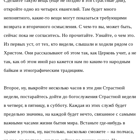
Сделайте такую вещь (еще не поздно в эти страстные дни),
откройте одно из четырех евангелий. Там будет много
непонятного, какие-то вещи могут показаться требующими
возврата и вторичного осмысления. С чем-то вы, может быть,
сейчас пока не согласитесь. Но прочитайте. Узнайте, о чем это.
Из первых уст, от тех, кто видели, слышали и ходили рядом со
Христом. Они рассказывают об этом так, как Церковь учит, а не
так, как об этом иной раз кажется нам по каким-то народным
байкам и этнографическим традициям.
Второе, ну, выкройте несколько часов в эти дни Страстной
недели, постарайтесь дойти до богослужения Страстной недели
в четверг, в пятницу, в субботу. Каждая из этих служб будет
предельно значима, на каждой будет нечто, связанное с самыми
важными часами жизни бытия мира. Встаньте где-нибудь в
храме в уголок, ну, настолько, насколько сможете – на полчаса,