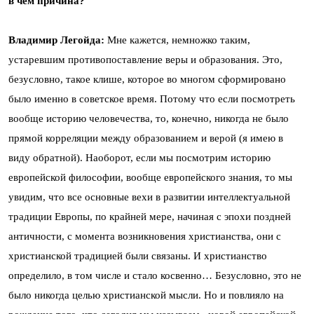
в чём причина?
Владимир Легойда:
Мне кажется, немножко таким,
устаревшим противопоставление веры и образования. Это,
безусловно, такое клише, которое во многом сформировано
было именно в советское время. Потому что если посмотреть
вообще историю человечества, то, конечно, никогда не было
прямой корреляции между образованием и верой (я имею в
виду обратной). Наоборот, если мы посмотрим историю
европейской философии, вообще европейского знания, то мы
увидим, что все основные вехи в развитии интеллектуальной
традиции Европы, по крайней мере, начиная с эпохи поздней
античности, с момента возникновения христианства, они с
христианской традицией были связаны. И христианство
определило, в том числе и стало косвенно… Безусловно, это не
было никогда целью христианской мысли. Но и повлияло на