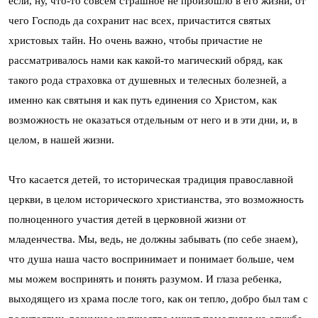
если, ну, что-то совсем страшное не произошло в его жизни, от
чего Господь да сохранит нас всех, причастится святых
христовых тайн. Но очень важно, чтобы причастие не
рассматривалось нами как какой-то магический обряд, как
такого рода страховка от душевных и телесных болезней, а
именно как святыня и как путь единения со Христом, как
возможность не оказаться отдельным от него и в эти дни, и, в
целом, в нашей жизни.
Что касается детей, то историческая традиция православной
церкви, в целом исторического христианства, это возможность
полноценного участия детей в церковной жизни от
младенчества. Мы, ведь, не должны забывать (по себе знаем),
что душа наша часто воспринимает и понимает больше, чем
мы можем воспринять и понять разумом. И глаза ребенка,
выходящего из храма после того, как он тепло, добро был там с