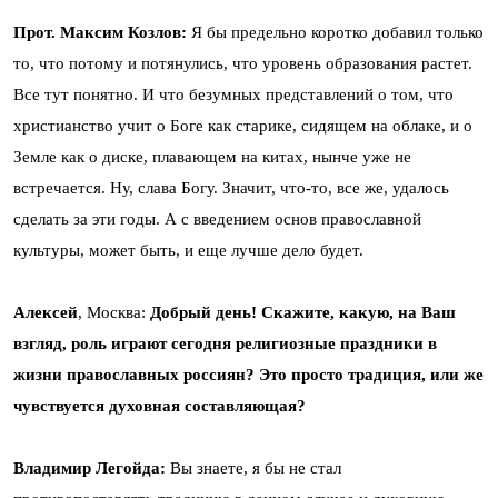
Прот. Максим Козлов:
Я бы предельно коротко добавил только
то, что потому и потянулись, что уровень образования растет.
Все тут понятно. И что безумных представлений о том, что
христианство учит о Боге как старике, сидящем на облаке, и о
Земле как о диске, плавающем на китах, нынче уже не
встречается. Ну, слава Богу. Значит, что-то, все же, удалось
сделать за эти годы. А с введением основ православной
культуры, может быть, и еще лучше дело будет.
Алексей
, Москва:
Добрый день! Скажите, какую, на Ваш
взгляд, роль играют сегодня религиозные праздники в
жизни православных россиян? Это просто традиция, или же
чувствуется духовная составляющая?
Владимир Легойда:
Вы знаете, я бы не стал