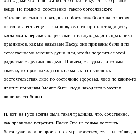
быть, даже кто-то вспомнит, что пасха и кулич – это разные
вещи. Но помимо, собственно, такого богословского
объяснения смысла праздника и богослужебного наполнения
праздника есть еще и традиция, если говорить о традициях,
когда люди, переживающие замечательную радость праздника
праздников, как мы называем Пасху, они призваны были и по
естественному велению души шли, чтобы поделиться этой
радостью с другими людьми. Причем, с людьми, которым
тяжело, которые находятся в сложных и стесненных
обстоятельствах либо по состоянию здоровья, либо по каким-то
другим причинам (может быть, люди находятся в местах
лишения свободы).
И, вот, на Руси всегда была такая традиция, что, собственно,
как правильно встретить Пасху. Это не только посетить
богослужение и не просто потом разговеться, если ты соблюдал