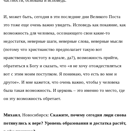
частности, основана и исповедь.
И, может быть, сегодня в эти последние дни Великого Поста
это тоже еще очень важно увидеть. Исповедь как покаяние, как
возможность для человека, осознающего свои какие-то
недостатки, неверные шаги, неверные слова, неверные мысли
(потому что христианство предполагает такую вот
нравственную чистоту в идеале, да?), возможность прийти,
обратиться к Богу и сказать, что «я не хочу отождествляться
вот с этим моим поступком. Я понимаю, что есть во мне и
другое». И мне кажется, что очень важно, чтобы у человека
была такая возможность. И церковь – это именно то место, где
он эту возможность обретает.
Михаил
, Новосибирск:
Скажите, почему сегодня люди снова
потянулись к вере? Уровень образования и достатка растёт,