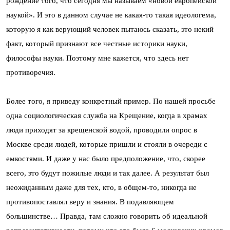
рождение того, что сегодня мы называем «новой европейской
наукой». И это в данном случае не какая-то такая идеологема,
которую я как верующий человек пытаюсь сказать, это некий
факт, который признают все честные историки науки,
философы науки. Поэтому мне кажется, что здесь нет
противоречия.
Более того, я приведу конкретный пример. По нашей просьбе
одна социологическая служба на Крещение, когда в храмах
люди приходят за крещенской водой, проводили опрос в
Москве среди людей, которые пришли и стояли в очереди с
емкостями. И даже у нас было предположение, что, скорее
всего, это будут пожилые люди и так далее. А результат был
неожиданным даже для тех, кто, в общем-то, никогда не
противопоставлял веру и знания. В подавляющем
большинстве… Правда, там сложно говорить об идеальной