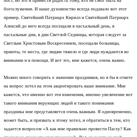
пост, но это и принести радость тому, кто не смог быть на
богослужении. И наше духовенство всегда подавало вот этот
пример. Святейший Патриарх Кирилл и Святейший Патриарх
Алексий до него всегда посещали в пасхальный день, в
пасхальные дни, в дни Светлой Седмицы, которая следует за
Светлым Христовым Воскресением, посещали больницы,
приюты, те места, где людям тяжело и где люди нуждаются во
внимании и в помощи. И вот это, мне кажется, очень важно.
Можно много говорить о значении праздников, но я бы в ответе
на вопрос хотел на этом акцентировать ваше внимание. Мне
кажется, что именно вот эти изменения, именно увеличение вот
такого внимания верующих людей и такого понимания
праздника мне представляется очень важным. Я одновременно,
может быть, и призвать к этому хотел, и обратиться к тем, кто
задается вопросом «А как мне правильно провести Пасху? Как