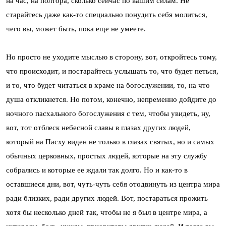
на час, на полтора, сколько сейчас по вашим силам. Не
старайтесь даже как-то специально понудить себя молиться,
чего вы, может быть, пока еще не умеете.
Но просто не уходите мыслью в сторону, вот, откройтесь тому,
что происходит, и постарайтесь услышать то, что будет петься,
и то, что будет читаться в храме на богослужении, то, на что
душа откликнется. Но потом, конечно, непременно дойдите до
ночного пасхального богослужения с тем, чтобы увидеть, ну,
вот, тот отблеск небесной славы в глазах других людей,
который на Пасху виден не только в глазах святых, но и самых
обычных церковных, простых людей, которые на эту службу
собрались и которые ее ждали так долго. Но и как-то в
оставшиеся дни, вот, чуть-чуть себя отодвинуть из центра мира
ради близких, ради других людей. Вот, постараться прожить
хотя бы несколько дней так, чтобы не я был в центре мира, а