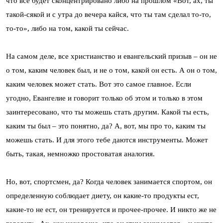
что все будет сконцентрировано либо на прошлом «Вот, ах, ты
такой-сякой и с утра до вечера кайся, что ты там сделал то-то,
то-то», либо на том, какой ты сейчас.
На самом деле, все христианство и евангельский призыв – он не
о том, каким человек был, и не о том, какой он есть. А он о том,
каким человек может стать. Вот это самое главное. Если
угодно, Евангелие и говорит только об этом и только в этом
заинтересовано, что ты можешь стать другим. Какой ты есть,
каким ты был – это понятно, да? А, вот, мы про то, каким ты
можешь стать. И для этого тебе даются инструменты. Может
быть, такая, немножко простоватая аналогия.
Но, вот, спортсмен, да? Когда человек занимается спортом, он
определенную соблюдает диету, он какие-то продукты ест,
какие-то не ест, он тренируется и прочее-прочее. И никто же не