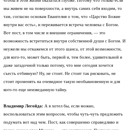
чтобы в этой жизни оказаться глубже. Потому что только если
мы живем не на поверхности, а внутрь самих себя входим, то
там, согласно основам Евангелия о том, что «Царство Божие
внутри вас есть», и переживается встреча человека с Богом.
Вот пост, в том числе и внешние ограничения, — это
возможность встретиться внутри собственной души с Богом. И
неужели мы откажемся от этого шанса, от этой возможности,
для кого-то, может быть, первой и, тем более, удивительной и
даже загадочной только потому, что мне сегодня хочется
съесть отбивную? Ну, не стоит. Не стоит так рисковать, не
стоит променять на очевидное такую необыкновенную и для
кого-то еще неизведанную тайну.
Владимир Легойда:
А я хотел бы, если можно,
воспользоваться этим вопросом, чтобы чуть-чуть предложить
подумать вот над чем. Пост, как совершенно справедливо и