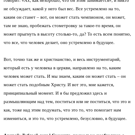
говорит: «Ах, как нехорошо, что он этим занимается», и никто
не обсуждает, какой у него был вес. Все устремлено на то,
каким он станет – вот, он может стать чемпионом, он может,
там не знаю, пробежать стометровку за такое-то время, он
может прыгнуть в высоту столько-то, да? То есть всем понятно,
что все, что человек делает, оно устремлено в будущее.
Вот, точно так же и христианство, и весь инструментарий,
который есть у человека в церкви, направлено на то, каким
человек может стать. И мы знаем, каким он может стать – он
может стать подобным Христу. И вот это, мне кажется,
принципиальный момент. И я бы предложил здесь и
размышляющим над тем, поститься или не поститься, что это и
как, тоже над этим подумать, что это то, что помогает нам
измениться, и это то, что устремлено, безусловно, в будущее.