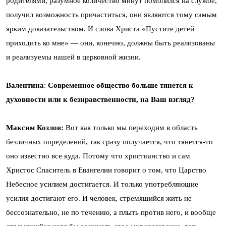
родителями, разумное количество минут помолился на службе,
получил возможность причаститься, они являются тому самым
ярким доказательством. И слова Христа «Пустите детей
приходить ко мне» — они, конечно, должны быть реализованы
и реализуемы нашей в церковной жизни.
Валентина
:
Современное общество больше тянется к
духовности или к безнравственности, на Ваш взгляд?
Максим Козлов:
Вот как только мы переходим в область
безличных определений, так сразу получается, что тянется-то
оно известно все куда. Потому что христианство и сам
Христос Спаситель в Евангелии говорит о том, что Царство
Небесное усилием достигается. И только употребляющие
усилия достигают его. И человек, стремящийся жить не
бессознательно, не по течению, а плыть против него, и вообще