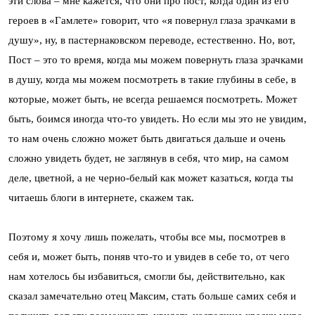
эти слова – мне кажется, что они про пост, когда один из его
героев в «Гамлете» говорит, что «я повернул глаза зрачками в
душу», ну, в пастернаковском переводе, естественно. Но, вот,
Пост – это то время, когда мы можем повернуть глаза зрачками
в душу, когда мы можем посмотреть в такие глубины в себе, в
которые, может быть, не всегда решаемся посмотреть. Может
быть, боимся иногда что-то увидеть. Но если мы это не увидим,
то нам очень сложно может быть двигаться дальше и очень
сложно увидеть будет, не заглянув в себя, что мир, на самом
деле, цветной, а не черно-белый как может казаться, когда ты
читаешь блоги в интернете, скажем так.
Поэтому я хочу лишь пожелать, чтобы все мы, посмотрев в
себя и, может быть, поняв что-то и увидев в себе то, от чего
нам хотелось бы избавиться, смогли бы, действительно, как
сказал замечательно отец Максим, стать больше самих себя и