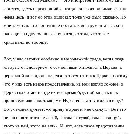
точно сказал отец Максим, — это инструмент. Поэтому мне
кажется, здесь первая ошибка, когда пост воспринимается как
некая цель, и вот об этих ошибках тоже уже было сказано. Но
мне кажется, что понимание поста как инструмента выводит
нас еще на одну очень важную вещь о том, что такое
христианство вообще.
Вот, у нас сегодня особенно в молодежной среде, когда люди,
которые с недоверием, с сомнениями относятся к Церкви, к
церковной жизни, они нередко относятся так к Церкви, потому
что у них есть некое представление, на мой взгляд ложное, о
Церкви как о месте, где их все время будут обращать к их
прошлому или к настоящему. Ну, то есть что я имею в виду?
Вот, человек думает: «Я приду в храм и мне скажут: «Вот это
не носи, вот этого не делай, с этим не гуляй, там не танцуй,
этого не пей, этого не ешь». И, вот, есть такое представление,