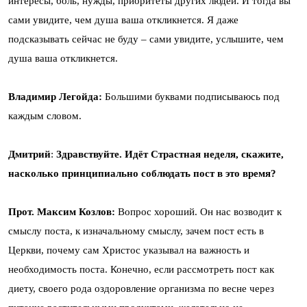
интересы, боль, нужды, приоритеты других людей. И тогда вы
сами увидите, чем душа ваша откликнется. Я даже
подсказывать сейчас не буду – сами увидите, услышите, чем
душа ваша откликнется.
Владимир Легойда:
Большими буквами подписываюсь под
каждым словом.
Дмитрий
:
Здравствуйте. Идёт Страстная неделя, скажите,
насколько принципиально соблюдать пост в это время?
Прот. Максим Козлов:
Вопрос хороший. Он нас возводит к
смыслу поста, к изначальному смыслу, зачем пост есть в
Церкви, почему сам Христос указывал на важность и
необходимость поста. Конечно, если рассмотреть пост как
диету, своего рода оздоровление организма по весне через