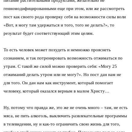
питание растительными продуктами, желательно не
генномодифицированными еще при этом, или же рассмотреть
пост как своего рода проверку себя на возможности силы воли
«Вот, я могу там удержаться и того, того не делать?», то
результат будет соответствующий этим целям.
То есть человек может похудеть и немножко прояснеть
сознанием, и так потренировать возможность отжиматься по
утрам. С такой же силой можно проверить себя: «Могу 25
отжиманий делать утром или не могу?». Но пост дан нам не
для того. Он дан нам как инструмент, который помогает
человеку, который оказался верным в малом Христу…
Ну, потому что правда же, это же не очень много – там, не есть
мяса, не пить алкоголь, выключить развлекательные программы
в телевидении, ну и как-то ограничить свою жизнь для того,