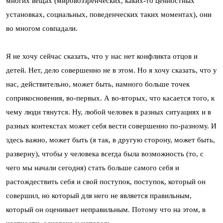
многих вещах (мировоззренческих, каких-то ценностных
установках, социальных, поведенческих таких моментах), они
во многом совпадали.
Я не хочу сейчас сказать, что у нас нет конфликта отцов и
детей. Нет, дело совершенно не в этом. Но я хочу сказать, что у
нас, действительно, может быть, намного больше точек
соприкосновения, во-первых. А во-вторых, что касается того, к
чему люди тянутся. Ну, любой человек в разных ситуациях и в
разных контекстах может себя вести совершенно по-разному. И
здесь важно, может быть (я так, в другую сторону, может быть,
разверну), чтобы у человека всегда была возможность (то, с
чего мы начали сегодня) стать больше самого себя и
растождествить себя и свой поступок, поступок, который он
совершил, но который для него не является правильным,
который он оценивает неправильным. Потому что на этом, в