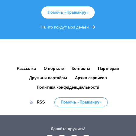
Помочь «Правмиру»
На что пойдут мои деньги
Рассылка
О портале
Контакты
Партнёрам
Друзья и партнёры
Архив сервисов
Политика конфиденциальности
RSS
Помочь «Правмиру»
Давайте дружить!