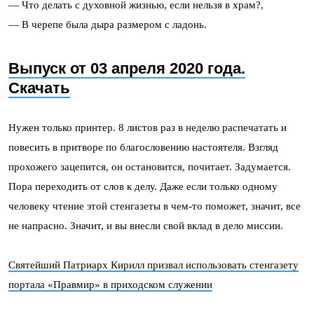
— Что делать с духовной жизнью, если нельзя в храм?,
— В черепе была дыра размером с ладонь.
Выпуск от 03 апреля 2020 года.
Скачать
Нужен только принтер. 8 листов раз в неделю распечатать и
повесить в притворе по благословению настоятеля. Взгляд
прохожего зацепится, он остановится, почитает. Задумается.
Пора переходить от слов к делу. Даже если только одному
человеку чтение этой стенгазеты в чем-то поможет, значит, все
не напрасно. Значит, и вы внесли свой вклад в дело миссии.
Святейший Патриарх Кирилл призвал использовать стенгазету
портала «Правмир» в приходском служении