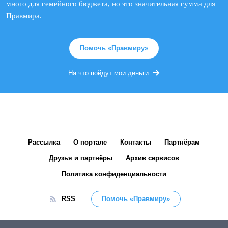
много для семейного бюджета, но это значительная сумма для
Правмира.
Помочь «Правмиру»
На что пойдут мои деньги
Рассылка
О портале
Контакты
Партнёрам
Друзья и партнёры
Архив сервисов
Политика конфиденциальности
RSS
Помочь «Правмиру»