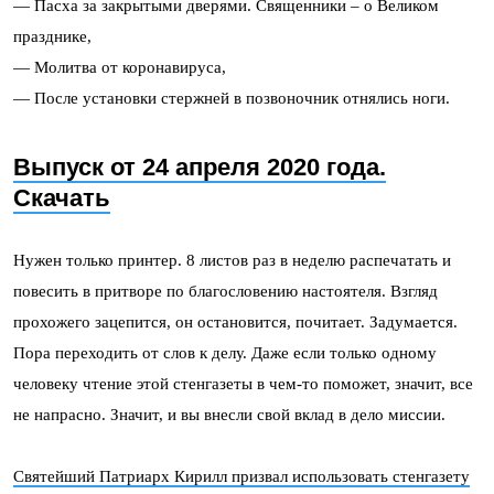
— Пасха за закрытыми дверями. Священники – о Великом
празднике,
— Молитва от коронавируса,
— После установки стержней в позвоночник отнялись ноги.
Выпуск от 24 апреля 2020 года.
Скачать
Нужен только принтер. 8 листов раз в неделю распечатать и
повесить в притворе по благословению настоятеля. Взгляд
прохожего зацепится, он остановится, почитает. Задумается.
Пора переходить от слов к делу. Даже если только одному
человеку чтение этой стенгазеты в чем-то поможет, значит, все
не напрасно. Значит, и вы внесли свой вклад в дело миссии.
Святейший Патриарх Кирилл призвал использовать стенгазету