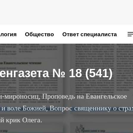
логия
Общество
Ответ специалиста
нгазета № 18 (541)
н-мироносиц, Проповедь на Евангельское
 и воле Божией, Вопрос священнику о стра
й крик Олега.