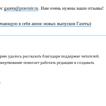
ес
gazeta@pravmir.ru
. Нам очень нужны ваши отзывы!
ючающую в себя анонс новых выпусков Газеты)
орию удалось рассказать благодаря поддержке читателей.
ертвование помогает работать редакции и создавать
.