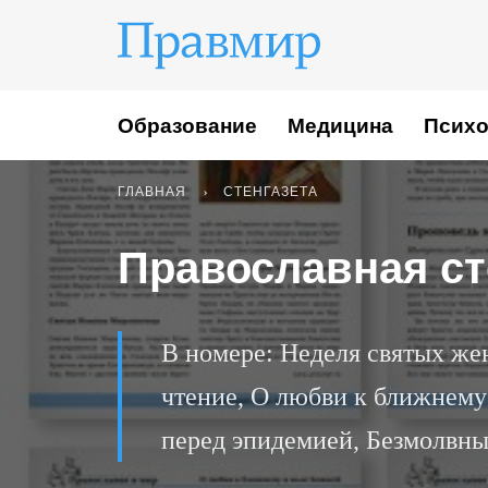
Образование
Медицина
Психо
ГЛАВНАЯ
СТЕНГАЗЕТА
Православная сте
В номере: Неделя святых же
чтение, О любви к ближнему
перед эпидемией, Безмолвны