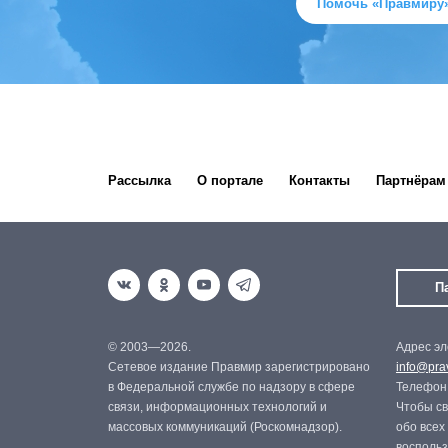
Помочь «Правмиру
Рассылка
О портале
Контакты
Партнёрам
П
© 2003—2026.
Адрес эл
Сетевое издание Правмир зарегистрировано
info@prav
в Федеральной службе по надзору в сфере
Телефон:
связи, информационных технологий и
Чтобы св
массовых коммуникаций (Роскомнадзор).
обо всех
восполь