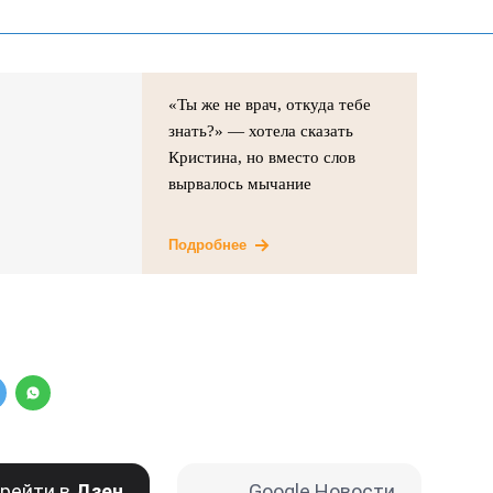
«Ты же не врач, откуда тебе
знать?» — хотела сказать
Кристина, но вместо слов
вырвалось мычание
Подробнее
рейти в
Дзен
Google Новости