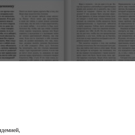
идемией,