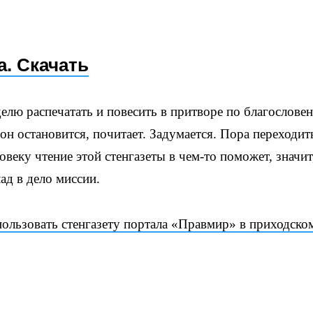
а. Скачать
делю распечатать и повесить в притворе по благослове
он остановится, почитает. Задумается. Пора переходит
овеку чтение этой стенгазеты в чем-то поможет, значит
лад в дело миссии.
ользовать стенгазету портала «Правмир» в приходско