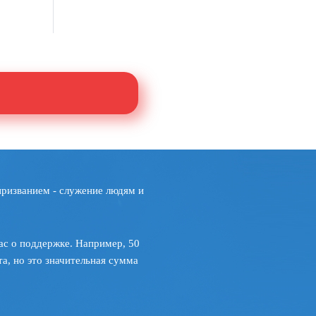
призванием - служение людям и
ас о поддержке. Например, 50
а, но это значительная сумма