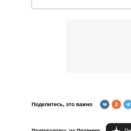
Поделитесь, это важно
Пе
Подпишитесь на Правмир