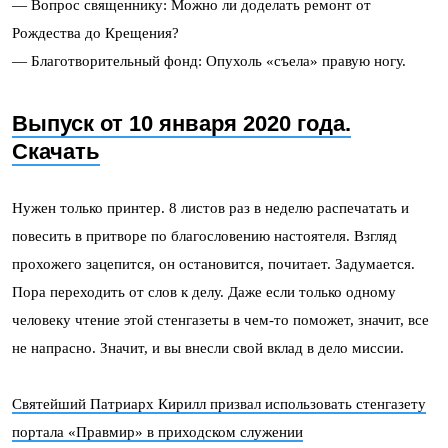
— Вопрос священнику: Можно ли доделать ремонт от
Рождества до Крещения?
— Благотворительный фонд: Опухоль «съела» правую ногу.
Выпуск от 10 января 2020 года.
Скачать
Нужен только принтер. 8 листов раз в неделю распечатать и
повесить в притворе по благословению настоятеля. Взгляд
прохожего зацепится, он остановится, почитает. Задумается.
Пора переходить от слов к делу. Даже если только одному
человеку чтение этой стенгазеты в чем-то поможет, значит, все
не напрасно. Значит, и вы внесли свой вклад в дело миссии.
Святейший Патриарх Кирилл призвал использовать стенгазету
портала «Правмир» в приходском служении