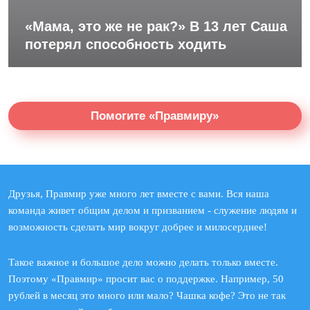
«Мама, это же не рак?» В 13 лет Саша
потерял способность ходить
Помогите «Правмиру»
Друзья, Правмир уже много лет вместе с вами. Вся наша
команда живет общим делом и призванием - служение людям и
возможность сделать мир вокруг добрее и милосерднее!
Такое важное и большое дело можно делать только вместе.
Поэтому «Правмир» просит вас о поддержке. Например, 50
рублей в месяц это много или мало? Чашка кофе? Это не так