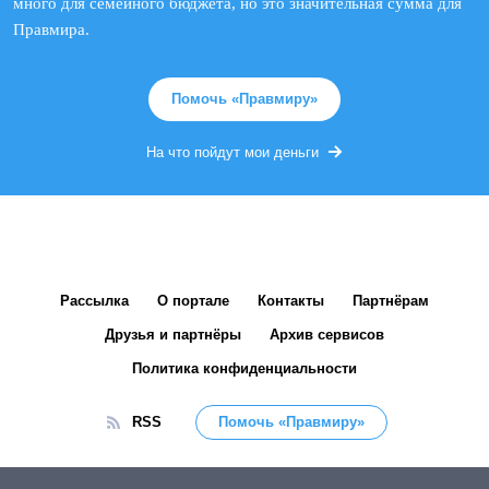
много для семейного бюджета, но это значительная сумма для
Правмира.
Помочь «Правмиру»
На что пойдут мои деньги
Рассылка
О портале
Контакты
Партнёрам
Друзья и партнёры
Архив сервисов
Политика конфиденциальности
RSS
Помочь «Правмиру»