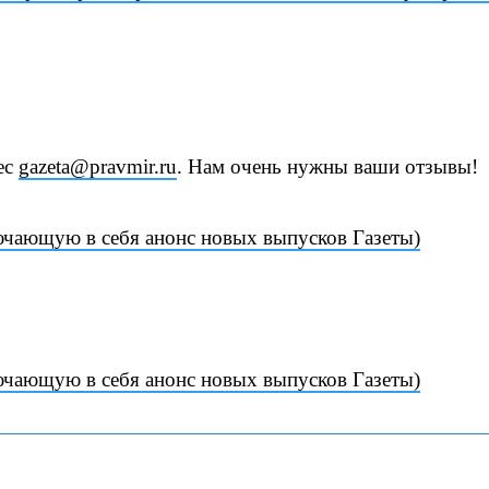
ес
gazeta@pravmir.ru
. Нам очень нужны ваши отзывы!
ючающую в себя анонс новых выпусков Газеты)
ючающую в себя анонс новых выпусков Газеты)