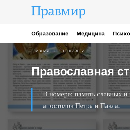
Образование
Медицина
Психо
ГЛАВНАЯ
СТЕНГАЗЕТА
Православная сте
В номере: память славных и
апостолов Петра и Павла