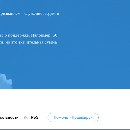
призванием - служение людям и
ас о поддержке. Например, 50
а, но это значительная сумма
иальности
RSS
Помочь «Правмиру»