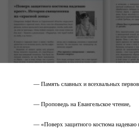
— Память славных и всехвальных первов
— Проповедь на Евангельское чтение,
— «Поверх защитного костюма надеваю к