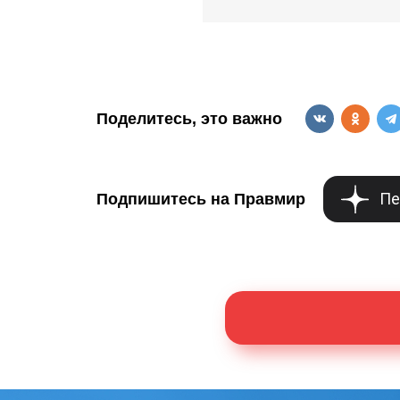
Поделитесь, это важно
Пе
Подпишитесь на Правмир