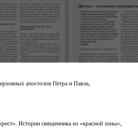
ерховных апостолов Петра и Павла,
рест». Истории священника из «красной зоны»,