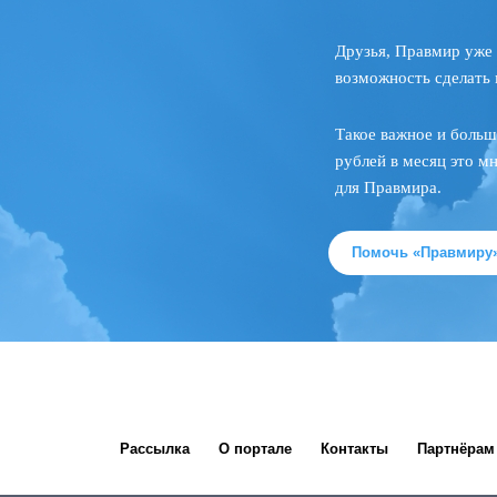
Друзья, Правмир уже 
возможность сделать 
Такое важное и больш
рублей в месяц это м
для Правмира.
Помочь «Правмиру
Рассылка
О портале
Контакты
Партнёрам