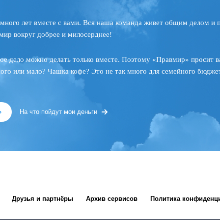
много лет вместе с вами. Вся наша команда живет общим делом и 
мир вокруг добрее и милосерднее!
ое дело можно делать только вместе. Поэтому «Правмир» просит в
ного или мало? Чашка кофе? Это не так много для семейного бюджет
»
На что пойдут мои деньги
Друзья и партнёры
Архив сервисов
Политика конфиденц