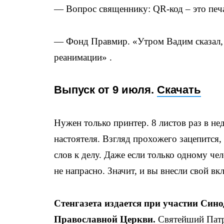
— Вопрос священнику: QR-код – это печ
— Фонд Правмир. «Утром Вадим сказал, ч
реанимации» .
Выпуск от 9 июля.
Скачать
Нужен только принтер. 8 листов раз в не
настоятеля. Взгляд прохожего зацепится, 
слов к делу. Даже если только одному чел
не напрасно. Значит, и вы внесли свой вк
Стенгазета издается при участии Син
Православной Церкви.
Святейший Патр