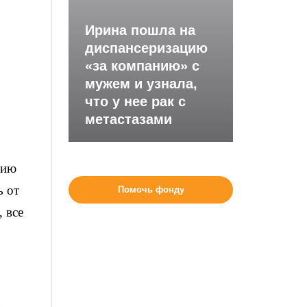
Ирина пошла на
диспансеризацию
«за компанию» с
мужем и узнала,
что у нее рак с
метастазами
нию
ь от
Помочь фонду
, все