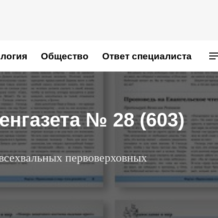
логия
Общество
Ответ специалиста
нгазета № 28 (603)
 всехвальных первоверховных
.