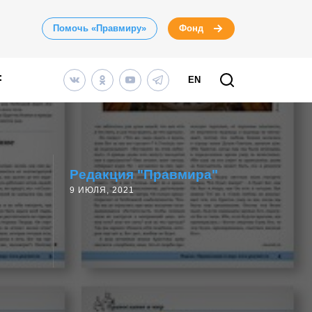
Помочь «Правмиру»
Фонд
EN
Редакция "Правмира"
9 ИЮЛЯ, 2021