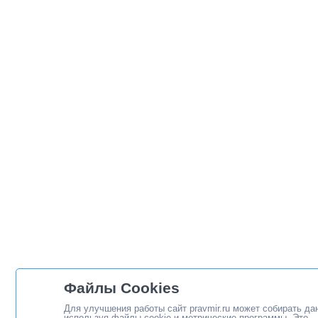
Файлы Cookies
Для улучшения работы сайт pravmir.ru может собирать да
используя файлы cookie и метрические программы. Это