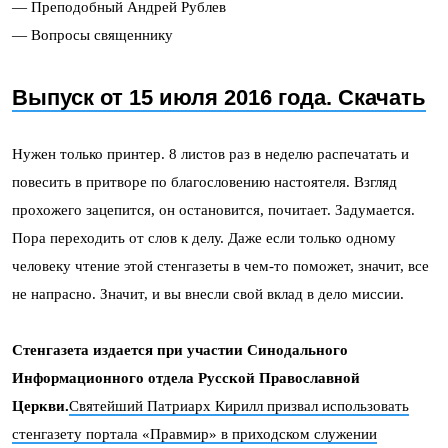
— Преподобный Андрей Рублев
— Вопросы священнику
Выпуск от 15 июля 2016 года. Скачать
Нужен только принтер. 8 листов раз в неделю распечатать и
повесить в притворе по благословению настоятеля. Взгляд
прохожего зацепится, он остановится, почитает. Задумается.
Пора переходить от слов к делу. Даже если только одному
человеку чтение этой стенгазеты в чем-то поможет, значит, все
не напрасно. Значит, и вы внесли свой вклад в дело миссии.
Стенгазета издается при участии Синодального
Информационного отдела Русской Православной
Церкви.
Святейший Патриарх Кирилл призвал использовать
стенгазету портала «Правмир» в приходском служении