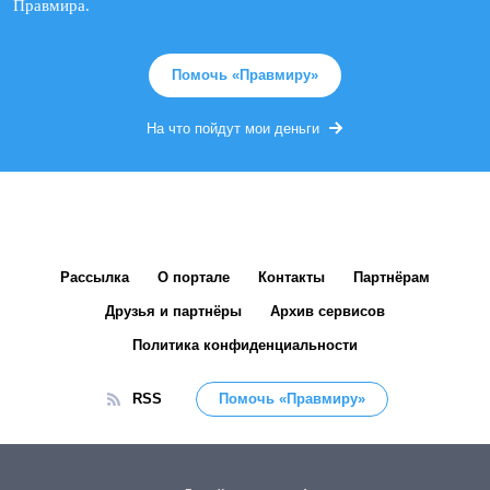
Правмира.
Помочь «Правмиру»
На что пойдут мои деньги
Рассылка
О портале
Контакты
Партнёрам
Друзья и партнёры
Архив сервисов
Политика конфиденциальности
RSS
Помочь «Правмиру»