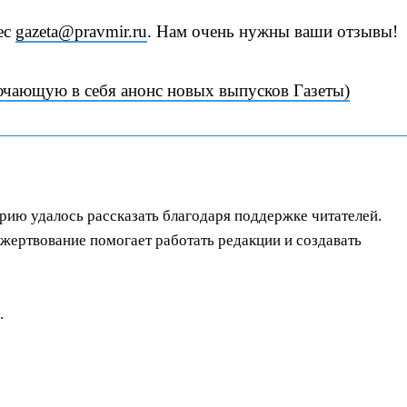
ес
gazeta@pravmir.ru
. Нам очень нужны ваши отзывы!
ючающую в себя анонс новых выпусков Газеты)
орию удалось рассказать благодаря поддержке читателей.
ертвование помогает работать редакции и создавать
.