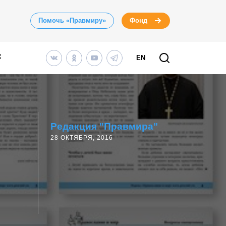
Помочь «Правмиру»
Фонд
EN
Редакция "Правмира"
28 ОКТЯБРЯ, 2016