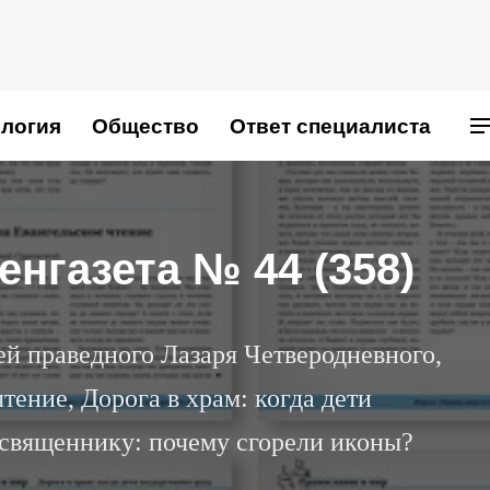
логия
Общество
Ответ специалиста
нгазета № 44 (358)
й праведного Лазаря Четверодневного,
тение, Дорога в храм: когда дети
священнику: почему сгорели иконы?