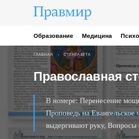
Образование
Медицина
Психо
ГЛАВНАЯ
СТЕНГАЗЕТА
Православная сте
В номере: Перенесение моще
Проповедь на Евангельское ч
выдергивают руку, Вопросы 