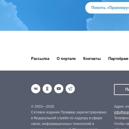
Помочь «Правмиру
Рассылка
О портале
Контакты
Партнёрам
П
© 2003—2026.
Адрес эл
Сетевое издание Правмир зарегистрировано
info@prav
в Федеральной службе по надзору в сфере
Телефон:
связи, информационных технологий и
Чтобы св