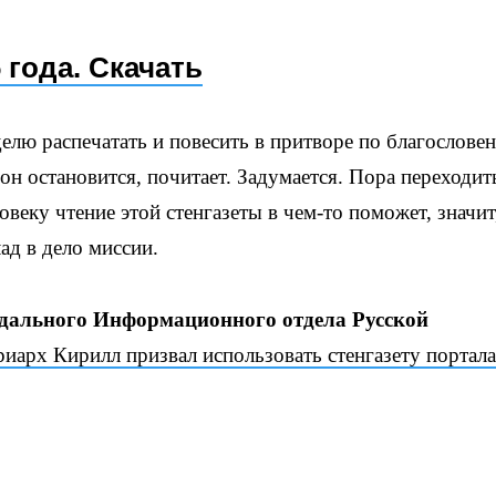
 года. Скачать
делю распечатать и повесить в притворе по благослове
он остановится, почитает. Задумается. Пора переходит
овеку чтение этой стенгазеты в чем-то поможет, значит
лад в дело миссии.
одального Информационного отдела Русской
иарх Кирилл призвал использовать стенгазету портала