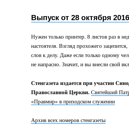
Выпуск от 28 октября 2016
Нужен только принтер. 8 листов раз в не
настоятеля. Взгляд прохожего зацепится, 
слов к делу. Даже если только одному чел
не напрасно. Значит, и вы внесли свой вк
Стенгазета издается при участии Син
Православной Церкви.
Святейший Патр
«Правмир» в приходском служении
Архив всех номеров стенгазеты