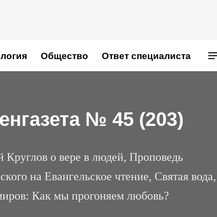
логия
Общество
Ответ специалиста
нгазета № 45 (203)
 Круглов о вере в людей, Проповедь
кого на Евангельское чтение, Святая вода,
иров: Как мы прогоняем любовь?