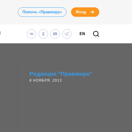
Помочь «Правмиру»
Фонд
EN
Редакция "Правмира"
8 НОЯБРЯ, 2013