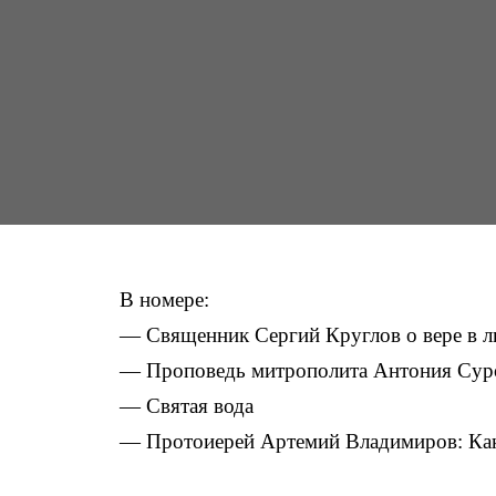
В номере:
— Священник Сергий Круглов о вере в 
— Проповедь митрополита Антония Суро
— Святая вода
— Протоиерей Артемий Владимиров: Ка