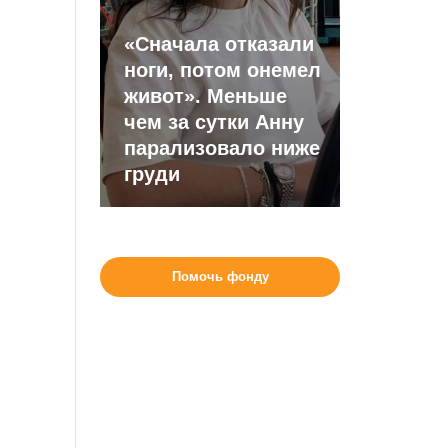
«Сначала отказали
ноги, потом онемел
живот». Меньше
чем за сутки Анну
парализовало ниже
груди
Помочь фонду