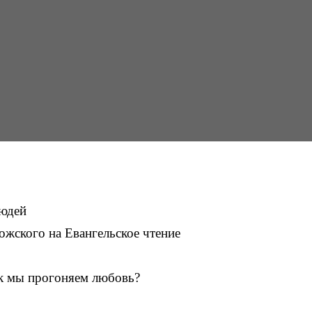
людей
жского на Евангельское чтение
к мы прогоняем любовь?