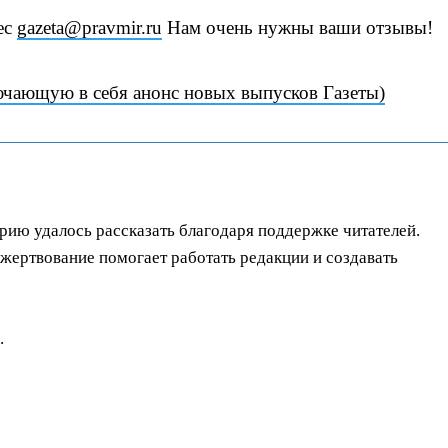
ес
gazeta@pravmir.ru
Нам очень нужны ваши отзывы!
ючающую в себя анонс новых выпусков Газеты)
орию удалось рассказать благодаря поддержке читателей.
ертвование помогает работать редакции и создавать
.