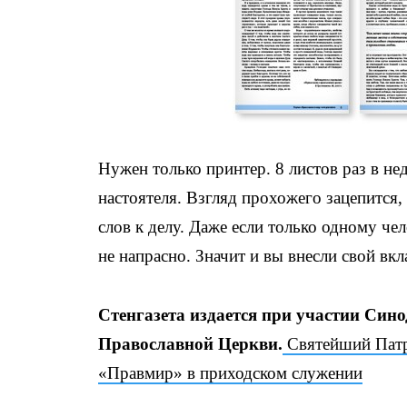
Нужен только принтер. 8 листов раз в не
настоятеля. Взгляд прохожего зацепится, 
слов к делу. Даже если только одному чел
не напрасно. Значит и вы внесли свой вкл
Стенгазета издается при участии Син
Православной Церкви.
Святейший Патр
«Правмир» в приходском служении