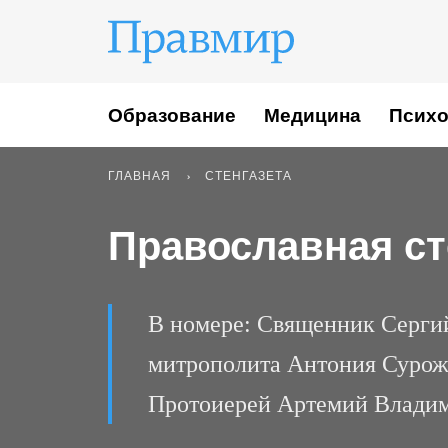
Образование
Медицина
Психо
ГЛАВНАЯ
СТЕНГАЗЕТА
Православная сте
В номере: Священник Сергий
митрополита Антония Сурожс
Протоиерей Артемий Владим