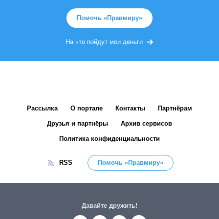
Помочь «Правмиру»
На что пойдут мои деньги
Рассылка
О портале
Контакты
Партнёрам
Друзья и партнёры
Архив сервисов
Политика конфиденциальности
RSS
Помочь «Правмиру»
Давайте дружить!