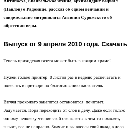
Антипасхе, Евангельское чтение, архимандрит Кирилл
(Павлов) о Радонице, рассказ об одном венчании и
свидетельство митрополита Антония Сурожского об
обретении веры
.
Выпуск от 9 апреля 2010 года. Скачать
Теперь приходская газета может быть в каждом храме!
Нужен только принтер. 8 листов раз в неделю распечатать и
повесить в притворе по благословению настоятеля.
Взгляд прохожего зацепится,остановится, почитает.
Задумается. Пора переходить от слов к делу. Даже если только
одному человеку чтение этой стенгазеты в чем-то поможет,
значит, все не напрасно. Значит и вы внесли свой вклад в дело