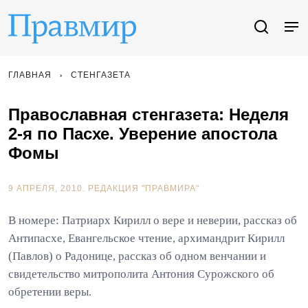
ГЛАВНАЯ
СТЕНГАЗЕТА
Православная стенгазета: Неделя
2-я по Пасхе. Уверение апостола
Фомы
9 АПРЕЛЯ, 2010.
РЕДАКЦИЯ "ПРАВМИРА"
В номере: Патриарх Кирилл о вере и неверии, рассказ об
Антипасхе, Евангельское чтение, архимандрит Кирилл
(Павлов) о Радонице, рассказ об одном венчании и
свидетельство митрополита Антония Сурожского об
обретении веры.