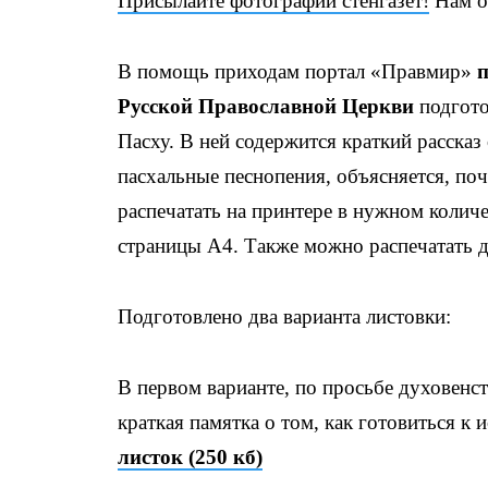
Присылайте фотографии стенгазет!
Нам о
В помощь приходам портал «Правмир»
п
Русской Православной Церкви
подгото
Пасху. В ней содержится краткий расска
пасхальные песнопения, объясняется, по
распечатать на принтере в нужном колич
страницы А4. Также можно распечатать д
Подготовлено два варианта листовки:
В первом варианте, по просьбе духовенс
краткая памятка о том, как готовиться к
листок (250 кб)