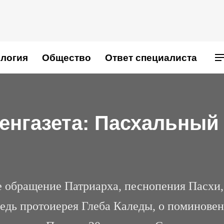
логия
Общество
Ответ специалиста
енгазета: Пасхальный
е обращение Патриарха, песнопения Пасхи,
ведь протоиерея Глеба Каледы, о поминове