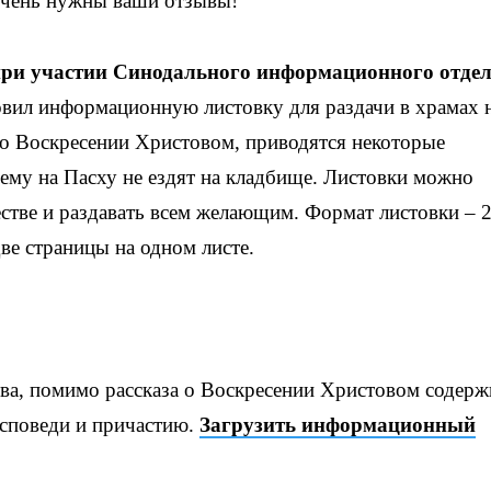
чень нужны ваши отзывы!
ри участии Синодального информационного отде
вил информационную листовку для раздачи в храмах 
з о Воскресении Христовом, приводятся некоторые
чему на Пасху не ездят на кладбище. Листовки можно
естве и раздавать всем желающим. Формат листовки – 
ве страницы на одном листе.
тва, помимо рассказа о Воскресении Христовом содерж
 исповеди и причастию.
Загрузить информационный