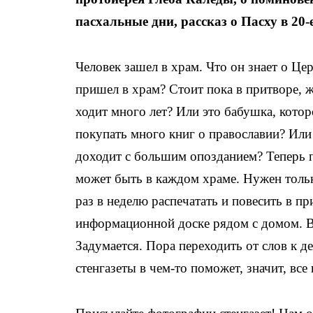
пасхальные дни, рассказ о Пасху в 20-
Человек зашел в храм. Что он знает о Це
пришел в храм? Стоит пока в притворе, 
ходит много лет? Или это бабушка, котор
покупать много книг о православии? Или
доходит с большим опозданием? Теперь п
может быть в каждом храме. Нужен тольк
раз в неделю распечатать и повесить в п
информационной доске рядом с домом. Вз
Задумается. Пора переходить от слов к д
стенгазеты в чем-то поможет, значит, все