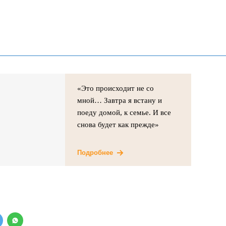
«Это происходит не со
мной… Завтра я встану и
поеду домой, к семье. И все
снова будет как прежде»
Подробнее