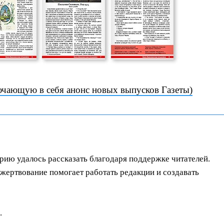
ючающую в себя анонс новых выпусков Газеты)
орию удалось рассказать благодаря поддержке читателей.
ертвование помогает работать редакции и создавать
.