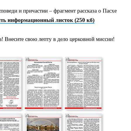
поведи и причастии – фрагмент рассказа о Пасхе
ить информационный листок (250 кб)
а! Внесите свою лепту в дело церковной миссии!