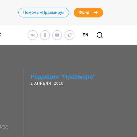
Помочь «Правмиру»
Фонд
EN
Редакция "Правмира"
2 АПРЕЛЯ, 2010
нии