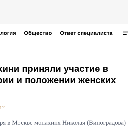
логия
Общество
Ответ специалиста
ини приняли участие в
рии и положении женских
ИР"
ря в Москве монахиня Николая (Виноградова)