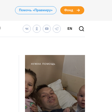
Помочь «Правмиру»
Фонд
EN
НУЖНА ПОМОЩЬ