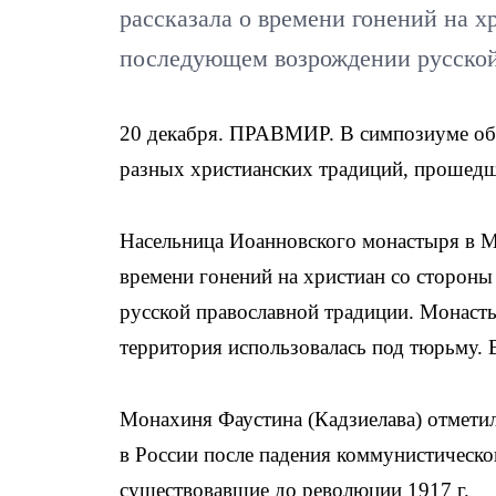
рассказала о времени гонений на 
последующем возрождении русской
20 декабря. ПРАВМИР. В симпозиуме об
разных христианских традиций, прошедш
Насельница Иоанновского монастыря в М
времени гонений на христиан со сторон
русской православной традиции. Монастыр
территория использовалась под тюрьму. 
Монахиня Фаустина (Кадзиелава) отметил
в России после падения коммунистическо
существовавшие до революции 1917 г.