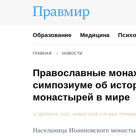
Образование
Медицина
Психо
ГЛАВНАЯ
НОВОСТИ
Православные монах
симпозиуме об исто
монастырей в мире
20 ДЕКАБРЯ, 2012.
НОВОСТНАЯ СЛУЖБА "ПРАВМ
Насельница Иоанновского монасты