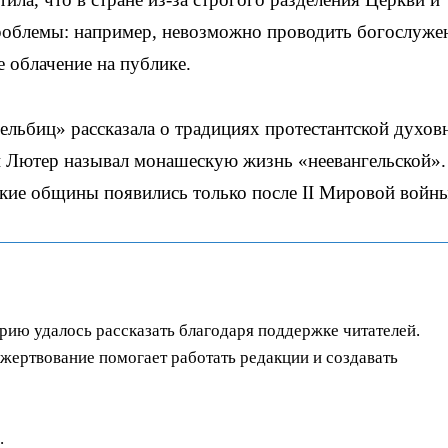
проблемы: например, невозможно проводить богослуже
 облачение на публике.
ельбиц» рассказала о традициях протестантской духов
 Лютер называл монашескую жизнь «неевангельской».
кие общины появились только после II Мировой войны
орию удалось рассказать благодаря поддержке читателей.
ертвование помогает работать редакции и создавать
.