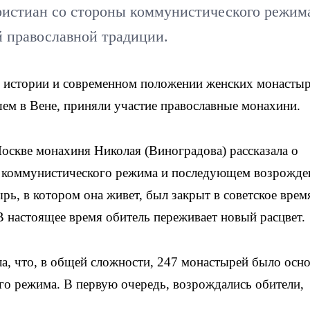
христиан со стороны коммунистического режим
 православной традиции.
 истории и современном положении женских монасты
ем в Вене, приняли участие православные монахини.
оскве монахиня Николая (Виноградова) рассказала о
ы коммунистического режима и последующем возрожде
ь, в котором она живет, был закрыт в советское время
В настоящее время обитель переживает новый расцвет.
а, что, в общей сложности, 247 монастырей было осн
го режима. В первую очередь, возрождались обители,