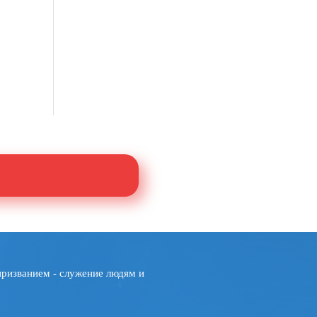
призванием - служение людям и