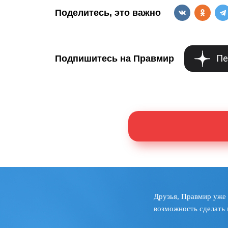
Поделитесь, это важно
Пе
Подпишитесь на Правмир
Друзья, Правмир уже 
возможность сделать 