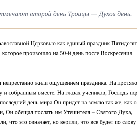
тмечают второй день Троицы — Духов день.
равославной Церковью как единый праздник Пятидеся
 которое произошло на 50-й день после Воскресения
и непрестанно жили ощущением праздника. На протяж
у и собранным вместе. На глазах учеников, Господь по
в последний день мира Он придет на землю так же, как 
и, Он обещал послать им Утешителя – Святого Духа,
и, что это означает, но верили, что все будет по слову