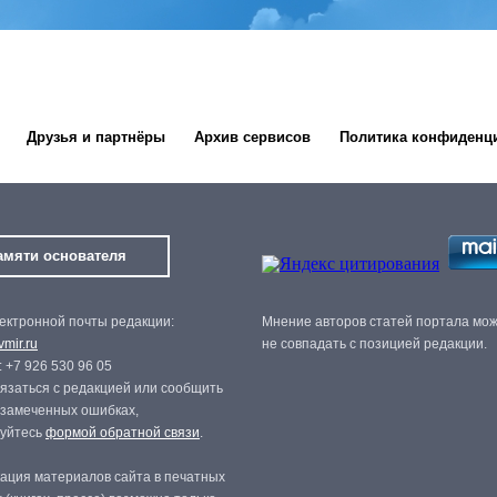
Друзья и партнёры
Архив сервисов
Политика конфиденц
амяти основателя
ектронной почты редакции:
Мнение авторов статей портала мо
mir.ru
не совпадать с позицией редакции.
 +7 926 530 96 05
язаться с редакцией или сообщить
 замеченных ошибках,
зуйтесь
формой обратной связи
.
ация материалов сайта в печатных