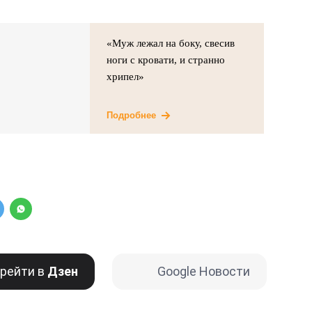
«Муж лежал на боку, свесив
ноги с кровати, и странно
хрипел»
Подробнее
рейти в
Дзен
Google Новости