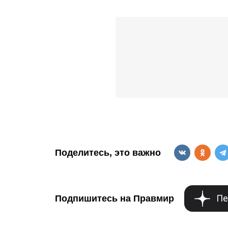
Поделитесь, это важно
Пе
Подпишитесь на Правмир