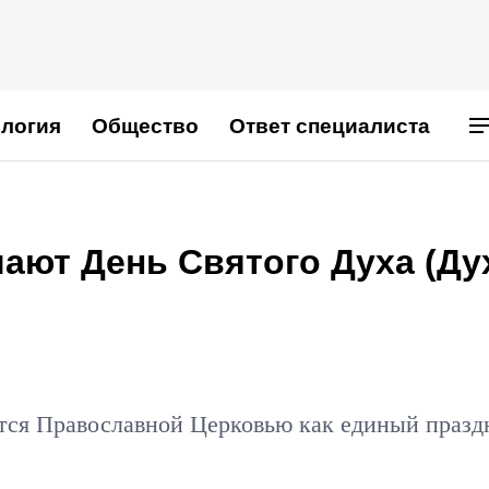
логия
Общество
Ответ специалиста
ают День Святого Духа (Ду
тся Православной Церковью как единый празд