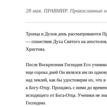
28 мая. ПРАВМИР. Православные о
Троица и Духов день рассматриваются П
— сошествия Духа Святого на апостолов,
Христова.
После Воскресения Господня Его ученик
еще сорока дней Он являлся им по одном
над землей, как бы удостоверяя их, что 
к Богу-Отцу. Прощаясь с ними до времен
исходящего от Бога-Отца. Ученики не знал
Господню.