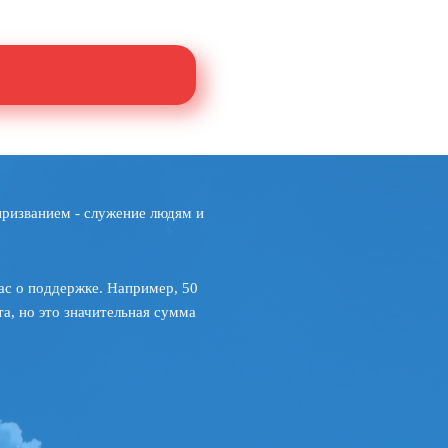
призванием - служение людям и
ас о поддержке. Например, 50
а, но это значительная сумма