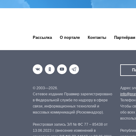
Рассылка
О портале
Контакты
Партнёрам
П
© 2003—2026.
Адрес эл
Сетевое издание Правмир зарегистрировано
info@prav
в Федеральной службе по надзору в сфере
Телефон:
связи, информационных технологий и
Чтобы св
массовых коммуникаций (Роскомнадзор).
обо всех
восполь
Реестровая запись ЭЛ № ФС 77 – 85438 от
13.06.2023 г. (внесение изменений в
Републик