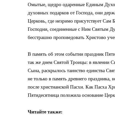
Омытые, щедро одаренные Единым Духом,
духовных подарков от Господа, они держ
Церковь, где незримо присутствует Сам 
Господни, соединенные с Ним Святым Ду
бесстрашно проповедовать Христово уче
В память об этом событии праздник Пяти
так же днем Святой Троицы: в явлении С
Сына, раскрылось таинство единства Свя
не только в память древнего праздника, 
после христианской Пасхи. Как Пасха Хр
Пятидесятница положила основание Церкв
Читайте также: