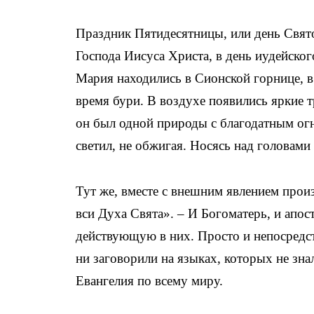
Праздник Пятидесятницы, или день Свят
Господа Иисуса Христа, в день иудейског
Мария находились в Сионской горнице, в
время бури. В воздухе появились яркие 
он был одной природы с благодатным огн
светил, не обжигая. Носясь над головами
Тут же, вместе с внешним явлением про
вси Духа Свята». – И Богоматерь, и апо
действующую в них. Просто и непосредст
ни заговорили на языках, которых не зн
Евангелия по всему миру.