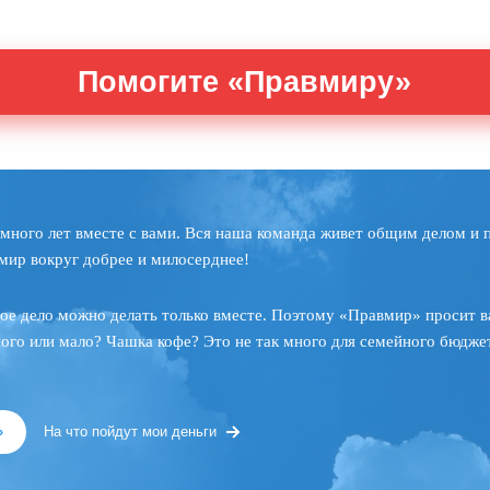
Помогите «Правмиру»
много лет вместе с вами. Вся наша команда живет общим делом и 
мир вокруг добрее и милосерднее!
ое дело можно делать только вместе. Поэтому «Правмир» просит в
ного или мало? Чашка кофе? Это не так много для семейного бюджет
»
На что пойдут мои деньги