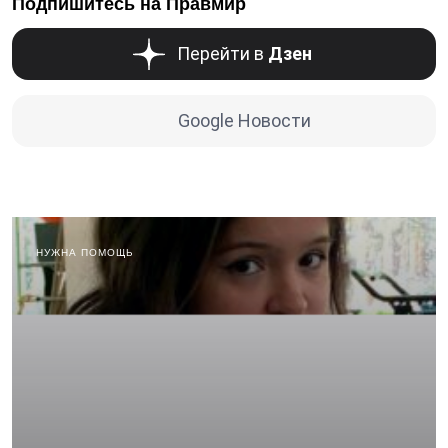
Подпишитесь на Правмир
Перейти в
Дзен
Google Новости
НУЖНА ПОМОЩЬ