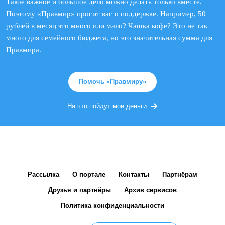
Такое важное и большое дело можно делать только вместе.
Поэтому «Правмир» просит вас о поддержке. Например, 50
рублей в месяц это много или мало? Чашка кофе? Это не так
много для семейного бюджета, но это значительная сумма для
Правмира.
Помочь «Правмиру»
На что пойдут мои деньги
Рассылка
О портале
Контакты
Партнёрам
Друзья и партнёры
Архив сервисов
Политика конфиденциальности