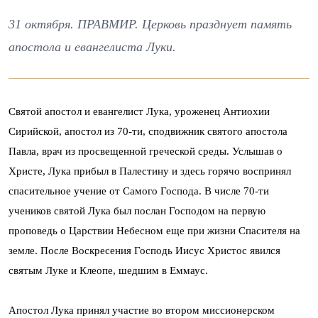
31 октября. ПРАВМИР. Церковь празднует память
апостола и евангелиста Луки.
Святой апостол и евангелист Лука, уроженец Антиохии
Сирийской, апостол из 70-ти, сподвижник святого апостола
Павла, врач из просвещенной греческой среды. Услышав о
Христе, Лука прибыл в Палестину и здесь горячо воспринял
спасительное учение от Самого Господа. В числе 70-ти
учеников святой Лука был послан Господом на первую
проповедь о Царствии Небесном еще при жизни Спасителя на
земле. После Воскресения Господь Иисус Христос явился
святым Луке и Клеопе, шедшим в Еммаус.
Апостол Лука принял участие во втором миссионерском