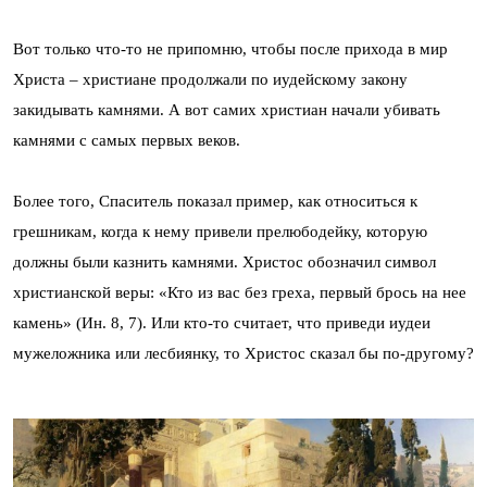
Вот только что-то не припомню, чтобы после прихода в мир
Христа – христиане продолжали по иудейскому закону
закидывать камнями. А вот самих христиан начали убивать
камнями с самых первых веков.
Более того, Спаситель показал пример, как относиться к
грешникам, когда к нему привели прелюбодейку, которую
должны были казнить камнями. Христос обозначил символ
христианской веры: «Кто из вас без греха, первый брось на нее
камень» (Ин. 8, 7). Или кто-то считает, что приведи иудеи
мужеложника или лесбиянку, то Христос сказал бы по-другому?