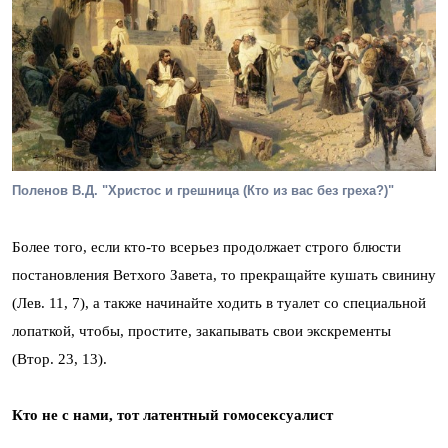
Поленов В.Д. "Христос и грешница (Кто из вас без греха?)"
Более того, если кто-то всерьез продолжает строго блюсти
постановления Ветхого Завета, то прекращайте кушать свинину
(Лев. 11, 7), а также начинайте ходить в туалет со специальной
лопаткой, чтобы, простите, закапывать свои экскременты
(Втор. 23, 13).
Кто не с нами, тот латентный гомосексуалист