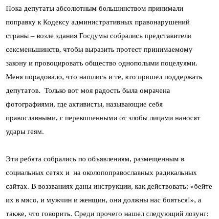
Пока депутаты абсолютным большинством принимали
поправку к Кодексу административных правонарушений
страны – возле здания Госдумы собрались представители
сексменьшинств, чтобы выразить протест принимаемому
закону и провоцировать общество однополыми поцелуями.
Меня порадовало, что нашлись и те, кто пришел поддержать
депутатов. Только вот моя радость была омрачена
фотографиями, где активисты, называющие себя
православными, с перекошенными от злобы лицами наносят
удары геям.
Эти ребята собрались по объявлениям, размещенным в
социальных сетях и на околопоправославных радикальных
сайтах. В воззваниях даны инструкции, как действовать: «бейте
их в мясо, и мужчин и женщин, они должны нас бояться!», а
также, что говорить. Среди прочего нашел следующий лозунг: