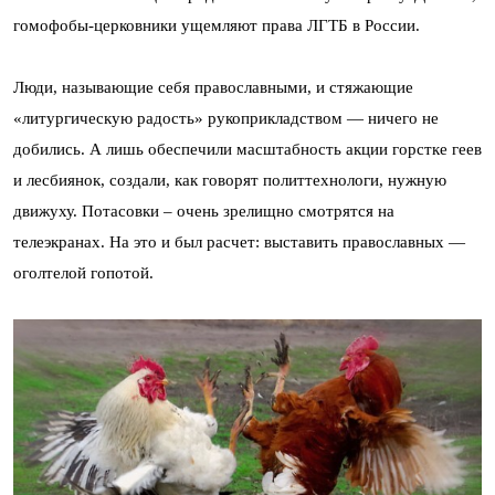
гомофобы-церковники ущемляют права ЛГТБ в России.
Люди, называющие себя православными, и стяжающие
«литургическую радость» рукоприкладством — ничего не
добились. А лишь обеспечили масштабность акции горстке геев
и лесбиянок, создали, как говорят политтехнологи, нужную
движуху. Потасовки – очень зрелищно смотрятся на
телеэкранах. На это и был расчет: выставить православных —
оголтелой гопотой.