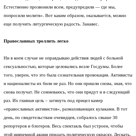
Естественно прозвонили всем, предупредили — где мы,
попросили молитв». Вот каким образом, оказывается, можно
еще получить литургическую радость. Занавес.
Православных троллить легко
Ни в коем случае не оправдываю действия людей с больной
сексуальностью, которые целовались возле Госдумы. Более
того, уверен, что это была сознательная провокация. Активисты
и националисты их били не раз. Но они пришли снова, зная, что
снова получат. Не сомневаюсь, что они придут и в следующий
раз. Их главная цель – затянуть под прицел камер
«православных активистов», размахивающих кулаками. В тот
день, по свидетельствам очевидцев, собралось свыше 30
репортеров и блогеров. Весь спектакль был устроен, чтобы
этой никчемной акции придать политическую окраску. Дескать,