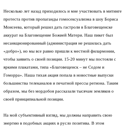
Несколько лет назад приходилось и мне участвовать в митинге
протеста против пропаганды гомосексуализма в шоу Бориса
Моисеева, который решил дать гастроли в Благовещенске
аккурат на Благовещение Божией Матери. Наш пикет был
несанкционированный (администрация не решилась дать
«добро»), но мы все равно пришли к местной филармонии,
чтобы заявить о своей позиции. 15-20 минут мы постояли с
яркими плакатами, типа «Благовещенск – не Содом и
Гоморра». Наша тихая акция попала в новостные выпуски
большинства телеканалов и печатной прессы региона. Таким
образом, мы без мордобоя рассказали тысячам земляков о
своей принципиальной позиции.
На мой субъективный взгляд, мы должны направить свою
энергию в подобных акциях в русло позитива. В этом