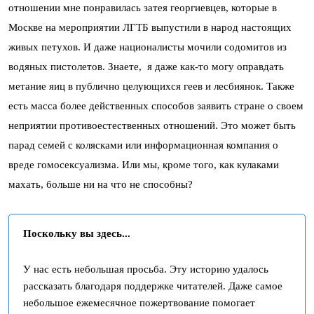
отношении мне понравилась затея георгиевцев, которые в
Москве на мероприятии ЛГТБ выпустили в народ настоящих
живых петухов. И даже националисты мочили содомитов из
водяных пистолетов. Знаете, я даже как-то могу оправдать
метание яиц в публично целующихся геев и лесбиянок. Также
есть масса более действенных способов заявить стране о своем
неприятии противоестественных отношений. Это может быть
парад семей с колясками или информационная компания о
вреде гомосексуализма. Или мы, кроме того, как кулаками
махать, больше ни на что не способны?
Поскольку вы здесь...
У нас есть небольшая просьба. Эту историю удалось
рассказать благодаря поддержке читателей. Даже самое
небольшое ежемесячное пожертвование помогает