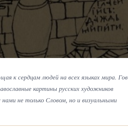
ющая к сердцам людей на всех языках мира. Го
Православные картины русских художников
 нами не только Словом, но и визуальными