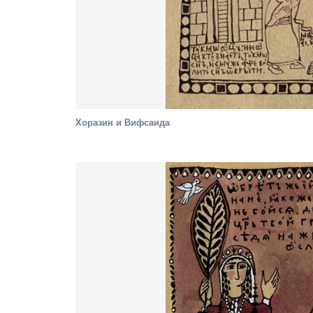
Хоразин и Вифсаида