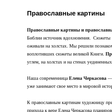
Православные картины
Православные картины и православн
Библии источник вдохновения. Сюжеты и
оживали на холстах. Мы решили познако
воплотивших сюжеты великой Книги.
Пр
углем, на холстах и на стенах уединенных
Наша современница
Елена Черкасова
— 
уже занимают свое место в мировой исто
К православным картинам художницу при
прихода к вере Елена Черкасова планиро