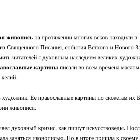
ая живопись
на протяжении многих веков находили в
з Священного Писания, события Ветхого и Нового За
мить читателей с духовным наследием великих художн
авославные картины
писали во всем времена маслом
 келий.
художник. Ее православные картины по сюжетам их 
рии живописи.
вел духовный кризис, как пишут искусствоведы. Посл
вала заняться иконописью. Но в итоге пришла к своему