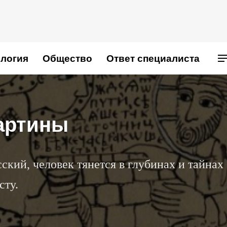
логия
Общество
Ответ специалиста
артины
ский, человек тянется в глубинах и тайнах
сту.