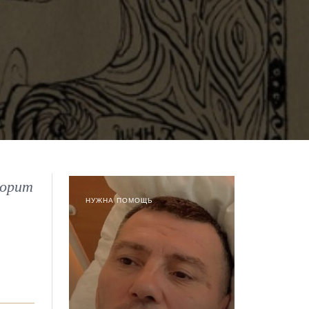
ворит
НУЖНА ПОМОЩЬ