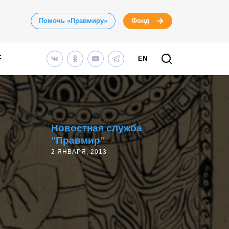
Помочь «Правмиру»
Фонд
EN
Новостная служба
"Правмир"
2 ЯНВАРЯ, 2013