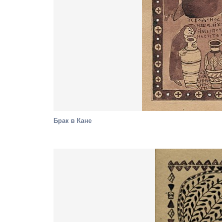
Брак в Кане