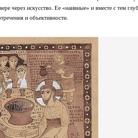
вере через искусство. Ее «наивные» и вместе с тем глу
тречения и объективности.