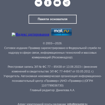
Памяти основателя
© 2003—2026.
Сетевое издание Правмир зарегистрировано в Федеральной службе по
надзору в сфере связи, информационных технологий и массовых
коммуникаций (Роскомнадзор).
Реестровая запись ЭЛ № ФС 77 – 85438 от 13.06.2023 г. (внесение
изменений в свидетельство ЭЛ ФС 77-44847 от 03.05.2011 г.)
Учредитель: Автономная некоммерческая организация информационно-
познавательный центр «Правмир» (АНО «Правмир») (ОГРН
1107799036730)
Главный редактор: Данилова А.А.
Адрес электронной почты редакции:
info@pravmir.ru