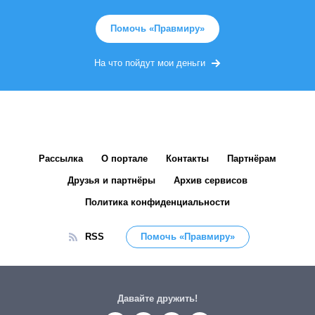
Помочь «Правмиру»
На что пойдут мои деньги
Рассылка
О портале
Контакты
Партнёрам
Друзья и партнёры
Архив сервисов
Политика конфиденциальности
RSS
Помочь «Правмиру»
Давайте дружить!