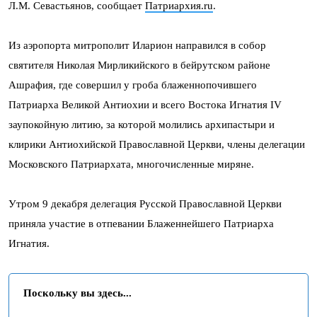
Л.М. Севастьянов, сообщает
Патриархия.ru
.
Из аэропорта митрополит Иларион направился в собор
святителя Николая Мирликийского в бейрутском районе
Ашрафия, где совершил у гроба блаженнопочившего
Патриарха Великой Антиохии и всего Востока Игнатия IV
заупокойную литию, за которой молились архипастыри и
клирики Антиохийской Православной Церкви, члены делегации
Московского Патриархата, многочисленные миряне.
Утром 9 декабря делегация Русской Православной Церкви
приняла участие в отпевании Блаженнейшего Патриарха
Игнатия.
Поскольку вы здесь...