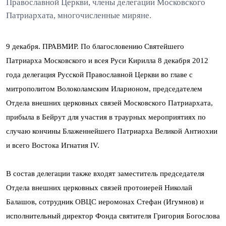
Православной Церкви, члены делегации Московского
Патриархата, многочисленные миряне.
9 декабря. ПРАВМИР. По благословению Святейшего
Патриарха Московского и всея Руси Кирилла 8 декабря 2012
года делегация Русской Православной Церкви во главе с
митрополитом Волоколамским Иларионом, председателем
Отдела внешних церковных связей Московского Патриархата,
прибыла в Бейрут для участия в траурных мероприятиях по
случаю кончины Блаженнейшего Патриарха Великой Антиохии
и всего Востока Игнатия IV.
В состав делегации также входят заместитель председателя
Отдела внешних церковных связей протоиерей Николай
Балашов, сотрудник ОВЦС иеромонах Стефан (Игумнов) и
исполнительный директор Фонда святителя Григория Богослова