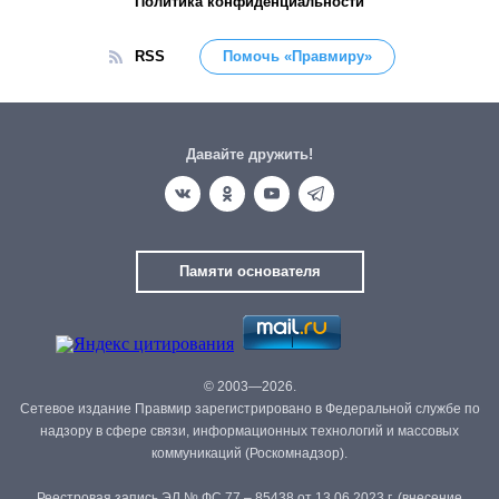
Политика конфиденциальности
RSS
Помочь «Правмиру»
Давайте дружить!
Памяти основателя
© 2003—2026.
Сетевое издание Правмир зарегистрировано в Федеральной службе по
надзору в сфере связи, информационных технологий и массовых
коммуникаций (Роскомнадзор).
Реестровая запись ЭЛ № ФС 77 – 85438 от 13.06.2023 г. (внесение