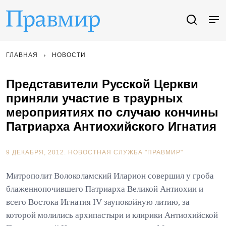
ГЛАВНАЯ
НОВОСТИ
Представители Русской Церкви
приняли участие в траурных
мероприятиях по случаю кончины
Патриарха Антиохийского Игнатия
9 ДЕКАБРЯ, 2012.
НОВОСТНАЯ СЛУЖБА "ПРАВМИР"
Митрополит Волоколамский Иларион совершил у гроба
блаженнопочившего Патриарха Великой Антиохии и
всего Востока Игнатия IV заупокойную литию, за
которой молились архипастыри и клирики Антиохийской